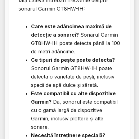
Iată câteva întrebări frecvente despre
sonarul Garmin GT8HW-IH:
Care este adâncimea maximă de
detecție a sonarei?
Sonarul Garmin
GT8HW-IH poate detecta până la 100
de metri adâncime.
Ce tipuri de pește poate detecta?
Sonorul Garmin GT8HW-IH poate
detecta o varietate de pești, inclusiv
specii de apă dulce și sărată.
Este compatibil cu alte dispozitive
Garmin?
Da, sonorul este compatibil
cu o gamă largă de dispozitive
Garmin, inclusiv plottere și alte
sonare.
Necesită întreținere specială?