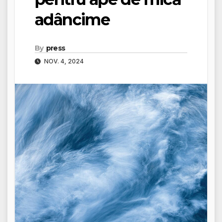
adâncime
By
press
NOV. 4, 2024