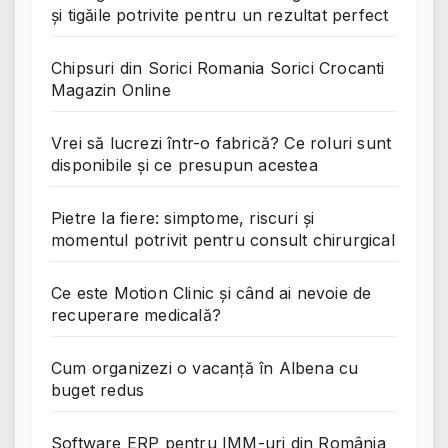
și tigăile potrivite pentru un rezultat perfect
Chipsuri din Sorici Romania Sorici Crocanti
Magazin Online
Vrei să lucrezi într-o fabrică? Ce roluri sunt
disponibile și ce presupun acestea
Pietre la fiere: simptome, riscuri și
momentul potrivit pentru consult chirurgical
Ce este Motion Clinic și când ai nevoie de
recuperare medicală?
Cum organizezi o vacanță în Albena cu
buget redus
Software ERP pentru IMM-uri din România