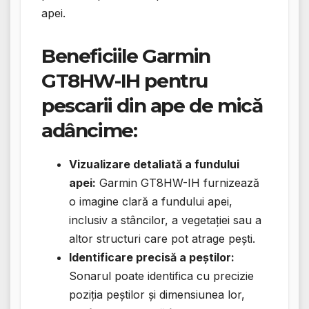
apei.
Beneficiile Garmin
GT8HW-IH pentru
pescarii din ape de mică
adâncime:
Vizualizare detaliată a fundului
apei:
Garmin GT8HW-IH furnizează
o imagine clară a fundului apei,
inclusiv a stâncilor, a vegetației sau a
altor structuri care pot atrage pești.
Identificare precisă a peștilor:
Sonarul poate identifica cu precizie
poziția peștilor și dimensiunea lor,