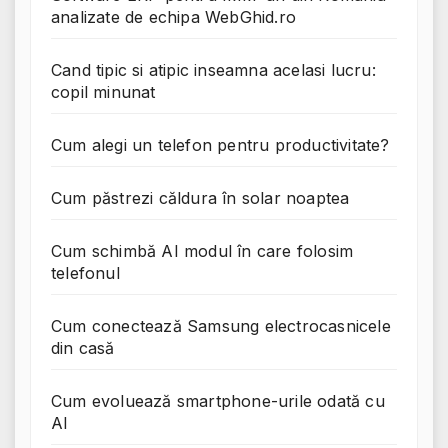
analizate de echipa WebGhid.ro
Cand tipic si atipic inseamna acelasi lucru:
copil minunat
Cum alegi un telefon pentru productivitate?
Cum păstrezi căldura în solar noaptea
Cum schimbă AI modul în care folosim
telefonul
Cum conectează Samsung electrocasnicele
din casă
Cum evoluează smartphone-urile odată cu
AI