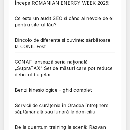
Începe ROMANIAN ENERGY WEEK 2025!
Ce este un audit SEO și când ai nevoie de el
pentru site-ul tău?
Dincolo de diferențe si cuvinte: sărbătoare
la CONIL Fest
CONAF lansează seria națională
„SupraTAX” Set de măsuri care pot reduce
deficitul bugetar
Benzi kinesiologice – ghid complet
Servicii de curățenie în Oradea întreținere
săptămânală sau lunară la domiciliu
De la quantum training la scenă: Răzvan