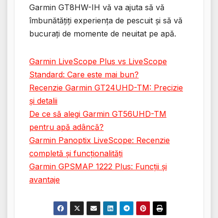
Garmin GT8HW-IH vă va ajuta să vă
îmbunătățiți experiența de pescuit și să vă
bucurați de momente de neuitat pe apă.
Garmin LiveScope Plus vs LiveScope
Standard: Care este mai bun?
Recenzie Garmin GT24UHD-TM: Precizie
și detalii
De ce să alegi Garmin GT56UHD-TM
pentru apă adâncă?
Garmin Panoptix LiveScope: Recenzie
completă și funcționalități
Garmin GPSMAP 1222 Plus: Funcții și
avantaje