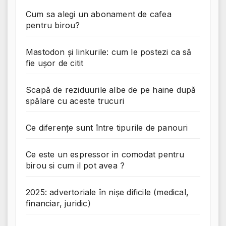
Cum sa alegi un abonament de cafea
pentru birou?
Mastodon și linkurile: cum le postezi ca să
fie ușor de citit
Scapă de reziduurile albe de pe haine după
spălare cu aceste trucuri
Ce diferențe sunt între tipurile de panouri
Ce este un espressor in comodat pentru
birou si cum il pot avea ?
2025: advertoriale în nișe dificile (medical,
financiar, juridic)