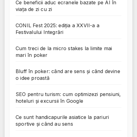
Ce beneficii aduc ecranele bazate pe AI în
viața de zi cu zi
CONIL Fest 2025: ediția a XXVII-a a
Festivalului Integrări
Cum treci de la micro stakes la limite mai
mari în poker
Bluff în poker: când are sens și când devine
o idee proastă
SEO pentru turism: cum optimizezi pensiuni,
hoteluri și excursii în Google
Ce sunt handicapurile asiatice la pariuri
sportive și când au sens