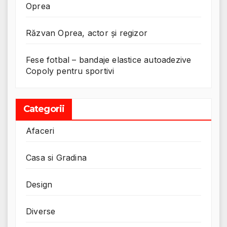
Oprea
Răzvan Oprea, actor și regizor
Fese fotbal – bandaje elastice autoadezive
Copoly pentru sportivi
Categorii
Afaceri
Casa si Gradina
Design
Diverse