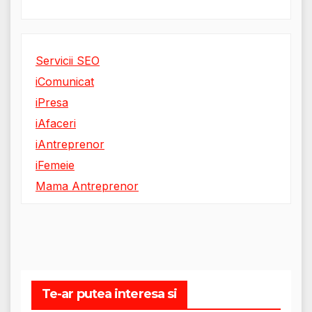
Servicii SEO
iComunicat
iPresa
iAfaceri
iAntreprenor
iFemeie
Mama Antreprenor
Te-ar putea interesa si