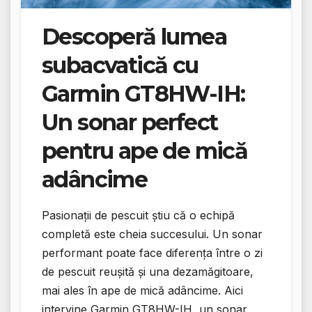
Descoperă lumea
subacvatică cu
Garmin GT8HW-IH:
Un sonar perfect
pentru ape de mică
adâncime
Pasionații de pescuit știu că o echipă
completă este cheia succesului. Un sonar
performant poate face diferența între o zi
de pescuit reușită și una dezamăgitoare,
mai ales în ape de mică adâncime. Aici
intervine Garmin GT8HW-IH, un sonar