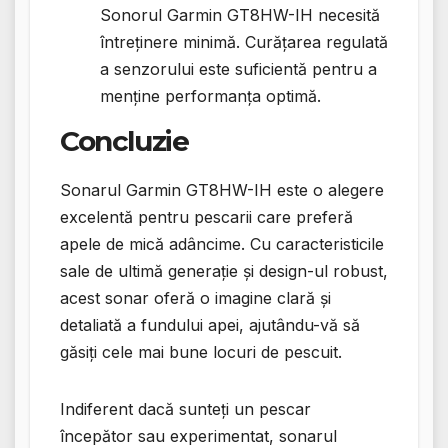
Sonorul Garmin GT8HW-IH necesită
întreținere minimă. Curățarea regulată
a senzorului este suficientă pentru a
menține performanța optimă.
Concluzie
Sonarul Garmin GT8HW-IH este o alegere
excelentă pentru pescarii care preferă
apele de mică adâncime. Cu caracteristicile
sale de ultimă generație și design-ul robust,
acest sonar oferă o imagine clară și
detaliată a fundului apei, ajutându-vă să
găsiți cele mai bune locuri de pescuit.
Indiferent dacă sunteți un pescar
începător sau experimentat, sonarul