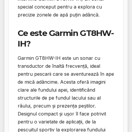
special conceput pentru a explora cu
precizie zonele de apă puțin adâncă.
Ce este Garmin GT8HW-
IH?
Garmin GT8HW-IH este un sonar cu
transductor de înaltă frecvență, ideal
pentru pescarii care se aventurează în ape
de mică adâncime. Acesta oferă imagini
clare ale fundului apei, identificând
structurile de pe fundul lacului sau al
râului, precum și prezența peștilor.
Designul compact și ușor îl face potrivit
pentru o varietate de aplicații, de la
pescuitul sportiv la explorarea fundului