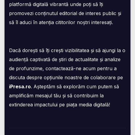
platformă digitală vibrantă unde poți să îți
promovezi conținutul editorial de interes public și
să îl aduci în atenția cititorilor noștri interesați.
Dacă dorești să îți crești vizibilitatea și să ajungi la o
audiență captivată de știri de actualitate și analize
de profunzime, contactează-ne acum pentru a
discuta despre opțiunile noastre de colaborare pe
iPresa.ro
. Așteptăm să explorăm cum putem să
amplificăm mesajul tău și să contribuim la
extinderea impactului pe piața media digitală!