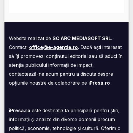
Website realizat de
SC ARC MEDIASOFT SRL
.
Contact:
office@e-agentie.ro
. Dacă ești interesat
să îți promovezi conținutul editorial sau să aduci în
atenția publicului informații de impact,
contactează-ne acum pentru a discuta despre
opțiunile noastre de colaborare pe
iPresa.ro
iPresa.ro
este destinația ta principală pentru știri,
informații și analize din diverse domenii precum
politică, economie, tehnologie și cultură. Oferim o