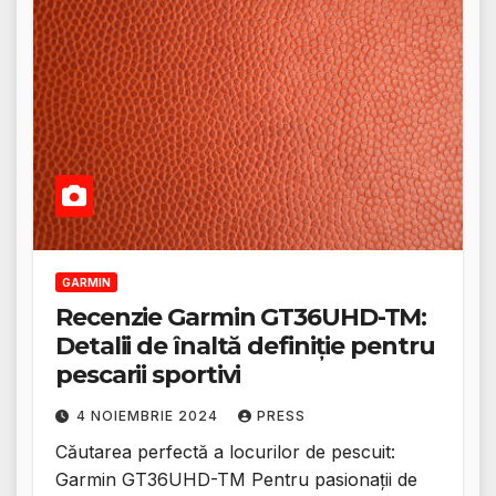
GARMIN
Recenzie Garmin GT36UHD-TM:
Detalii de înaltă definiție pentru
pescarii sportivi
4 NOIEMBRIE 2024
PRESS
Căutarea perfectă a locurilor de pescuit:
Garmin GT36UHD-TM Pentru pasionații de