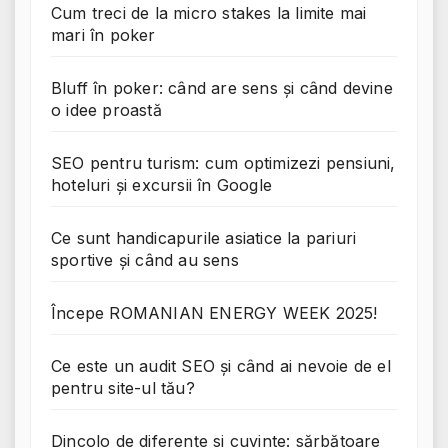
Cum treci de la micro stakes la limite mai
mari în poker
Bluff în poker: când are sens și când devine
o idee proastă
SEO pentru turism: cum optimizezi pensiuni,
hoteluri și excursii în Google
Ce sunt handicapurile asiatice la pariuri
sportive și când au sens
Începe ROMANIAN ENERGY WEEK 2025!
Ce este un audit SEO și când ai nevoie de el
pentru site-ul tău?
Dincolo de diferențe si cuvinte: sărbătoare