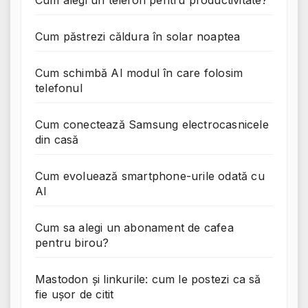
Cum alegi un telefon pentru productivitate?
Cum păstrezi căldura în solar noaptea
Cum schimbă AI modul în care folosim
telefonul
Cum conectează Samsung electrocasnicele
din casă
Cum evoluează smartphone-urile odată cu
AI
Cum sa alegi un abonament de cafea
pentru birou?
Mastodon și linkurile: cum le postezi ca să
fie ușor de citit