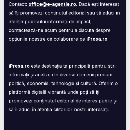
Contact:
office@e-agentie.ro
. Dacă ești interesat
să îți promovezi conținutul editorial sau să aduci în
atenția publicului informații de impact,
contactează-ne acum pentru a discuta despre
opțiunile noastre de colaborare pe
iPresa.ro
iPresa.ro
este destinația ta principală pentru știri,
informații și analize din diverse domenii precum
politică, economie, tehnologie și cultură. Oferim o
platformă digitală vibrantă unde poți să îți
promovezi conținutul editorial de interes public și
să îl aduci în atenția cititorilor noștri interesați.