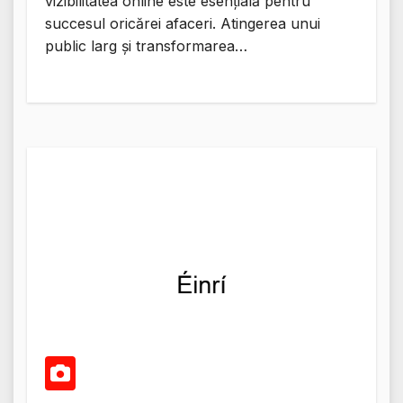
vizibilitatea online este esențială pentru
succesul oricărei afaceri. Atingerea unui
public larg și transformarea…