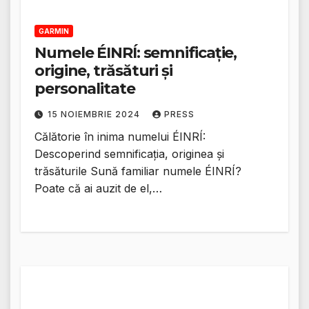
GARMIN
Numele ÉINRÍ: semnificație,
origine, trăsături și
personalitate
15 NOIEMBRIE 2024
PRESS
Călătorie în inima numelui ÉINRÍ:
Descoperind semnificația, originea și
trăsăturile Sună familiar numele ÉINRÍ?
Poate că ai auzit de el,…