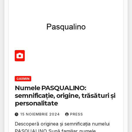
GARMIN
Numele PASQUALINO:
semnificație, origine, trăsături și
personalitate
15 NOIEMBRIE 2024
PRESS
Descoperă originea și semnificația numelui
PASQUALINO Sună familiar numele