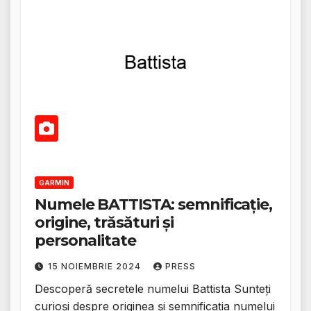
GARMIN
Numele BATTISTA: semnificație,
origine, trăsături și
personalitate
15 NOIEMBRIE 2024
PRESS
Descoperă secretele numelui Battista Sunteți
curioși despre originea și semnificația numelui