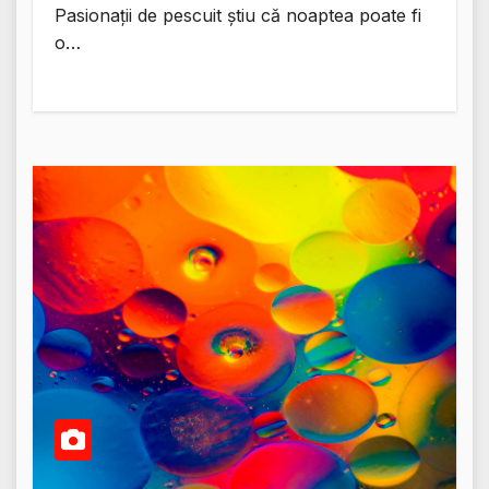
Pasionații de pescuit știu că noaptea poate fi
o…