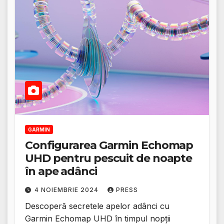
GARMIN
Configurarea Garmin Echomap
UHD pentru pescuit de noapte
în ape adânci
4 NOIEMBRIE 2024
PRESS
Descoperă secretele apelor adânci cu
Garmin Echomap UHD în timpul nopții