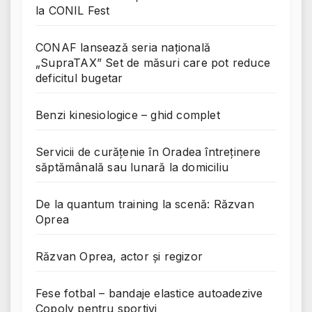
la CONIL Fest
CONAF lansează seria națională
„SupraTAX” Set de măsuri care pot reduce
deficitul bugetar
Benzi kinesiologice – ghid complet
Servicii de curățenie în Oradea întreținere
săptămânală sau lunară la domiciliu
De la quantum training la scenă: Răzvan
Oprea
Răzvan Oprea, actor și regizor
Fese fotbal – bandaje elastice autoadezive
Copoly pentru sportivi