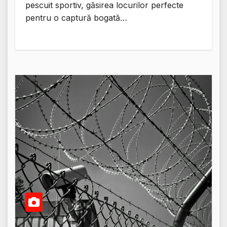
pescuit sportiv, găsirea locurilor perfecte
pentru o captură bogată…