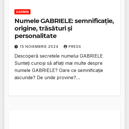
GARMIN
Numele GABRIELE: semnificație,
origine, trăsături și
personalitate
15 NOIEMBRIE 2024
PRESS
Descoperă secretele numelui GABRIELE
Sunteți curioși să aflați mai multe despre
numele GABRIELE? Oare ce semnificație
ascunde? De unde provine?…