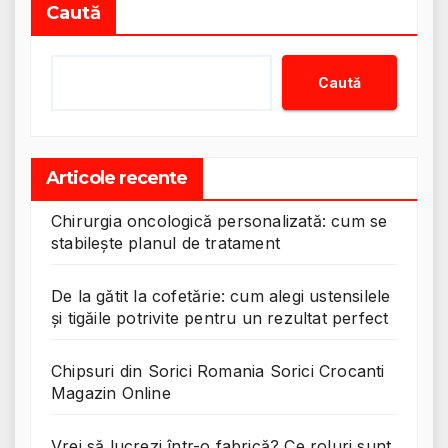
Caută
Caută
Articole recente
Chirurgia oncologică personalizată: cum se
stabilește planul de tratament
De la gătit la cofetărie: cum alegi ustensilele
și tigăile potrivite pentru un rezultat perfect
Chipsuri din Sorici Romania Sorici Crocanti
Magazin Online
Vrei să lucrezi într-o fabrică? Ce roluri sunt