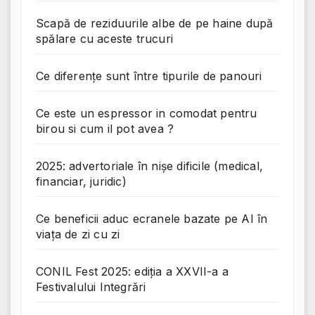
Scapă de reziduurile albe de pe haine după
spălare cu aceste trucuri
Ce diferențe sunt între tipurile de panouri
Ce este un espressor in comodat pentru
birou si cum il pot avea ?
2025: advertoriale în nișe dificile (medical,
financiar, juridic)
Ce beneficii aduc ecranele bazate pe AI în
viața de zi cu zi
CONIL Fest 2025: ediția a XXVII-a a
Festivalului Integrări