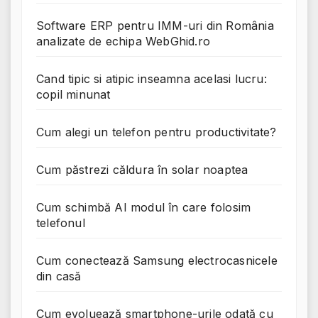
Software ERP pentru IMM-uri din România
analizate de echipa WebGhid.ro
Cand tipic si atipic inseamna acelasi lucru:
copil minunat
Cum alegi un telefon pentru productivitate?
Cum păstrezi căldura în solar noaptea
Cum schimbă AI modul în care folosim
telefonul
Cum conectează Samsung electrocasnicele
din casă
Cum evoluează smartphone-urile odată cu