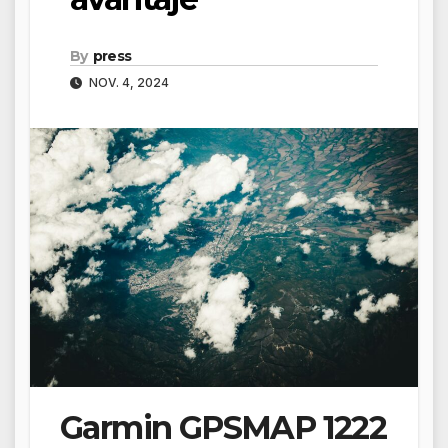
By
press
NOV. 4, 2024
Garmin GPSMAP 1222