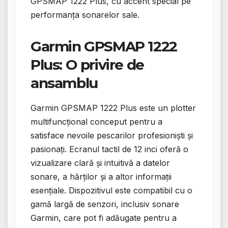
GPSMAP 1222 Plus, cu accent special pe
performanța sonarelor sale.
Garmin GPSMAP 1222
Plus: O privire de
ansamblu
Garmin GPSMAP 1222 Plus este un plotter
multifuncțional conceput pentru a
satisface nevoile pescarilor profesioniști și
pasionați. Ecranul tactil de 12 inci oferă o
vizualizare clară și intuitivă a datelor
sonare, a hărților și a altor informații
esențiale. Dispozitivul este compatibil cu o
gamă largă de senzori, inclusiv sonare
Garmin, care pot fi adăugate pentru a