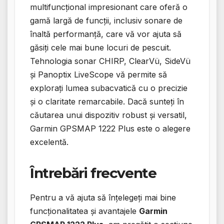
multifuncțional impresionant care oferă o
gamă largă de funcții, inclusiv sonare de
înaltă performanță, care vă vor ajuta să
găsiți cele mai bune locuri de pescuit.
Tehnologia sonar CHIRP, ClearVü, SideVü
și Panoptix LiveScope vă permite să
explorați lumea subacvatică cu o precizie
și o claritate remarcabile. Dacă sunteți în
căutarea unui dispozitiv robust și versatil,
Garmin GPSMAP 1222 Plus este o alegere
excelentă.
Întrebări frecvente
Pentru a vă ajuta să înțelegeți mai bine
funcționalitatea și avantajele
Garmin