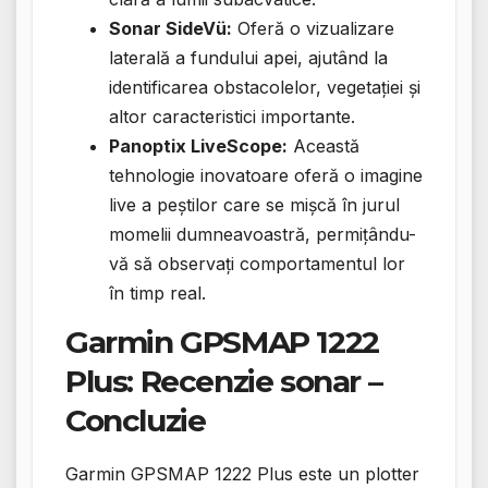
Sonar SideVü:
Oferă o vizualizare
laterală a fundului apei, ajutând la
identificarea obstacolelor, vegetației și
altor caracteristici importante.
Panoptix LiveScope:
Această
tehnologie inovatoare oferă o imagine
live a peștilor care se mișcă în jurul
momelii dumneavoastră, permițându-
vă să observați comportamentul lor
în timp real.
Garmin GPSMAP 1222
Plus: Recenzie sonar –
Concluzie
Garmin GPSMAP 1222 Plus este un plotter