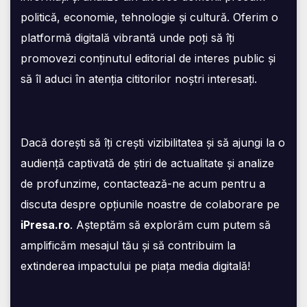
politică, economie, tehnologie și cultură. Oferim o
platformă digitală vibrantă unde poți să îți
promovezi conținutul editorial de interes public și
să îl aduci în atenția cititorilor noștri interesați.
Dacă dorești să îți crești vizibilitatea și să ajungi la o
audiență captivată de știri de actualitate și analize
de profunzime, contactează-ne acum pentru a
discuta despre opțiunile noastre de colaborare pe
iPresa.ro
. Așteptăm să explorăm cum putem să
amplificăm mesajul tău și să contribuim la
extinderea impactului pe piața media digitală!