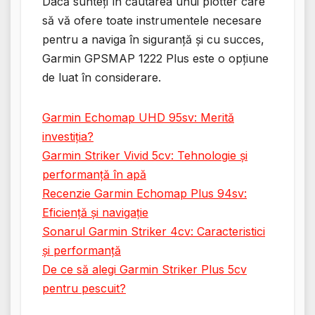
Dacă sunteți în căutarea unui plotter care
să vă ofere toate instrumentele necesare
pentru a naviga în siguranță și cu succes,
Garmin GPSMAP 1222 Plus este o opțiune
de luat în considerare.
Garmin Echomap UHD 95sv: Merită
investiția?
Garmin Striker Vivid 5cv: Tehnologie și
performanță în apă
Recenzie Garmin Echomap Plus 94sv:
Eficiență și navigație
Sonarul Garmin Striker 4cv: Caracteristici
și performanță
De ce să alegi Garmin Striker Plus 5cv
pentru pescuit?