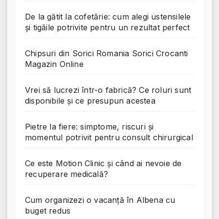
De la gătit la cofetărie: cum alegi ustensilele
și tigăile potrivite pentru un rezultat perfect
Chipsuri din Sorici Romania Sorici Crocanti
Magazin Online
Vrei să lucrezi într-o fabrică? Ce roluri sunt
disponibile și ce presupun acestea
Pietre la fiere: simptome, riscuri și
momentul potrivit pentru consult chirurgical
Ce este Motion Clinic și când ai nevoie de
recuperare medicală?
Cum organizezi o vacanță în Albena cu
buget redus