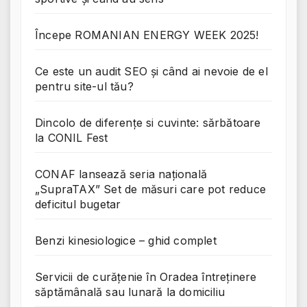
Începe ROMANIAN ENERGY WEEK 2025!
Ce este un audit SEO și când ai nevoie de el
pentru site-ul tău?
Dincolo de diferențe si cuvinte: sărbătoare
la CONIL Fest
CONAF lansează seria națională
„SupraTAX” Set de măsuri care pot reduce
deficitul bugetar
Benzi kinesiologice – ghid complet
Servicii de curățenie în Oradea întreținere
săptămânală sau lunară la domiciliu