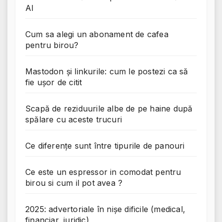
AI
Cum sa alegi un abonament de cafea
pentru birou?
Mastodon și linkurile: cum le postezi ca să
fie ușor de citit
Scapă de reziduurile albe de pe haine după
spălare cu aceste trucuri
Ce diferențe sunt între tipurile de panouri
Ce este un espressor in comodat pentru
birou si cum il pot avea ?
2025: advertoriale în nișe dificile (medical,
financiar, juridic)