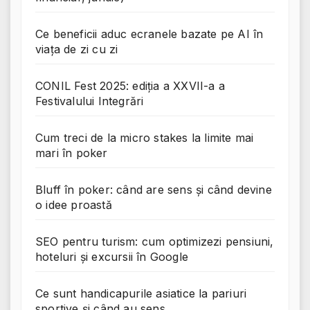
Ce beneficii aduc ecranele bazate pe AI în
viața de zi cu zi
CONIL Fest 2025: ediția a XXVII-a a
Festivalului Integrări
Cum treci de la micro stakes la limite mai
mari în poker
Bluff în poker: când are sens și când devine
o idee proastă
SEO pentru turism: cum optimizezi pensiuni,
hoteluri și excursii în Google
Ce sunt handicapurile asiatice la pariuri
sportive și când au sens