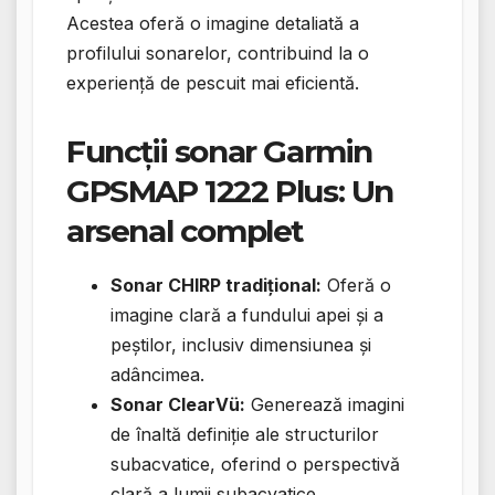
Acestea oferă o imagine detaliată a
profilului sonarelor, contribuind la o
experiență de pescuit mai eficientă.
Funcții sonar Garmin
GPSMAP 1222 Plus: Un
arsenal complet
Sonar CHIRP tradițional:
Oferă o
imagine clară a fundului apei și a
peștilor, inclusiv dimensiunea și
adâncimea.
Sonar ClearVü:
Generează imagini
de înaltă definiție ale structurilor
subacvatice, oferind o perspectivă
clară a lumii subacvatice.