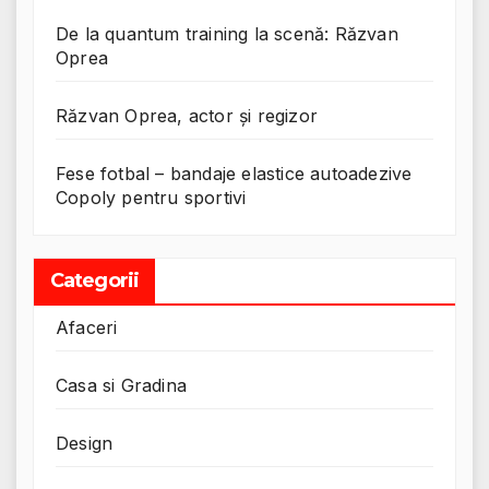
De la quantum training la scenă: Răzvan
Oprea
Răzvan Oprea, actor și regizor
Fese fotbal – bandaje elastice autoadezive
Copoly pentru sportivi
Categorii
Afaceri
Casa si Gradina
Design