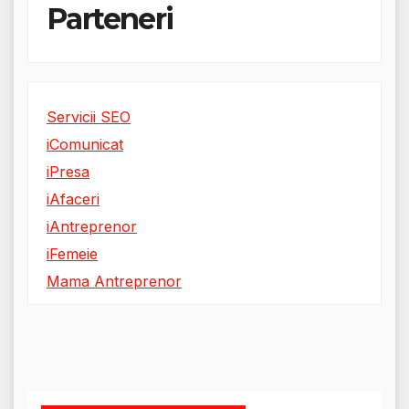
Parteneri
Servicii SEO
iComunicat
iPresa
iAfaceri
iAntreprenor
iFemeie
Mama Antreprenor