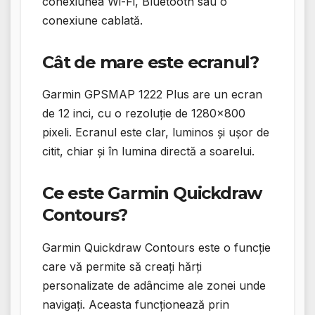
conexiunea Wi-Fi, Bluetooth sau o
conexiune cablată.
Cât de mare este ecranul?
Garmin GPSMAP 1222 Plus are un ecran
de 12 inci, cu o rezoluție de 1280×800
pixeli. Ecranul este clar, luminos și ușor de
citit, chiar și în lumina directă a soarelui.
Ce este Garmin Quickdraw
Contours?
Garmin Quickdraw Contours este o funcție
care vă permite să creați hărți
personalizate de adâncime ale zonei unde
navigați. Aceasta funcționează prin