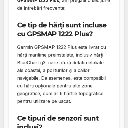
GPSMAP 1222 Plus
, am pregătit o secțiune
de întrebări frecvente:
Ce tip de hărți sunt incluse
cu GPSMAP 1222 Plus?
Garmin GPSMAP 1222 Plus este livrat cu
hărți maritime preinstalate, inclusiv hărți
BlueChart g3, care oferă detalii detaliate
ale coastei, a porturilor și a căilor
navigabile. De asemenea, este compatibil
cu hărți opționale pentru alte zone
geografice, cum ar fi hărțile topografice
pentru utilizare pe uscat.
Ce tipuri de senzori sunt
incluși?