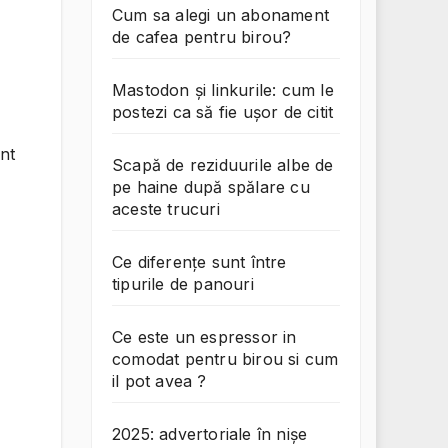
Cum sa alegi un abonament
de cafea pentru birou?
Mastodon și linkurile: cum le
postezi ca să fie ușor de citit
unt
Scapă de reziduurile albe de
pe haine după spălare cu
aceste trucuri
Ce diferențe sunt între
tipurile de panouri
Ce este un espressor in
comodat pentru birou si cum
il pot avea ?
2025: advertoriale în nișe