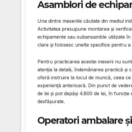
Asamblori de echip
Una dintre meseriile căutate din mediul ind
Activitatea presupune montarea și verifica
echipamente sau subansamble utilizate în di
clare și folosesc unelte specifice pentru a
Pentru practicarea acestei meserii nu sunt
atenția la detalii, îndemânarea practică și
oferă instruire la locul de muncă, ceea ce
experiență anterioară. Din punct de vedere
de lei și pot depăși 4.800 de lei, în funcție 
desfășurate.
Operatori ambalare și