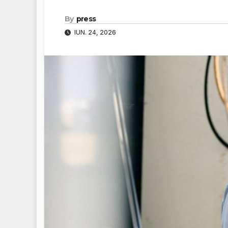
By
press
IUN. 24, 2026