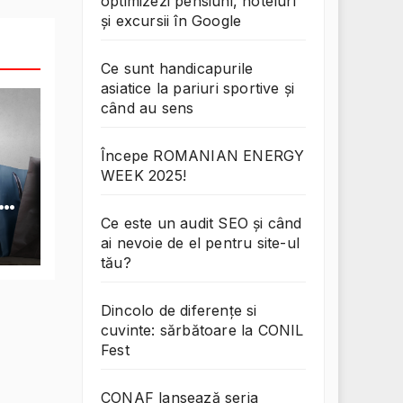
optimizezi pensiuni, hoteluri
și excursii în Google
Ce sunt handicapurile
asiatice la pariuri sportive și
când au sens
Începe ROMANIAN ENERGY
WEEK 2025!
Ce este un audit SEO și când
ai nevoie de el pentru site-ul
tău?
Dincolo de diferențe si
cuvinte: sărbătoare la CONIL
Fest
CONAF lansează seria