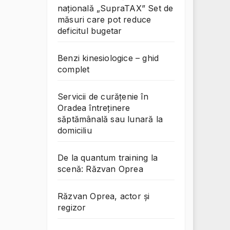
națională „SupraTAX” Set de
măsuri care pot reduce
deficitul bugetar
Benzi kinesiologice – ghid
complet
Servicii de curățenie în
Oradea întreținere
săptămânală sau lunară la
domiciliu
De la quantum training la
scenă: Răzvan Oprea
Răzvan Oprea, actor și
regizor