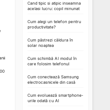
Cand tipic si atipic inseamna
acelasi lucru: copil minunat
Cum alegi un telefon pentru
productivitate?
e
Cum păstrezi căldura în
solar noaptea
nii
Cum schimbă AI modul în
care folosim telefonul
500
Cum conectează Samsung
electrocasnicele din casă
Cum evoluează smartphone-
urile odată cu AI