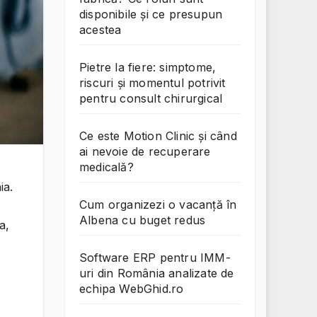
disponibile și ce presupun
acestea
Pietre la fiere: simptome,
riscuri și momentul potrivit
pentru consult chirurgical
Ce este Motion Clinic și când
ai nevoie de recuperare
medicală?
ia.
Cum organizezi o vacanță în
Albena cu buget redus
a,
Software ERP pentru IMM-
uri din România analizate de
echipa WebGhid.ro