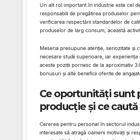
Un alt rol important în industrie este cel 
responsabili de pregătirea produselor pen
verificarea respectării standardelor de calit
produselor de larg consum, această activi
Meseria presupune atenție, seriozitate și c
necesare studii superioare, iar experiența 
aceste poziții pornesc de la aproximativ 3.
bonusuri și alte beneficii oferite de angajat
Ce oportunități sunt 
producție și ce caută
Cererea pentru personal în sectorul indust
interesate să atragă oameni motivați și res