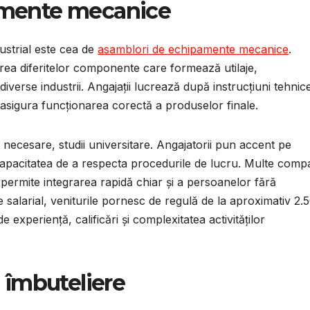
amente mecanice
ustrial este cea de
asamblori de echipamente mecanice
.
rea diferitelor componente care formează utilaje,
verse industrii. Angajații lucrează după instrucțiuni tehnic
 asigura funcționarea corectă a produselor finale.
 necesare, studii universitare. Angajatorii pun accent pe
 capacitatea de a respecta procedurile de lucru. Multe compa
 permite integrarea rapidă chiar și a persoanelor fără
 salarial, veniturile pornesc de regulă de la aproximativ 2.
de experiență, calificări și complexitatea activităților
 îmbuteliere