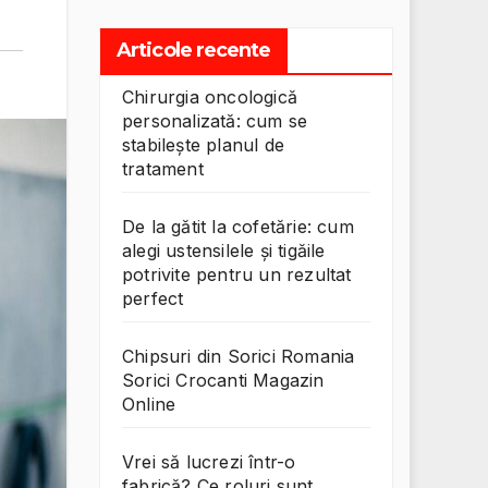
Articole recente
Chirurgia oncologică
personalizată: cum se
stabilește planul de
tratament
De la gătit la cofetărie: cum
alegi ustensilele și tigăile
potrivite pentru un rezultat
perfect
Chipsuri din Sorici Romania
Sorici Crocanti Magazin
Online
Vrei să lucrezi într-o
fabrică? Ce roluri sunt