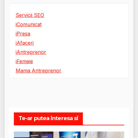
Servicii SEO
iComunicat
iPresa
iAfaceri
iAntreprenor
iFemeie
Mama Antreprenor
Te-ar putea interesa si