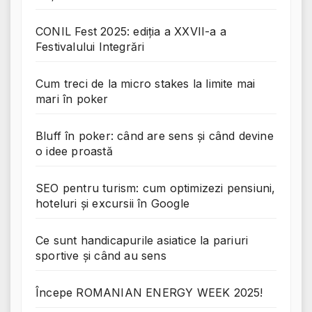
CONIL Fest 2025: ediția a XXVII-a a
Festivalului Integrări
Cum treci de la micro stakes la limite mai
mari în poker
Bluff în poker: când are sens și când devine
o idee proastă
SEO pentru turism: cum optimizezi pensiuni,
hoteluri și excursii în Google
Ce sunt handicapurile asiatice la pariuri
sportive și când au sens
Începe ROMANIAN ENERGY WEEK 2025!