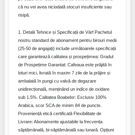
că nu
vei
avea niciodată stocuri insuficiente sau
risipă
.
1. Detalii Tehnice și Specificații de Vârf Pachetul
nostru standard de abonament pentru birouri medii
(25-50 de angajați) include următoarele specificații
care garantează calitatea și prospețimea: Gradul
de Prospețime Garantat: Cafeaua este prăjită în
loturi mici, livrată în maxim 7 zile de la prăjire și
ambalată în pungi cu valvă de degazare
unidirecțională, menținând un indice de oxidare
sub 1.5%. Calitatea Boabelor: Exclusiv 100%
Arabica, scor SCA de minim 84 de puncte.
Proveniență etică certificată Flexibilitate de
Livrare: Abonamente ajustabile la frecvența
săptămânală, bi-săptămânală sau lunară. Opțiuni