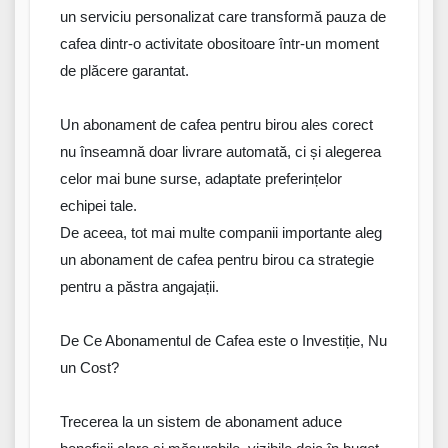
un serviciu personalizat care transformă pauza de
cafea dintr-
o
activitate
obositoare într-un moment
de plăcere garantat.
Un
abonament
de cafea pentru birou ales corect
nu înseamnă doar livrare automată, ci și alegerea
celor mai bune
surse
,
adaptate
preferințelor
echipei tale.
De
aceea
, tot mai multe companii importante aleg
un abonament de cafea pentru birou ca
strategie
pentru a păstra angajații.
De Ce Abonamentul de Cafea
este
o Investiție, Nu
un Cost?
Trecerea la un sistem de abonament
aduce