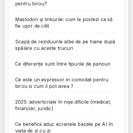
pentru birou?
Mastodon și linkurile: cum le postezi ca să
fie ușor de citit
Scapă de reziduurile albe de pe haine după
spălare cu aceste trucuri
Ce diferențe sunt între tipurile de panouri
Ce este un espressor in comodat pentru
birou si cum il pot avea ?
2025: advertoriale în nișe dificile (medical,
financiar, juridic)
Ce beneficii aduc ecranele bazate pe AI în
viața de zi cu zi