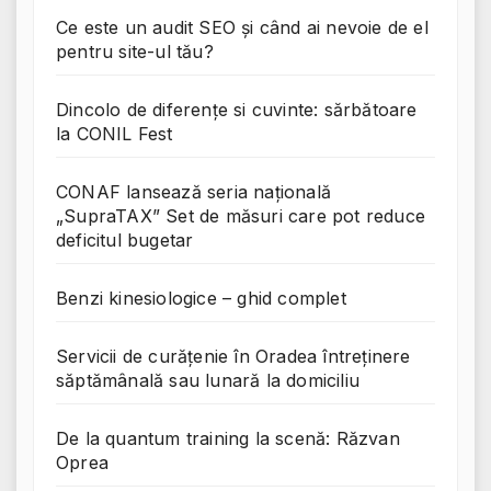
Ce este un audit SEO și când ai nevoie de el
pentru site-ul tău?
Dincolo de diferențe si cuvinte: sărbătoare
la CONIL Fest
CONAF lansează seria națională
„SupraTAX” Set de măsuri care pot reduce
deficitul bugetar
Benzi kinesiologice – ghid complet
Servicii de curățenie în Oradea întreținere
săptămânală sau lunară la domiciliu
De la quantum training la scenă: Răzvan
Oprea