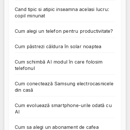
Cand tipic si atipic inseamna acelasi lucru:
copil minunat
Cum alegi un telefon pentru productivitate?
Cum păstrezi căldura în solar noaptea
Cum schimbă AI modul în care folosim
telefonul
Cum conectează Samsung electrocasnicele
din casă
Cum evoluează smartphone-urile odată cu
AI
Cum sa alegi un abonament de cafea