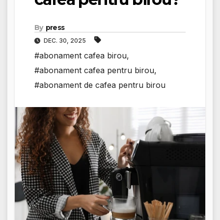
By
press
DEC. 30, 2025
#abonament cafea birou
,
#abonament cafea pentru birou
,
#abonament de cafea pentru birou