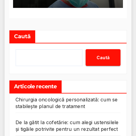
Caută
Caută
Articole recente
Chirurgia oncologică personalizată: cum se
stabilește planul de tratament
De la gătit la cofetărie: cum alegi ustensilele
și tigăile potrivite pentru un rezultat perfect