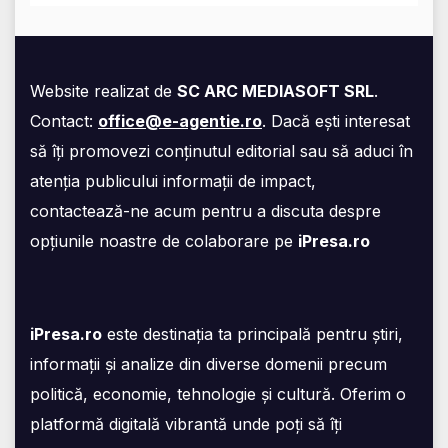
Website realizat de
SC ARC MEDIASOFT SRL
.
Contact:
office@e-agentie.ro
. Dacă ești interesat
să îți promovezi conținutul editorial sau să aduci în
atenția publicului informații de impact,
contactează-ne acum pentru a discuta despre
opțiunile noastre de colaborare pe
iPresa.ro
iPresa.ro
este destinația ta principală pentru știri,
informații și analize din diverse domenii precum
politică, economie, tehnologie și cultură. Oferim o
platformă digitală vibrantă unde poți să îți