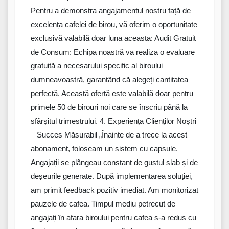
Pentru a demonstra angajamentul nostru față de
excelența cafelei de birou, vă oferim o oportunitate
exclusivă valabilă doar luna aceasta: Audit Gratuit
de Consum: Echipa noastră va realiza o evaluare
gratuită a necesarului specific al biroului
dumneavoastră, garantând că alegeți cantitatea
perfectă. Această ofertă este valabilă doar pentru
primele 50 de birouri noi care se înscriu până la
sfârșitul trimestrului. 4. Experiența Clienților Noștri
– Succes Măsurabil „Înainte de a trece la acest
abonament, foloseam un sistem cu capsule.
Angajații se plângeau constant de gustul slab și de
deșeurile generate. După implementarea soluției,
am primit feedback pozitiv imediat. Am monitorizat
pauzele de cafea. Timpul mediu petrecut de
angajați în afara biroului pentru cafea s-a redus cu