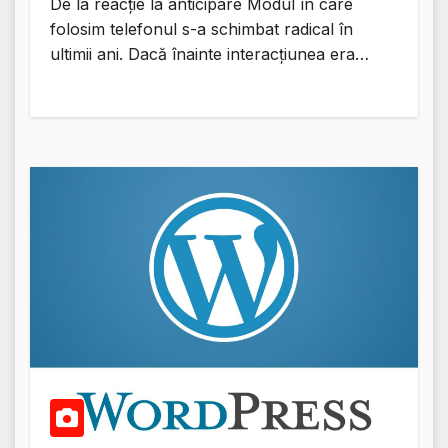
De la reacție la anticipare Modul în care
folosim telefonul s-a schimbat radical în
ultimii ani. Dacă înainte interacțiunea era…