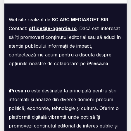
Website realizat de
SC ARC MEDIASOFT SRL
.
Contact:
office@e-agentie.ro
. Dacă ești interesat
să îți promovezi conținutul editorial sau să aduci în
atenția publicului informații de impact,
contactează-ne acum pentru a discuta despre
opțiunile noastre de colaborare pe
iPresa.ro
iPresa.ro
este destinația ta principală pentru știri,
informații și analize din diverse domenii precum
politică, economie, tehnologie și cultură. Oferim o
platformă digitală vibrantă unde poți să îți
promovezi conținutul editorial de interes public și