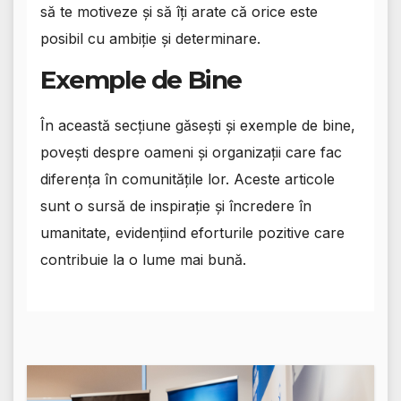
să te motiveze și să îți arate că orice este
posibil cu ambiție și determinare.
Exemple de Bine
În această secțiune găsești și exemple de bine,
povești despre oameni și organizații care fac
diferența în comunitățile lor. Aceste articole
sunt o sursă de inspirație și încredere în
umanitate, evidențiind eforturile pozitive care
contribuie la o lume mai bună.