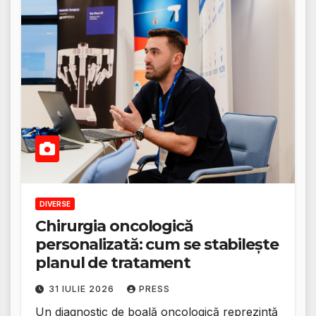
DIVERSE
Chirurgia oncologică
personalizată: cum se stabilește
planul de tratament
31 IULIE 2026
PRESS
Un diagnostic de boală oncologică reprezintă