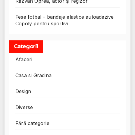
Răzvan Oprea, actor și regizor
Fese fotbal – bandaje elastice autoadezive
Copoly pentru sportivi
Categorii
Afaceri
Casa si Gradina
Design
Diverse
Fără categorie