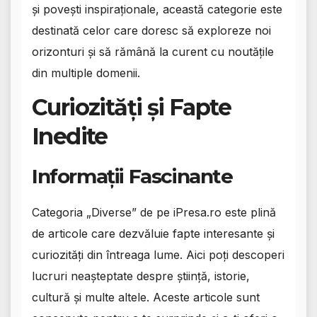
și povești inspiraționale, această categorie este
destinată celor care doresc să exploreze noi
orizonturi și să rămână la curent cu noutățile
din multiple domenii.
Curiozități și Fapte
Inedite
Informații Fascinante
Categoria „Diverse” de pe iPresa.ro este plină
de articole care dezvăluie fapte interesante și
curiozități din întreaga lume. Aici poți descoperi
lucruri neașteptate despre știință, istorie,
cultură și multe altele. Aceste articole sunt