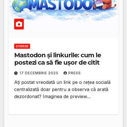
DIVERSE
Mastodon și linkurile: cum le
postezi ca să fie ușor de citit
17 DECEMBRIE 2025
PRESS
Ați postat vreodată un link pe o rețea socială
centralizată doar pentru a observa că arată
dezordonat? Imaginea de preview…