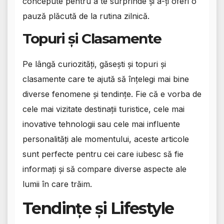
concepute pentru a te surprinde și a-ți oferi o
pauză plăcută de la rutina zilnică.
Topuri și Clasamente
Pe lângă curiozități, găsești și topuri și
clasamente care te ajută să înțelegi mai bine
diverse fenomene și tendințe. Fie că e vorba de
cele mai vizitate destinații turistice, cele mai
inovative tehnologii sau cele mai influente
personalități ale momentului, aceste articole
sunt perfecte pentru cei care iubesc să fie
informați și să compare diverse aspecte ale
lumii în care trăim.
Tendințe și Lifestyle