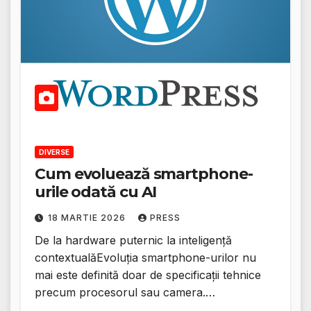
DIVERSE
Cum evoluează smartphone-
urile odată cu AI
18 MARTIE 2026
PRESS
De la hardware puternic la inteligență
contextualăEvoluția smartphone-urilor nu
mai este definită doar de specificații tehnice
precum procesorul sau camera.…