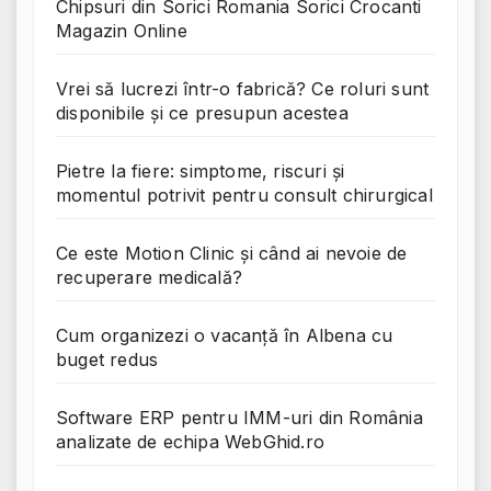
Chipsuri din Sorici Romania Sorici Crocanti
Magazin Online
Vrei să lucrezi într-o fabrică? Ce roluri sunt
disponibile și ce presupun acestea
Pietre la fiere: simptome, riscuri și
momentul potrivit pentru consult chirurgical
Ce este Motion Clinic și când ai nevoie de
recuperare medicală?
Cum organizezi o vacanță în Albena cu
buget redus
Software ERP pentru IMM-uri din România
analizate de echipa WebGhid.ro