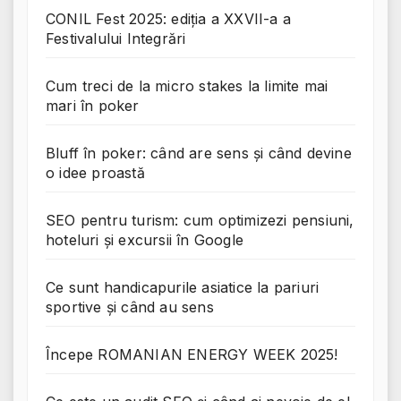
CONIL Fest 2025: ediția a XXVII-a a
Festivalului Integrări
Cum treci de la micro stakes la limite mai
mari în poker
Bluff în poker: când are sens și când devine
o idee proastă
SEO pentru turism: cum optimizezi pensiuni,
hoteluri și excursii în Google
Ce sunt handicapurile asiatice la pariuri
sportive și când au sens
Începe ROMANIAN ENERGY WEEK 2025!