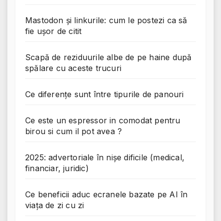
Mastodon și linkurile: cum le postezi ca să
fie ușor de citit
Scapă de reziduurile albe de pe haine după
spălare cu aceste trucuri
Ce diferențe sunt între tipurile de panouri
Ce este un espressor in comodat pentru
birou si cum il pot avea ?
2025: advertoriale în nișe dificile (medical,
financiar, juridic)
Ce beneficii aduc ecranele bazate pe AI în
viața de zi cu zi