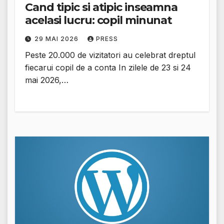
Cand tipic si atipic inseamna
acelasi lucru: copil minunat
29 MAI 2026
PRESS
Peste 20.000 de vizitatori au celebrat dreptul
fiecarui copil de a conta In zilele de 23 si 24
mai 2026,…