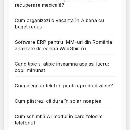
recuperare medicală?
Cum organizezi o vacanță în Albena cu
buget redus
Software ERP pentru IMM-uri din România
analizate de echipa WebGhid.ro
Cand tipic si atipic inseamna acelasi lucru:
copil minunat
Cum alegi un telefon pentru productivitate?
Cum păstrezi căldura în solar noaptea
Cum schimbă AI modul în care folosim
telefonul