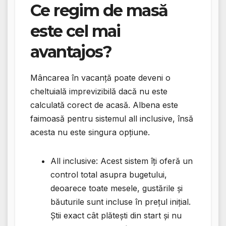
Ce regim de masă
este cel mai
avantajos?
Mâncarea în vacanță poate deveni o
cheltuială imprevizibilă dacă nu este
calculată corect de acasă. Albena este
faimoasă pentru sistemul all inclusive, însă
acesta nu este singura opțiune.
All inclusive: Acest sistem îți oferă un
control total asupra bugetului,
deoarece toate mesele, gustările și
băuturile sunt incluse în prețul inițial.
Știi exact cât plătești din start și nu