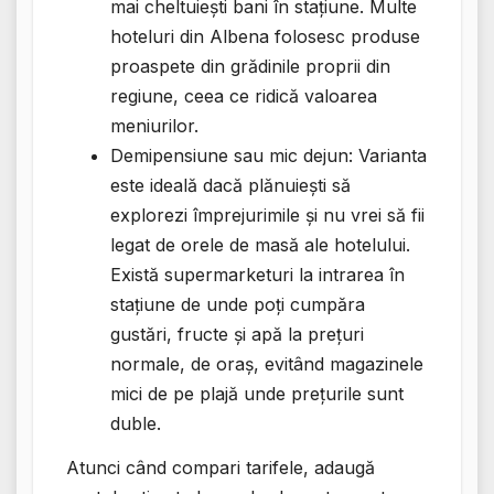
mai cheltuiești bani în stațiune. Multe
hoteluri din Albena folosesc produse
proaspete din grădinile proprii din
regiune, ceea ce ridică valoarea
meniurilor.
Demipensiune sau mic dejun: Varianta
este ideală dacă plănuiești să
explorezi împrejurimile și nu vrei să fii
legat de orele de masă ale hotelului.
Există supermarketuri la intrarea în
stațiune de unde poți cumpăra
gustări, fructe și apă la prețuri
normale, de oraș, evitând magazinele
mici de pe plajă unde prețurile sunt
duble.
Atunci când compari tarifele, adaugă