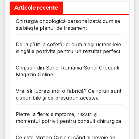
Articole recente
Chirurgia oncologică personalizată: cum se
stabilește planul de tratament
De la gătit la cofetărie: cum alegi ustensilele
și tigăile potrivite pentru un rezultat perfect
Chipsuri din Sorici Romania Sorici Crocanti
Magazin Online
Vrei să lucrezi într-o fabrică? Ce roluri sunt
disponibile și ce presupun acestea
Pietre la fiere: simptome, riscuri și
momentul potrivit pentru consult chirurgical
Ce este Motion Clinic și când ai nevoie de