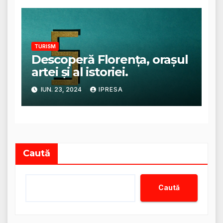
TURISM
Descoperă Florența, orașul
artei și al istoriei.
IUN. 23, 2024
IPRESA
Caută
Caută