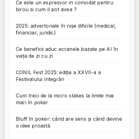
Ce este un espressor in comodat pentru
birou si cum il pot avea ?
2025: advertoriale în nișe dificile (medical,
financiar, juridic)
Ce beneficii aduc ecranele bazate pe AI în
viața de zi cu zi
CONIL Fest 2025: ediția a XXVII-a a
Festivalului Integrări
Cum treci de la micro stakes la limite mai
mari în poker
Bluff în poker: când are sens și când devine
o idee proastă