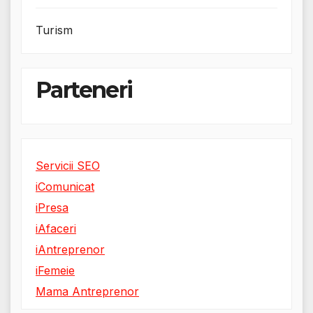
Turism
Parteneri
Servicii SEO
iComunicat
iPresa
iAfaceri
iAntreprenor
iFemeie
Mama Antreprenor