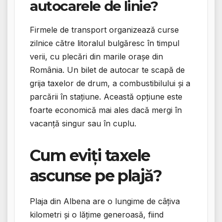
autocarele de linie?
Firmele de transport organizează curse
zilnice către litoralul bulgăresc în timpul
verii, cu plecări din marile orașe din
România. Un bilet de autocar te scapă de
grija taxelor de drum, a combustibilului și a
parcării în stațiune. Această opțiune este
foarte economică mai ales dacă mergi în
vacanță singur sau în cuplu.
Cum eviți taxele
ascunse pe plajă?
Plaja din Albena are o lungime de câțiva
kilometri și o lățime generoasă, fiind