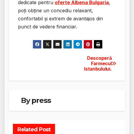
dedicate pentru
oferte Albena Bulgaria
,
poți obține un concediu relaxant,
confortabil și extrem de avantajos din
punct de vedere financiar.
Descoperă
Navigare
Farmecul
Istanbulului.
în
articole
By
press
Related Post