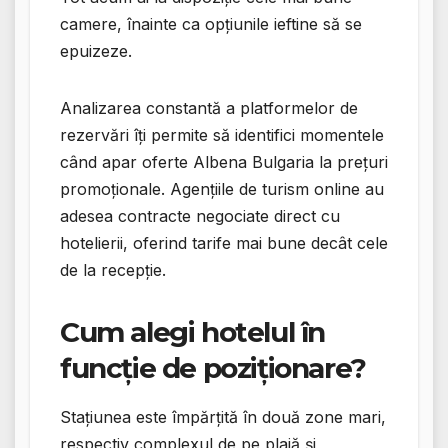
camere, înainte ca opțiunile ieftine să se
epuizeze.
Analizarea constantă a platformelor de
rezervări îți permite să identifici momentele
când apar oferte Albena Bulgaria la prețuri
promoționale. Agențiile de turism online au
adesea contracte negociate direct cu
hotelierii, oferind tarife mai bune decât cele
de la recepție.
Cum alegi hotelul în
funcție de poziționare?
Stațiunea este împărțită în două zone mari,
respectiv complexul de pe plajă și