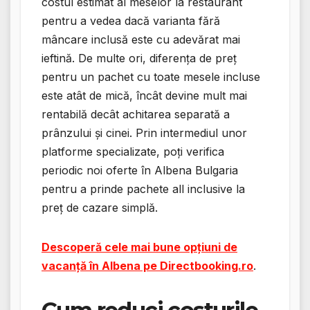
costul estimat al meselor la restaurant
pentru a vedea dacă varianta fără
mâncare inclusă este cu adevărat mai
ieftină. De multe ori, diferența de preț
pentru un pachet cu toate mesele incluse
este atât de mică, încât devine mult mai
rentabilă decât achitarea separată a
prânzului și cinei. Prin intermediul unor
platforme specializate, poți verifica
periodic noi oferte în Albena Bulgaria
pentru a prinde pachete all inclusive la
preț de cazare simplă.
Descoperă cele mai bune opțiuni de
vacanță în Albena pe Directbooking.ro
.