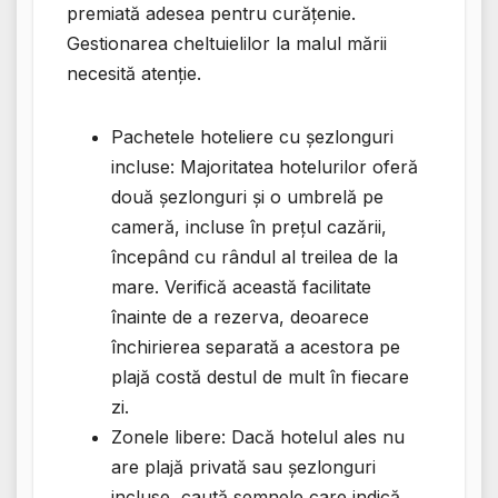
premiată adesea pentru curățenie.
Gestionarea cheltuielilor la malul mării
necesită atenție.
Pachetele hoteliere cu șezlonguri
incluse: Majoritatea hotelurilor oferă
două șezlonguri și o umbrelă pe
cameră, incluse în prețul cazării,
începând cu rândul al treilea de la
mare. Verifică această facilitate
înainte de a rezerva, deoarece
închirierea separată a acestora pe
plajă costă destul de mult în fiecare
zi.
Zonele libere: Dacă hotelul ales nu
are plajă privată sau șezlonguri
incluse, caută semnele care indică