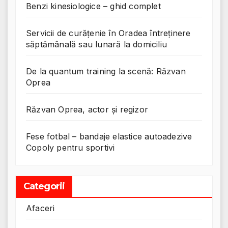
Benzi kinesiologice – ghid complet
Servicii de curățenie în Oradea întreținere
săptămânală sau lunară la domiciliu
De la quantum training la scenă: Răzvan
Oprea
Răzvan Oprea, actor și regizor
Fese fotbal – bandaje elastice autoadezive
Copoly pentru sportivi
Categorii
Afaceri