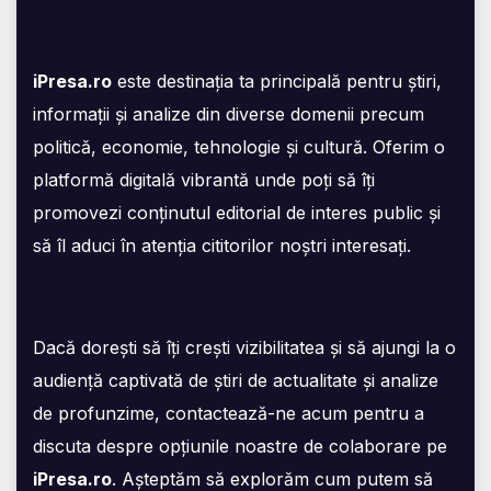
iPresa.ro
este destinația ta principală pentru știri,
informații și analize din diverse domenii precum
politică, economie, tehnologie și cultură. Oferim o
platformă digitală vibrantă unde poți să îți
promovezi conținutul editorial de interes public și
să îl aduci în atenția cititorilor noștri interesați.
Dacă dorești să îți crești vizibilitatea și să ajungi la o
audiență captivată de știri de actualitate și analize
de profunzime, contactează-ne acum pentru a
discuta despre opțiunile noastre de colaborare pe
iPresa.ro
. Așteptăm să explorăm cum putem să