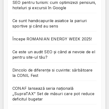
SEO pentru turism: cum optimizezi pensiuni,
hoteluri și excursii în Google
Ce sunt handicapurile asiatice la pariuri
sportive și când au sens
Începe ROMANIAN ENERGY WEEK 2025!
Ce este un audit SEO și când ai nevoie de el
pentru site-ul tău?
Dincolo de diferențe si cuvinte: sărbătoare
la CONIL Fest
CONAF lansează seria națională
„SupraTAX” Set de măsuri care pot reduce
deficitul bugetar