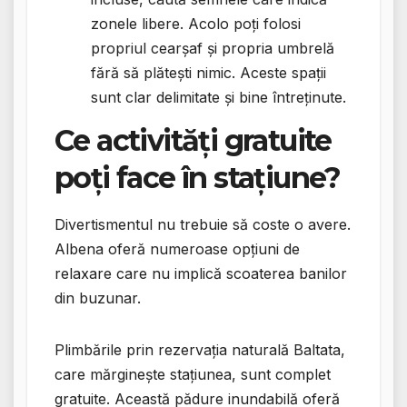
zonele libere. Acolo poți folosi
propriul cearșaf și propria umbrelă
fără să plătești nimic. Aceste spații
sunt clar delimitate și bine întreținute.
Ce activități gratuite
poți face în stațiune?
Divertismentul nu trebuie să coste o avere.
Albena oferă numeroase opțiuni de
relaxare care nu implică scoaterea banilor
din buzunar.
Plimbările prin rezervația naturală Baltata,
care mărginește stațiunea, sunt complet
gratuite. Această pădure inundabilă oferă