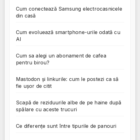
Cum conectează Samsung electrocasnicele
din casă
Cum evoluează smartphone-urile odată cu
AI
Cum sa alegi un abonament de cafea
pentru birou?
Mastodon și linkurile: cum le postezi ca să
fie ușor de citit
Scapă de reziduurile albe de pe haine după
spălare cu aceste trucuri
Ce diferențe sunt între tipurile de panouri