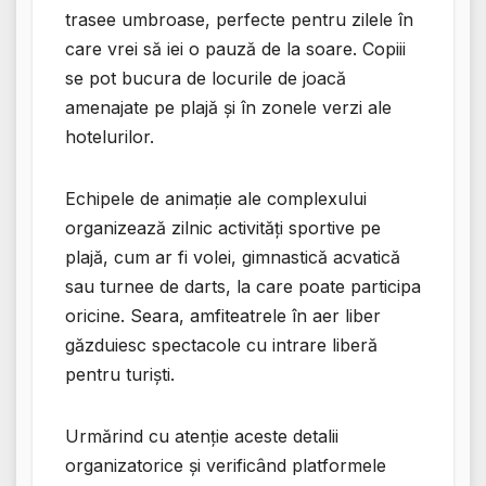
trasee umbroase, perfecte pentru zilele în
care vrei să iei o pauză de la soare. Copiii
se pot bucura de locurile de joacă
amenajate pe plajă și în zonele verzi ale
hotelurilor.
Echipele de animație ale complexului
organizează zilnic activități sportive pe
plajă, cum ar fi volei, gimnastică acvatică
sau turnee de darts, la care poate participa
oricine. Seara, amfiteatrele în aer liber
găzduiesc spectacole cu intrare liberă
pentru turiști.
Urmărind cu atenție aceste detalii
organizatorice și verificând platformele