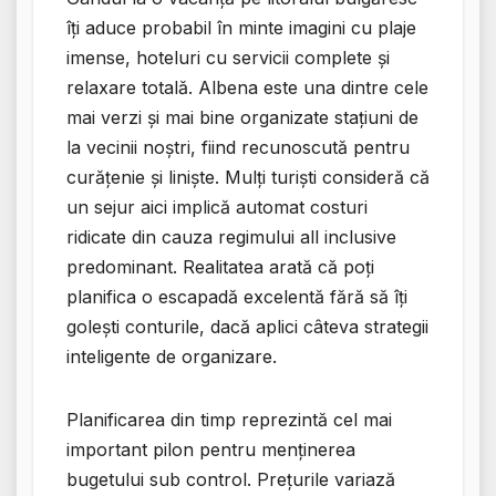
îți aduce probabil în minte imagini cu plaje
imense, hoteluri cu servicii complete și
relaxare totală. Albena este una dintre cele
mai verzi și mai bine organizate stațiuni de
la vecinii noștri, fiind recunoscută pentru
curățenie și liniște. Mulți turiști consideră că
un sejur aici implică automat costuri
ridicate din cauza regimului all inclusive
predominant. Realitatea arată că poți
planifica o escapadă excelentă fără să îți
golești conturile, dacă aplici câteva strategii
inteligente de organizare.
Planificarea din timp reprezintă cel mai
important pilon pentru menținerea
bugetului sub control. Prețurile variază