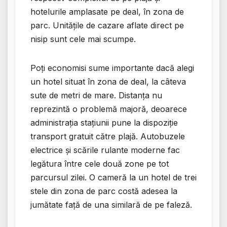
hotelurile amplasate pe deal, în zona de
parc. Unitățile de cazare aflate direct pe
nisip sunt cele mai scumpe.
Poți economisi sume importante dacă alegi
un hotel situat în zona de deal, la câteva
sute de metri de mare. Distanța nu
reprezintă o problemă majoră, deoarece
administrația stațiunii pune la dispoziție
transport gratuit către plajă. Autobuzele
electrice și scările rulante moderne fac
legătura între cele două zone pe tot
parcursul zilei. O cameră la un hotel de trei
stele din zona de parc costă adesea la
jumătate față de una similară de pe faleză.