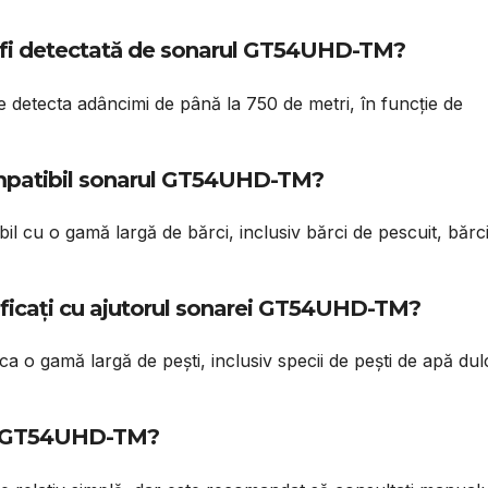
fi detectată de sonarul GT54UHD-TM?
tecta adâncimi de până la 750 de metri, în funcție de
compatibil sonarul GT54UHD-TM?
cu o gamă largă de bărci, inclusiv bărci de pescuit, bărc
ntificați cu ajutorul sonarei GT54UHD-TM?
o gamă largă de pești, inclusiv specii de pești de apă dul
rul GT54UHD-TM?