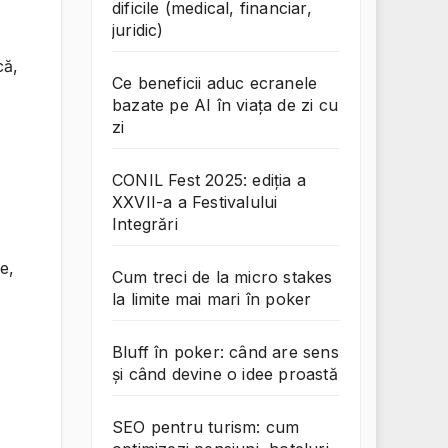
dificile (medical, financiar,
juridic)
că,
Ce beneficii aduc ecranele
bazate pe AI în viața de zi cu
zi
CONIL Fest 2025: ediția a
XXVII-a a Festivalului
Integrări
e,
Cum treci de la micro stakes
la limite mai mari în poker
Bluff în poker: când are sens
și când devine o idee proastă
SEO pentru turism: cum