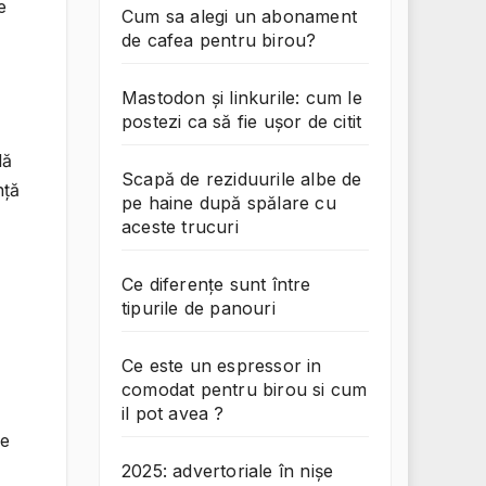
e
Cum sa alegi un abonament
de cafea pentru birou?
Mastodon și linkurile: cum le
postezi ca să fie ușor de citit
lă
Scapă de reziduurile albe de
nță
pe haine după spălare cu
aceste trucuri
Ce diferențe sunt între
tipurile de panouri
Ce este un espressor in
comodat pentru birou si cum
il pot avea ?
de
2025: advertoriale în nișe