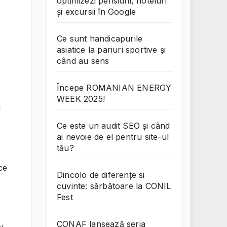
optimizezi pensiuni, hoteluri
și excursii în Google
Ce sunt handicapurile
asiatice la pariuri sportive și
când au sens
Începe ROMANIAN ENERGY
WEEK 2025!
i
Ce este un audit SEO și când
ai nevoie de el pentru site-ul
tău?
ce
Dincolo de diferențe si
cuvinte: sărbătoare la CONIL
Fest
CONAF lansează seria