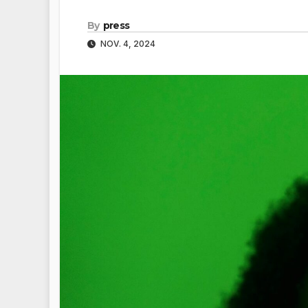
By
press
NOV. 4, 2024