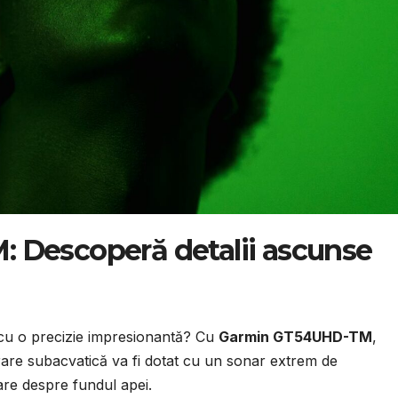
Descoperă detalii ascunse
ă cu o precizie impresionantă? Cu
Garmin GT54UHD-TM
,
are subacvatică va fi dotat cu un sonar extrem de
are despre fundul apei.