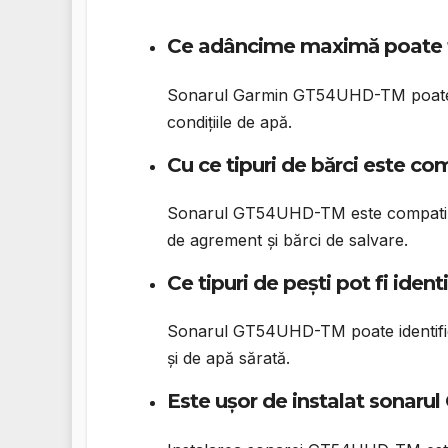
Ce adâncime maximă poate 
Sonarul Garmin GT54UHD-TM poate de
condițiile de apă.
Cu ce tipuri de bărci este 
Sonarul GT54UHD-TM este compatibil 
de agrement și bărci de salvare.
Ce tipuri de pești pot fi ide
Sonarul GT54UHD-TM poate identifica 
și de apă sărată.
Este ușor de instalat sona