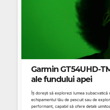
Garmin GT54UHD-TM: 
ale fundului apei
Îți dorești să explorezi lumea subacvatic
echipamentul tău de pescuit sau de explor
performant, capabil să ofere detalii uimito