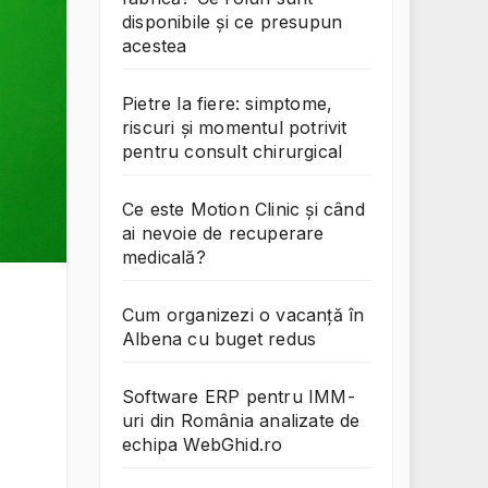
disponibile și ce presupun
acestea
Pietre la fiere: simptome,
riscuri și momentul potrivit
pentru consult chirurgical
Ce este Motion Clinic și când
ai nevoie de recuperare
medicală?
Cum organizezi o vacanță în
Albena cu buget redus
Software ERP pentru IMM-
uri din România analizate de
echipa WebGhid.ro