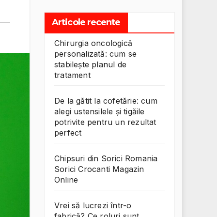
Articole recente
Chirurgia oncologică
personalizată: cum se
stabilește planul de
tratament
De la gătit la cofetărie: cum
alegi ustensilele și tigăile
potrivite pentru un rezultat
perfect
Chipsuri din Sorici Romania
Sorici Crocanti Magazin
Online
Vrei să lucrezi într-o
fabrică? Ce roluri sunt