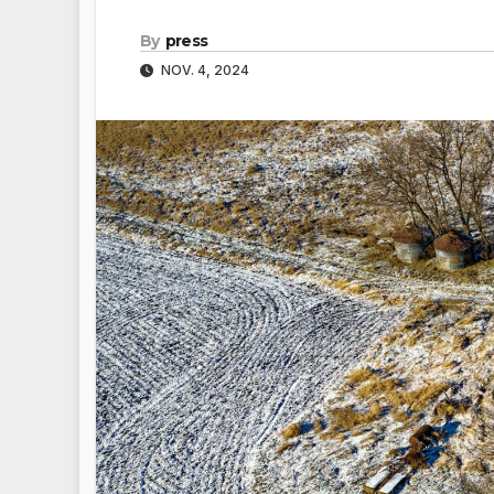
By
press
NOV. 4, 2024