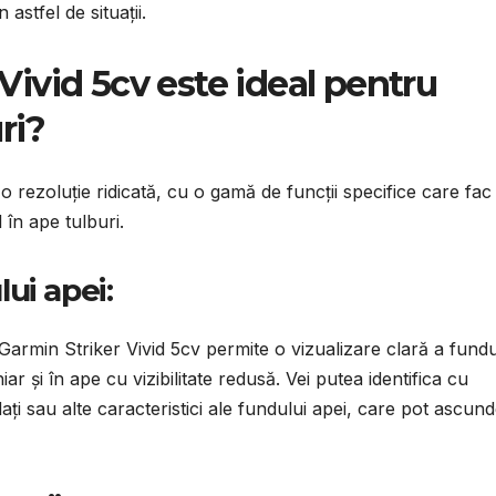
astfel de situații.
Vivid 5cv este ideal pentru
ri?
 rezoluție ridicată, cu o gamă de funcții specifice care fac
 în ape tulburi.
lui apei:
armin Striker Vivid 5cv permite o vizualizare clară a fundu
iar și în ape cu vizibilitate redusă. Vei putea identifica cu
ați sau alte caracteristici ale fundului apei, care pot ascun