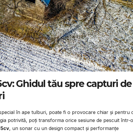
5cv: Ghidul tău spre capturi de
ri
special în ape tulburi, poate fi o provocare chiar și pentru 
ia potrivită, poți transforma orice sesiune de pescuit într-
 5cv
, un sonar cu un design compact și performanțe