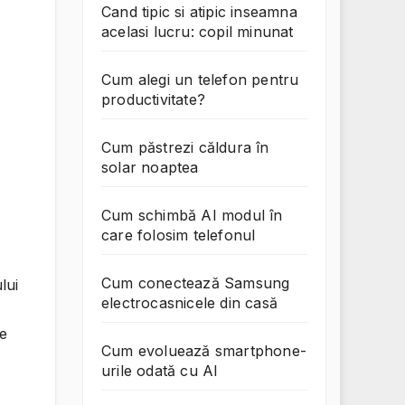
Cand tipic si atipic inseamna
acelasi lucru: copil minunat
Cum alegi un telefon pentru
productivitate?
Cum păstrezi căldura în
solar noaptea
Cum schimbă AI modul în
care folosim telefonul
Cum conectează Samsung
lui
electrocasnicele din casă
de
Cum evoluează smartphone-
urile odată cu AI