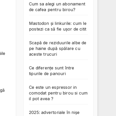
Cum sa alegi un abonament
de cafea pentru birou?
Mastodon și linkurile: cum le
postezi ca să fie ușor de citit
Scapă de reziduurile albe de
pe haine după spălare cu
ile
aceste trucuri
Ce diferențe sunt între
tipurile de panouri
Ce este un espressor in
ngă
comodat pentru birou si cum
il pot avea ?
2025: advertoriale în nișe