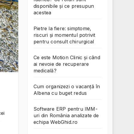
disponibile și ce presupun
acestea
Pietre la fiere: simptome,
riscuri și momentul potrivit
pentru consult chirurgical
Ce este Motion Clinic și când
ai nevoie de recuperare
medicală?
Cum organizezi o vacanță în
Albena cu buget redus
Software ERP pentru IMM-
cei
uri din România analizate de
o
echipa WebGhid.ro