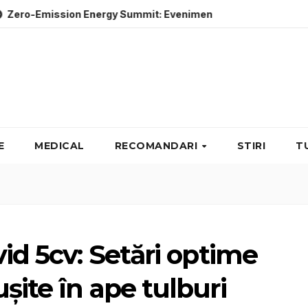
ion Energy Summit: Evenimente energie despre soluții cu emi
E
MEDICAL
RECOMANDARI
STIRI
T
id 5cv: Setări optime
șite în ape tulburi