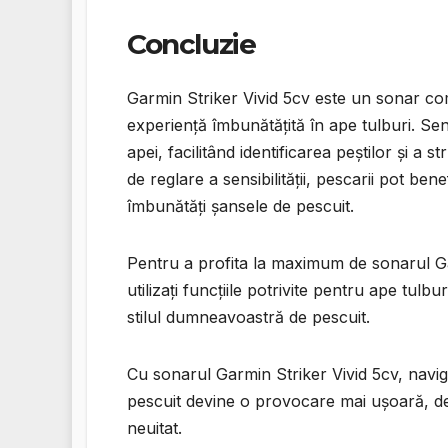
Concluzie
Garmin Striker Vivid 5cv este un sonar com
experiență îmbunătățită în ape tulburi. Sen
apei, facilitând identificarea peștilor și a
de reglare a sensibilității, pescarii pot ben
îmbunătăți șansele de pescuit.
Pentru a profita la maximum de sonarul Garm
utilizați funcțiile potrivite pentru ape tulb
stilul dumneavoastră de pescuit.
Cu sonarul Garmin Striker Vivid 5cv, navig
pescuit devine o provocare mai ușoară, des
neuitat.