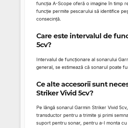
funcția A-Scope oferă o imagine în timp rea
funcție permite pescarului să identifice peș
consecință.
Care este intervalul de func
5cv?
Intervalul de funcționare al sonarului Garmi
general, se estimează că sonarul poate fu
Ce alte accesorii sunt nece
Striker Vivid 5cv?
Pe lângă sonarul Garmin Striker Vivid 5cv,
transductor pentru a trimite și primi semna
suport pentru sonar, pentru a-l monta cu