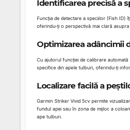
Identificarea precisă a sp
Funcția de detectare a speciilor (Fish ID) îț
oferindu-ți o perspectivă mai clară asupra 
Optimizarea adâncimii d
Cu ajutorul funcției de calibrare automată 
specifice din apele tulburi, oferindu-ți inf
Localizare facilă a peștilo
Garmin Striker Vivid 5cv permite vizualizar
fundul apei sau în zona de mijloc a coloan
ape tulburi.