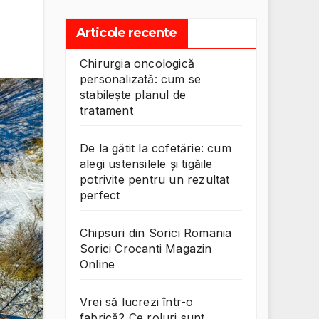
Articole recente
Chirurgia oncologică
personalizată: cum se
stabilește planul de
tratament
De la gătit la cofetărie: cum
alegi ustensilele și tigăile
potrivite pentru un rezultat
perfect
Chipsuri din Sorici Romania
Sorici Crocanti Magazin
Online
Vrei să lucrezi într-o
fabrică? Ce roluri sunt