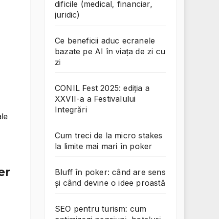
dificile (medical, financiar,
juridic)
Ce beneficii aduc ecranele
bazate pe AI în viața de zi cu
zi
CONIL Fest 2025: ediția a
XXVII-a a Festivalului
Integrări
ale
Cum treci de la micro stakes
la limite mai mari în poker
er
Bluff în poker: când are sens
și când devine o idee proastă
SEO pentru turism: cum