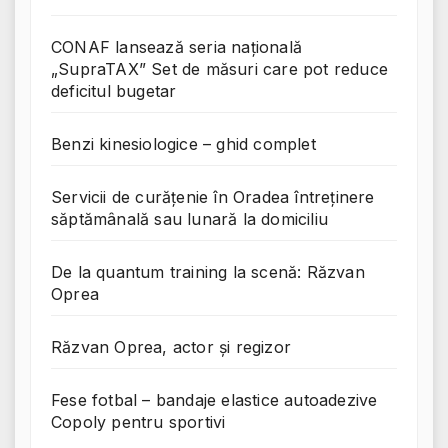
CONAF lansează seria națională
„SupraTAX” Set de măsuri care pot reduce
deficitul bugetar
Benzi kinesiologice – ghid complet
Servicii de curățenie în Oradea întreținere
săptămânală sau lunară la domiciliu
De la quantum training la scenă: Răzvan
Oprea
Răzvan Oprea, actor și regizor
Fese fotbal – bandaje elastice autoadezive
Copoly pentru sportivi