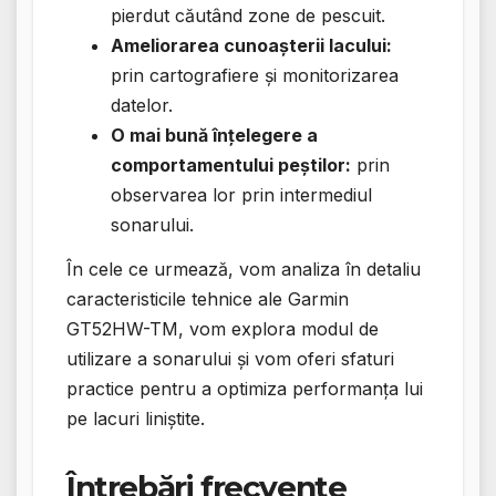
pierdut căutând zone de pescuit.
Ameliorarea cunoașterii lacului:
prin cartografiere și monitorizarea
datelor.
O mai bună înțelegere a
comportamentului peștilor:
prin
observarea lor prin intermediul
sonarului.
În cele ce urmează, vom analiza în detaliu
caracteristicile tehnice ale Garmin
GT52HW-TM, vom explora modul de
utilizare a sonarului și vom oferi sfaturi
practice pentru a optimiza performanța lui
pe lacuri liniștite.
Întrebări frecvente