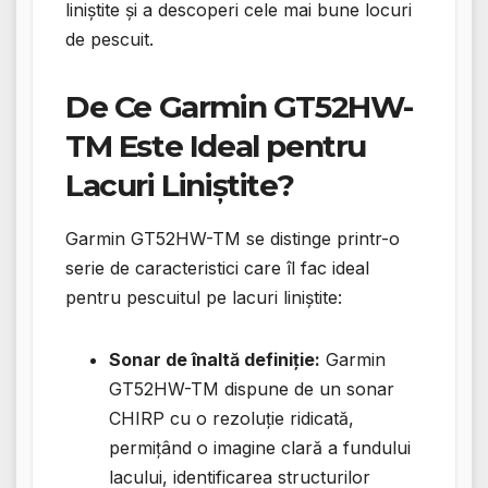
liniștite și a descoperi cele mai bune locuri
de pescuit.
De Ce Garmin GT52HW-
TM Este Ideal pentru
Lacuri Liniștite?
Garmin GT52HW-TM se distinge printr-o
serie de caracteristici care îl fac ideal
pentru pescuitul pe lacuri liniștite:
Sonar de înaltă definiție:
Garmin
GT52HW-TM dispune de un sonar
CHIRP cu o rezoluție ridicată,
permițând o imagine clară a fundului
lacului, identificarea structurilor