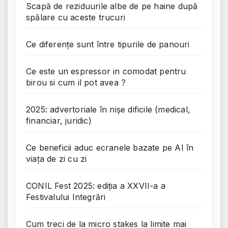
Scapă de reziduurile albe de pe haine după
spălare cu aceste trucuri
Ce diferențe sunt între tipurile de panouri
Ce este un espressor in comodat pentru
birou si cum il pot avea ?
2025: advertoriale în nișe dificile (medical,
financiar, juridic)
Ce beneficii aduc ecranele bazate pe AI în
viața de zi cu zi
CONIL Fest 2025: ediția a XXVII-a a
Festivalului Integrări
Cum treci de la micro stakes la limite mai