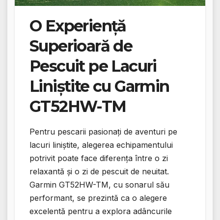
O Experiență
Superioară de
Pescuit pe Lacuri
Liniștite cu Garmin
GT52HW-TM
Pentru pescarii pasionați de aventuri pe
lacuri liniștite, alegerea echipamentului
potrivit poate face diferența între o zi
relaxantă și o zi de pescuit de neuitat.
Garmin GT52HW-TM, cu sonarul său
performant, se prezintă ca o alegere
excelentă pentru a explora adâncurile