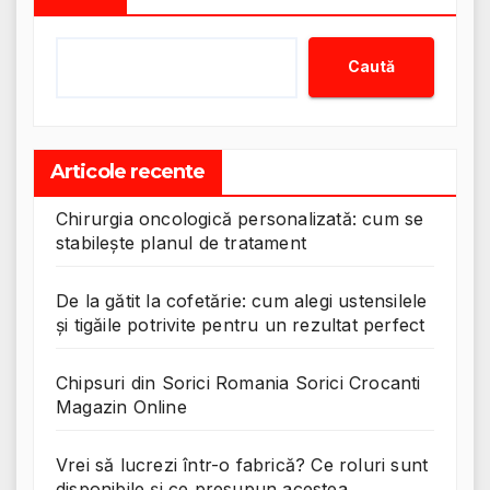
Caută
Articole recente
Chirurgia oncologică personalizată: cum se
stabilește planul de tratament
De la gătit la cofetărie: cum alegi ustensilele
și tigăile potrivite pentru un rezultat perfect
Chipsuri din Sorici Romania Sorici Crocanti
Magazin Online
Vrei să lucrezi într-o fabrică? Ce roluri sunt
disponibile și ce presupun acestea