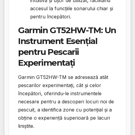
intuitivă și ușor de utilizat, facilitând
accesul la funcțiile sonarului chiar și
pentru începători.
Garmin GT52HW-TM: Un
Instrument Esențial
pentru Pescarii
Experimentați
Garmin GT52HW-TM se adresează atât
pescarilor experimentați, cât și celor
începători, oferindu-le instrumentele
necesare pentru a descoperi locuri noi de
pescuit, a identifica zone cu potențial și a
obține o experiență superioară pe lacuri
liniștite.