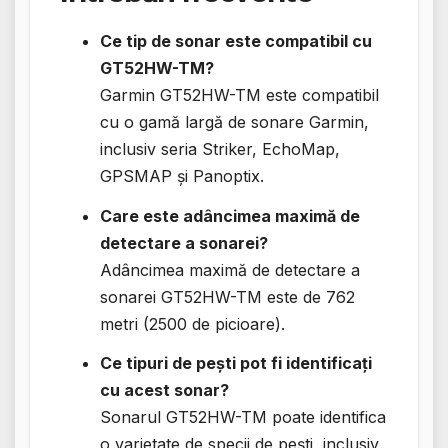
Ce tip de sonar este compatibil cu
GT52HW-TM?
Garmin GT52HW-TM este compatibil
cu o gamă largă de sonare Garmin,
inclusiv seria Striker, EchoMap,
GPSMAP și Panoptix.
Care este adâncimea maximă de
detectare a sonarei?
Adâncimea maximă de detectare a
sonarei GT52HW-TM este de 762
metri (2500 de picioare).
Ce tipuri de pești pot fi identificați
cu acest sonar?
Sonarul GT52HW-TM poate identifica
o varietate de specii de pești, inclusiv