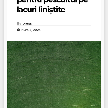
lacuri liniștite
By
press
NOV. 4, 2024