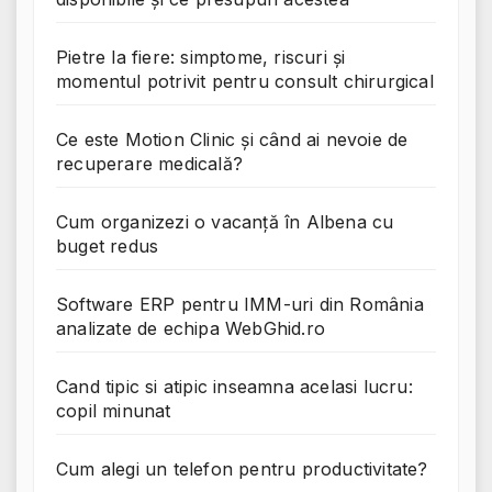
Pietre la fiere: simptome, riscuri și
momentul potrivit pentru consult chirurgical
Ce este Motion Clinic și când ai nevoie de
recuperare medicală?
Cum organizezi o vacanță în Albena cu
buget redus
Software ERP pentru IMM-uri din România
analizate de echipa WebGhid.ro
Cand tipic si atipic inseamna acelasi lucru:
copil minunat
Cum alegi un telefon pentru productivitate?