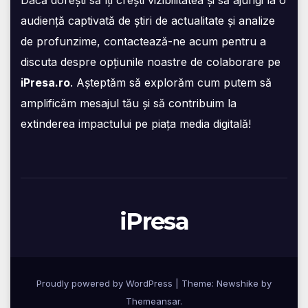
Dacă dorești să îți crești vizibilitatea și să ajungi la o
audiență captivată de știri de actualitate și analize
de profunzime, contactează-ne acum pentru a
discuta despre opțiunile noastre de colaborare pe
iPresa.ro
. Așteptăm să explorăm cum putem să
amplificăm mesajul tău și să contribuim la
extinderea impactului pe piața media digitală!
iPresa
Proudly powered by WordPress
|
Theme:
Newshike
by
Themeansar
.