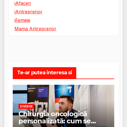
iAfaceri
iAntreprenor
iFemeie
Mama Antreprenor
Te-ar putea interesa si
DIVERSE
Chirurgia oncologică
personalizată: cum se