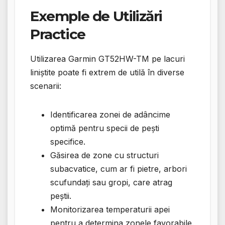
Exemple de Utilizări
Practice
Utilizarea Garmin GT52HW-TM pe lacuri
liniștite poate fi extrem de utilă în diverse
scenarii:
Identificarea zonei de adâncime
optimă pentru specii de pești
specifice.
Găsirea de zone cu structuri
subacvatice, cum ar fi pietre, arbori
scufundați sau gropi, care atrag
peștii.
Monitorizarea temperaturii apei
pentru a determina zonele favorabile.