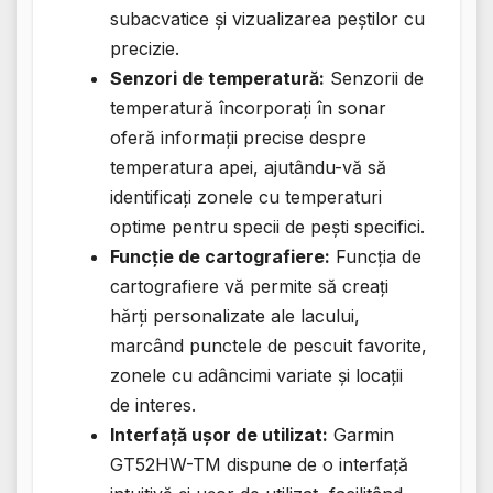
subacvatice și vizualizarea peștilor cu
precizie.
Senzori de temperatură:
Senzorii de
temperatură încorporați în sonar
oferă informații precise despre
temperatura apei, ajutându-vă să
identificați zonele cu temperaturi
optime pentru specii de pești specifici.
Funcție de cartografiere:
Funcția de
cartografiere vă permite să creați
hărți personalizate ale lacului,
marcând punctele de pescuit favorite,
zonele cu adâncimi variate și locații
de interes.
Interfață ușor de utilizat:
Garmin
GT52HW-TM dispune de o interfață