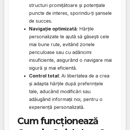
structuri promițătoare și potențiale
puncte de interes, sporindu-ți șansele
de succes.
Navigație optimizată
: Hărțile
personalizate te ajută să găsești cele
mai bune rute, evitând zonele
periculoase sau cu adâncimi
insuficiente, asigurând o navigare mai
sigură și mai eficientă.
Control total
: Ai libertatea de a crea
și adapta hărțile după preferințele
tale, aducând modificări sau
adăugând informații noi, pentru o
experiență personalizată.
Cum funcționează