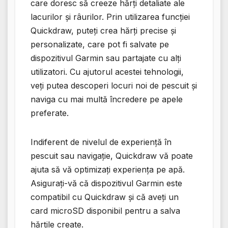
care doresc să creeze hărți detaliate ale
lacurilor și râurilor. Prin utilizarea funcției
Quickdraw, puteți crea hărți precise și
personalizate, care pot fi salvate pe
dispozitivul Garmin sau partajate cu alți
utilizatori. Cu ajutorul acestei tehnologii,
veți putea descoperi locuri noi de pescuit și
naviga cu mai multă încredere pe apele
preferate.
Indiferent de nivelul de experiență în
pescuit sau navigație, Quickdraw vă poate
ajuta să vă optimizați experiența pe apă.
Asigurați-vă că dispozitivul Garmin este
compatibil cu Quickdraw și că aveți un
card microSD disponibil pentru a salva
hărțile create.