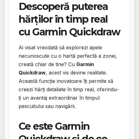
Descoperă puterea
hărților în timp real
cu Garmin Quickdraw
Ai visat vreodată să explorezi apele
necunoscute cu o hartă perfectă a zonei,
creată chiar de tine? Cu
Garmin
Quickdraw
, acest vis devine realitate.
Această funcție inovatoare îți permite să
creezi hărți detaliate în timp real, oferindu-
ți un avantaj extraordinar în timpul
pescuitului sau navigării.
Ce este Garmin
Quickdraw și de ce