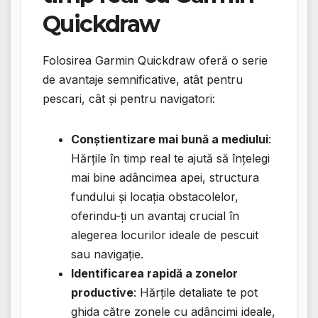
Quickdraw
Folosirea Garmin Quickdraw oferă o serie
de avantaje semnificative, atât pentru
pescari, cât și pentru navigatori:
Conștientizare mai bună a mediului
:
Hărțile în timp real te ajută să înțelegi
mai bine adâncimea apei, structura
fundului și locația obstacolelor,
oferindu-ți un avantaj crucial în
alegerea locurilor ideale de pescuit
sau navigație.
Identificarea rapidă a zonelor
productive
: Hărțile detaliate te pot
ghida către zonele cu adâncimi ideale,