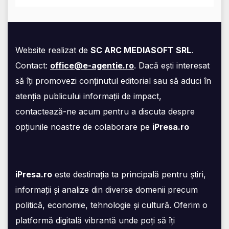
Website realizat de
SC ARC MEDIASOFT SRL
.
Contact:
office@e-agentie.ro
. Dacă ești interesat
să îți promovezi conținutul editorial sau să aduci în
atenția publicului informații de impact,
contactează-ne acum pentru a discuta despre
opțiunile noastre de colaborare pe
iPresa.ro
iPresa.ro
este destinația ta principală pentru știri,
informații și analize din diverse domenii precum
politică, economie, tehnologie și cultură. Oferim o
platformă digitală vibrantă unde poți să îți