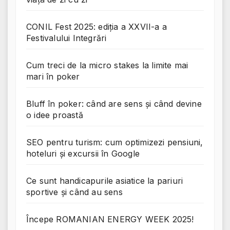
CONIL Fest 2025: ediția a XXVII-a a
Festivalului Integrări
Cum treci de la micro stakes la limite mai
mari în poker
Bluff în poker: când are sens și când devine
o idee proastă
SEO pentru turism: cum optimizezi pensiuni,
hoteluri și excursii în Google
Ce sunt handicapurile asiatice la pariuri
sportive și când au sens
Începe ROMANIAN ENERGY WEEK 2025!