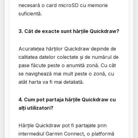
necesară o card microSD cu memorie
suficientă.
3. Cât de exacte sunt hărțile Quickdraw?
Acuratețea hărților Quickdraw depinde de
calitatea datelor colectate și de numărul de
pase făcute peste o anumită zonă. Cu cât
se navighează mai mult peste o zonă, cu
atât harta va fi mai detaliată.
4. Cum pot partaja hărțile Quickdraw cu
alți utilizatori?
Hărțile Quickdraw pot fi partajate prin
intermediul Garmin Connect, o platformă