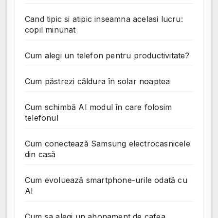
Cand tipic si atipic inseamna acelasi lucru:
copil minunat
Cum alegi un telefon pentru productivitate?
Cum păstrezi căldura în solar noaptea
Cum schimbă AI modul în care folosim
telefonul
Cum conectează Samsung electrocasnicele
din casă
Cum evoluează smartphone-urile odată cu
AI
Cum sa alegi un abonament de cafea