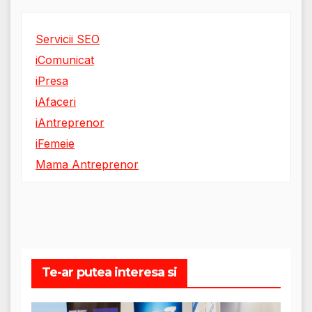
Servicii SEO
iComunicat
iPresa
iAfaceri
iAntreprenor
iFemeie
Mama Antreprenor
Te-ar putea interesa si