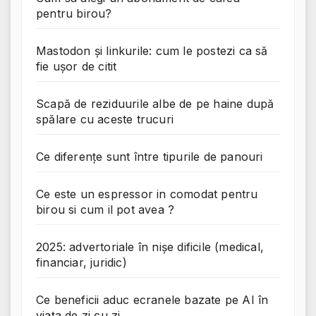
pentru birou?
Mastodon și linkurile: cum le postezi ca să
fie ușor de citit
Scapă de reziduurile albe de pe haine după
spălare cu aceste trucuri
Ce diferențe sunt între tipurile de panouri
Ce este un espressor in comodat pentru
birou si cum il pot avea ?
2025: advertoriale în nișe dificile (medical,
financiar, juridic)
Ce beneficii aduc ecranele bazate pe AI în
viața de zi cu zi