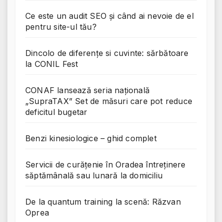
Ce este un audit SEO și când ai nevoie de el
pentru site-ul tău?
Dincolo de diferențe si cuvinte: sărbătoare
la CONIL Fest
CONAF lansează seria națională
„SupraTAX” Set de măsuri care pot reduce
deficitul bugetar
Benzi kinesiologice – ghid complet
Servicii de curățenie în Oradea întreținere
săptămânală sau lunară la domiciliu
De la quantum training la scenă: Răzvan
Oprea