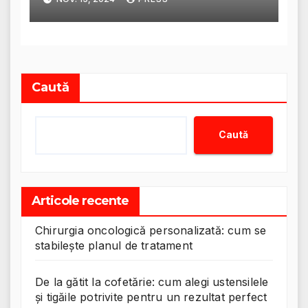
Caută
Caută
Articole recente
Chirurgia oncologică personalizată: cum se
stabilește planul de tratament
De la gătit la cofetărie: cum alegi ustensilele
și tigăile potrivite pentru un rezultat perfect