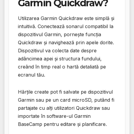
Garmin Quickdraw?
Utilizarea Garmin Quickdraw este simplă și
intuitivă. Conectează sonarul compatibil la
dispozitivul Garmin, pornește funcția
Quickdraw și navighează prin apele dorite.
Dispozitivul va colecta date despre
adâncimea apei și structura fundului,
creând în timp real o hartă detaliată pe
ecranul tău.
Hărțile create pot fi salvate pe dispozitivul
Garmin sau pe un card microSD, putând fi
partajate cu alți utilizatori Quickdraw sau
importate în software-ul Garmin
BaseCamp pentru editare și planificare.