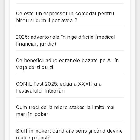
Ce este un espressor in comodat pentru
birou si cum il pot avea ?
2025: advertoriale în nișe dificile (medical,
financiar, juridic)
Ce beneficii aduc ecranele bazate pe AI în
viața de zi cu zi
CONIL Fest 2025: ediția a XXVII-a a
Festivalului Integrări
Cum treci de la micro stakes la limite mai
mari în poker
Bluff în poker: când are sens și când devine
o idee proastă