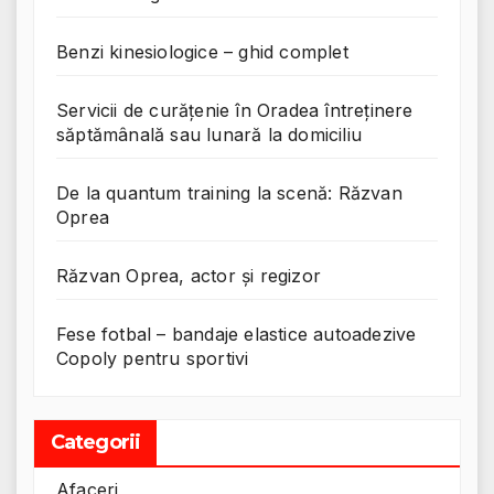
Benzi kinesiologice – ghid complet
Servicii de curățenie în Oradea întreținere
săptămânală sau lunară la domiciliu
De la quantum training la scenă: Răzvan
Oprea
Răzvan Oprea, actor și regizor
Fese fotbal – bandaje elastice autoadezive
Copoly pentru sportivi
Categorii
Afaceri