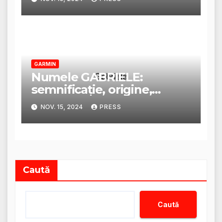
GARMIN
Numele GABRIELE:
semnificație, origine,
trăsături și personalitate
NOV. 15, 2024
PRESS
Caută
Caută