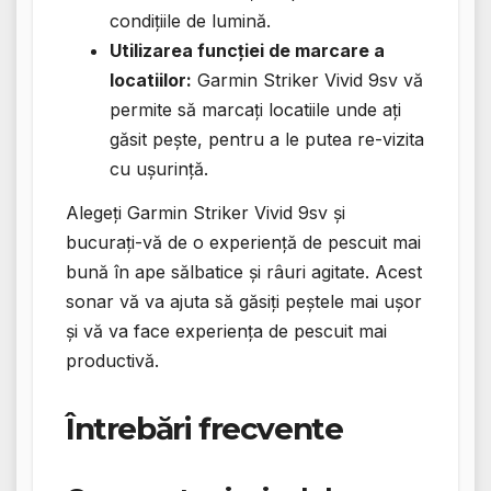
condițiile de lumină.
Utilizarea funcției de marcare a
locatiilor:
Garmin Striker Vivid 9sv vă
permite să marcați locatiile unde ați
găsit pește, pentru a le putea re-vizita
cu ușurință.
Alegeți Garmin Striker Vivid 9sv și
bucurați-vă de o experiență de pescuit mai
bună în ape sălbatice și râuri agitate. Acest
sonar vă va ajuta să găsiți peștele mai ușor
și vă va face experiența de pescuit mai
productivă.
Întrebări frecvente