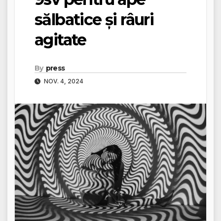
sălbatice și râuri
agitate
By
press
NOV. 4, 2024