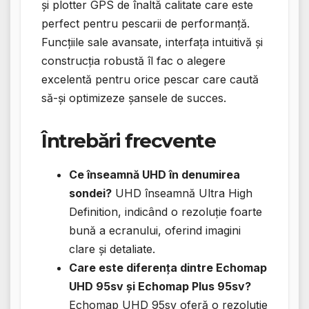
și plotter GPS de înaltă calitate care este
perfect pentru pescarii de performanță.
Funcțiile sale avansate, interfața intuitivă și
construcția robustă îl fac o alegere
excelentă pentru orice pescar care caută
să-și optimizeze șansele de succes.
Întrebări frecvente
Ce înseamnă UHD în denumirea
sondei?
UHD înseamnă Ultra High
Definition, indicând o rezoluție foarte
bună a ecranului, oferind imagini
clare și detaliate.
Care este diferența dintre Echomap
UHD 95sv și Echomap Plus 95sv?
Echomap UHD 95sv oferă o rezoluție