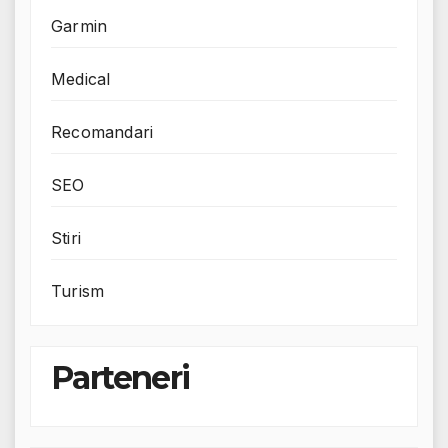
Garmin
Medical
Recomandari
SEO
Stiri
Turism
Parteneri