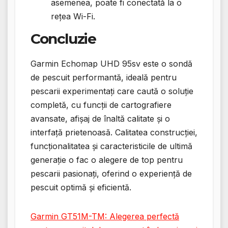
asemenea, poate fi conectată la o
rețea Wi-Fi.
Concluzie
Garmin Echomap UHD 95sv este o sondă
de pescuit performantă, ideală pentru
pescarii experimentați care caută o soluție
completă, cu funcții de cartografiere
avansate, afișaj de înaltă calitate și o
interfață prietenoasă. Calitatea construcției,
funcționalitatea și caracteristicile de ultimă
generație o fac o alegere de top pentru
pescarii pasionați, oferind o experiență de
pescuit optimă și eficientă.
Garmin GT51M-TM: Alegerea perfectă