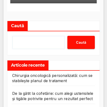
Caută
Caută
Articole recente
Chirurgia oncologică personalizată: cum se
stabilește planul de tratament
De la gătit la cofetărie: cum alegi ustensilele
și tigăile potrivite pentru un rezultat perfect