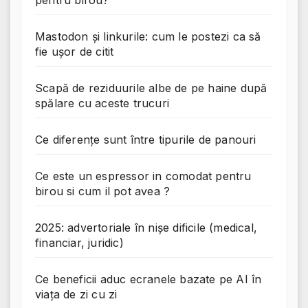
pentru birou?
Mastodon și linkurile: cum le postezi ca să
fie ușor de citit
Scapă de reziduurile albe de pe haine după
spălare cu aceste trucuri
Ce diferențe sunt între tipurile de panouri
Ce este un espressor in comodat pentru
birou si cum il pot avea ?
2025: advertoriale în nișe dificile (medical,
financiar, juridic)
Ce beneficii aduc ecranele bazate pe AI în
viața de zi cu zi