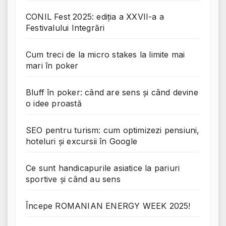
CONIL Fest 2025: ediția a XXVII-a a
Festivalului Integrări
Cum treci de la micro stakes la limite mai
mari în poker
Bluff în poker: când are sens și când devine
o idee proastă
SEO pentru turism: cum optimizezi pensiuni,
hoteluri și excursii în Google
Ce sunt handicapurile asiatice la pariuri
sportive și când au sens
Începe ROMANIAN ENERGY WEEK 2025!