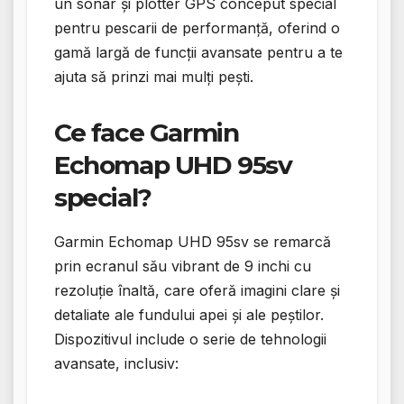
un sonar și plotter GPS conceput special
pentru pescarii de performanță, oferind o
gamă largă de funcții avansate pentru a te
ajuta să prinzi mai mulți pești.
Ce face Garmin
Echomap UHD 95sv
special?
Garmin Echomap UHD 95sv se remarcă
prin ecranul său vibrant de 9 inchi cu
rezoluție înaltă, care oferă imagini clare și
detaliate ale fundului apei și ale peștilor.
Dispozitivul include o serie de tehnologii
avansate, inclusiv: