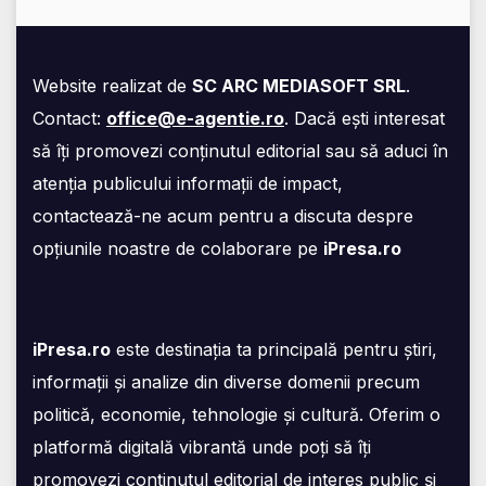
Website realizat de
SC ARC MEDIASOFT SRL
.
Contact:
office@e-agentie.ro
. Dacă ești interesat
să îți promovezi conținutul editorial sau să aduci în
atenția publicului informații de impact,
contactează-ne acum pentru a discuta despre
opțiunile noastre de colaborare pe
iPresa.ro
iPresa.ro
este destinația ta principală pentru știri,
informații și analize din diverse domenii precum
politică, economie, tehnologie și cultură. Oferim o
platformă digitală vibrantă unde poți să îți
promovezi conținutul editorial de interes public și