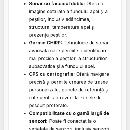
Sonar cu fascicul dublu:
Oferă o
imagine detaliată a fundului apei și a
peștilor, inclusiv adâncimea,
structura, temperatura apei și
prezența peștilor.
Garmin CHIRP:
Tehnologie de sonar
avansată care permite o identificare
mai precisă a peștilor, a structurilor
subacvatice și a fundului apei.
GPS cu cartografie:
Oferă navigare
precisă și permite crearea de trasee
personalizate, puncte de referință și
rute pentru a reveni la zonele de
pescuit preferate.
Compatibilitate cu o gamă largă de
senzori:
Poate fi conectat la o
varietate de senzori, inclusiv senzori