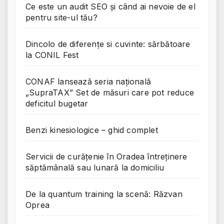
Ce este un audit SEO și când ai nevoie de el
pentru site-ul tău?
Dincolo de diferențe si cuvinte: sărbătoare
la CONIL Fest
CONAF lansează seria națională
„SupraTAX” Set de măsuri care pot reduce
deficitul bugetar
Benzi kinesiologice – ghid complet
Servicii de curățenie în Oradea întreținere
săptămânală sau lunară la domiciliu
De la quantum training la scenă: Răzvan
Oprea