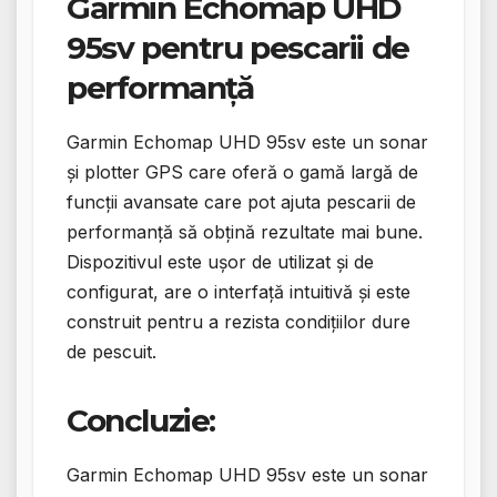
Garmin Echomap UHD
95sv pentru pescarii de
performanță
Garmin Echomap UHD 95sv este un sonar
și plotter GPS care oferă o gamă largă de
funcții avansate care pot ajuta pescarii de
performanță să obțină rezultate mai bune.
Dispozitivul este ușor de utilizat și de
configurat, are o interfață intuitivă și este
construit pentru a rezista condițiilor dure
de pescuit.
Concluzie:
Garmin Echomap UHD 95sv este un sonar