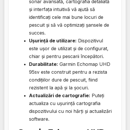
sonar avansată, cartografia detaliată
și interfața intuitivă vă ajută să
identificați cele mai bune locuri de
pescuit și să vă optimizați șansele de
succes.
Ușurință de utilizare:
Dispozitivul
este ușor de utilizat și de configurat,
chiar și pentru pescarii începători.
Durabilitate:
Garmin Echomap UHD
95sv este construit pentru a rezista
condițiilor dure de pescuit, fiind
rezistent la apă și la șocuri.
Actualizări de cartografie:
Puteți
actualiza cu ușurință cartografia
dispozitivului cu noi hărți și actualizări
software.