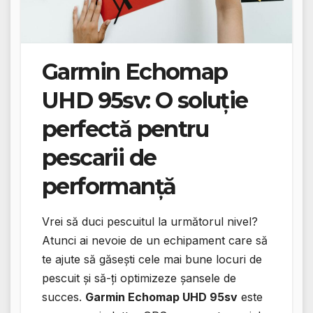
Garmin Echomap
UHD 95sv: O soluție
perfectă pentru
pescarii de
performanță
Vrei să duci pescuitul la următorul nivel?
Atunci ai nevoie de un echipament care să
te ajute să găsești cele mai bune locuri de
pescuit și să-ți optimizeze șansele de
succes.
Garmin Echomap UHD 95sv
este