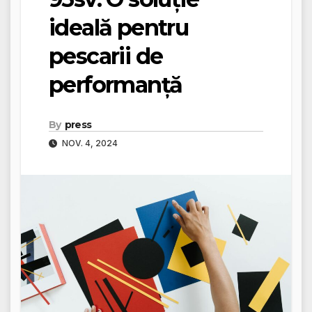
ideală pentru
pescarii de
performanță
By
press
NOV. 4, 2024