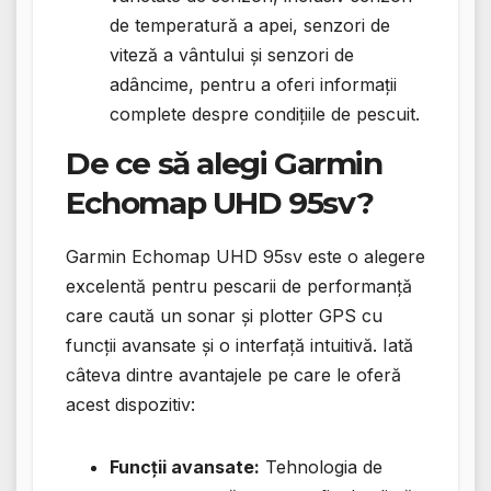
de temperatură a apei, senzori de
viteză a vântului și senzori de
adâncime, pentru a oferi informații
complete despre condițiile de pescuit.
De ce să alegi Garmin
Echomap UHD 95sv?
Garmin Echomap UHD 95sv este o alegere
excelentă pentru pescarii de performanță
care caută un sonar și plotter GPS cu
funcții avansate și o interfață intuitivă. Iată
câteva dintre avantajele pe care le oferă
acest dispozitiv:
Funcții avansate:
Tehnologia de