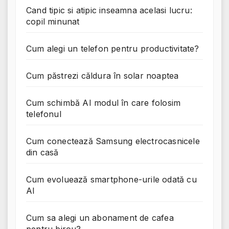
Cand tipic si atipic inseamna acelasi lucru:
copil minunat
Cum alegi un telefon pentru productivitate?
Cum păstrezi căldura în solar noaptea
Cum schimbă AI modul în care folosim
telefonul
Cum conectează Samsung electrocasnicele
din casă
Cum evoluează smartphone-urile odată cu
AI
Cum sa alegi un abonament de cafea