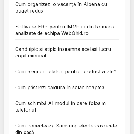
Cum organizezi o vacanță în Albena cu
buget redus
Software ERP pentru IMM-uri din România
analizate de echipa WebGhid.ro
Cand tipic si atipic inseamna acelasi lucru:
copil minunat
Cum alegi un telefon pentru productivitate?
Cum păstrezi căldura în solar noaptea
Cum schimbă AI modul în care folosim
telefonul
Cum conectează Samsung electrocasnicele
din casă