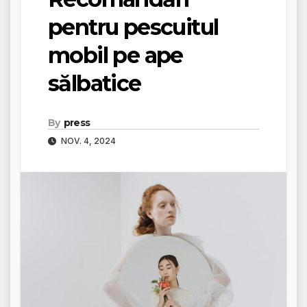
pentru pescuitul
mobil pe ape
sălbatice
By
press
NOV. 4, 2024