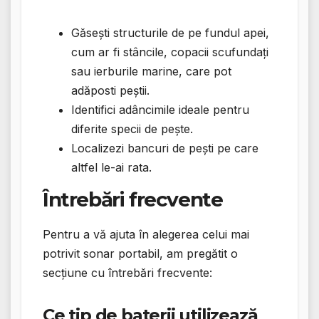
Găsești structurile de pe fundul apei,
cum ar fi stâncile, copacii scufundați
sau ierburile marine, care pot
adăposti peștii.
Identifici adâncimile ideale pentru
diferite specii de pește.
Localizezi bancuri de pești pe care
altfel le-ai rata.
Întrebări frecvente
Pentru a vă ajuta în alegerea celui mai
potrivit sonar portabil, am pregătit o
secțiune cu întrebări frecvente:
Ce tip de baterii utilizează