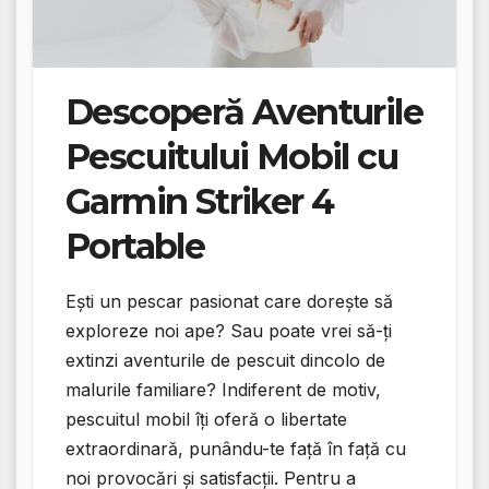
Descoperă Aventurile
Pescuitului Mobil cu
Garmin Striker 4
Portable
Ești un pescar pasionat care dorește să
exploreze noi ape? Sau poate vrei să-ți
extinzi aventurile de pescuit dincolo de
malurile familiare? Indiferent de motiv,
pescuitul mobil îți oferă o libertate
extraordinară, punându-te față în față cu
noi provocări și satisfacții. Pentru a