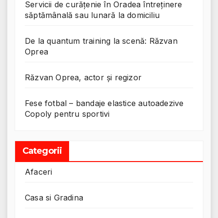
Servicii de curățenie în Oradea întreținere
săptămânală sau lunară la domiciliu
De la quantum training la scenă: Răzvan
Oprea
Răzvan Oprea, actor și regizor
Fese fotbal – bandaje elastice autoadezive
Copoly pentru sportivi
Categorii
Afaceri
Casa si Gradina