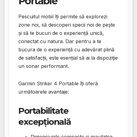
Portable
Pescuitul mobil îți permite să explorezi
zone noi, să descoperi specii noi de pește
și să te bucuri de o experiență unică,
conectat cu natura. Dar pentru a te
bucura de o experiență cu adevărat plină
de satisfacții, este esențial să ai la dispoziție
un sonar performant.
Garmin Striker 4 Portable îți oferă
următoarele avantaje:
Portabilitate
excepțională
Dimensiunile compacte și greutatea