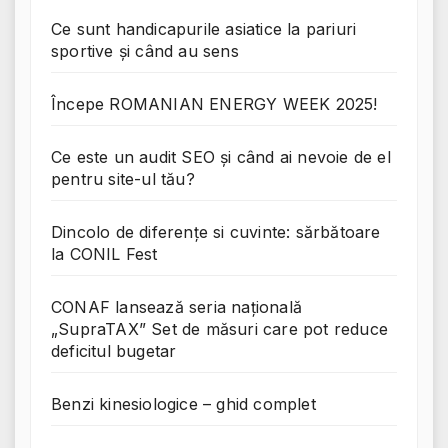
Ce sunt handicapurile asiatice la pariuri
sportive și când au sens
Începe ROMANIAN ENERGY WEEK 2025!
Ce este un audit SEO și când ai nevoie de el
pentru site-ul tău?
Dincolo de diferențe si cuvinte: sărbătoare
la CONIL Fest
CONAF lansează seria națională
„SupraTAX” Set de măsuri care pot reduce
deficitul bugetar
Benzi kinesiologice – ghid complet