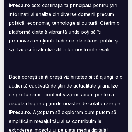
iPresa.ro
este destinația ta principală pentru știri,
informații și analize din diverse domenii precum
politică, economie, tehnologie și cultură. Oferim o
platformă digitală vibrantă unde poți să îți
promovezi conținutul editorial de interes public și
să îl aduci în atenția cititorilor noștri interesați.
Dacă dorești să îți crești vizibilitatea și să ajungi la o
audiență captivată de știri de actualitate și analize
de profunzime, contactează-ne acum pentru a
discuta despre opțiunile noastre de colaborare pe
iPresa.ro
. Așteptăm să explorăm cum putem să
amplificăm mesajul tău și să contribuim la
extinderea impactului pe piața media digitală!