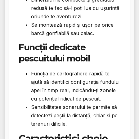
redusă te fac să-l poți lua cu ușurință
oriunde te aventurezi.
Se montează rapid și ușor pe orice
barcă gonflabilă sau caiac.
Funcții dedicate
pescuitului mobil
Funcția de cartografiere rapidă te
ajută să identifici configurația fundului
apei în timp real, indicându-ți zonele
cu potențial ridicat de pescuit.
Sensibilitatea sonarului te permite să
detectezi peștii la distanță, chiar și pe
terenuri dificile.
Caracteristici cheie