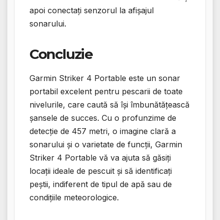
apoi conectați senzorul la afișajul
sonarului.
Concluzie
Garmin Striker 4 Portable este un sonar
portabil excelent pentru pescarii de toate
nivelurile, care caută să își îmbunătățească
șansele de succes. Cu o profunzime de
detecție de 457 metri, o imagine clară a
sonarului și o varietate de funcții, Garmin
Striker 4 Portable vă va ajuta să găsiți
locații ideale de pescuit și să identificați
peștii, indiferent de tipul de apă sau de
condițiile meteorologice.