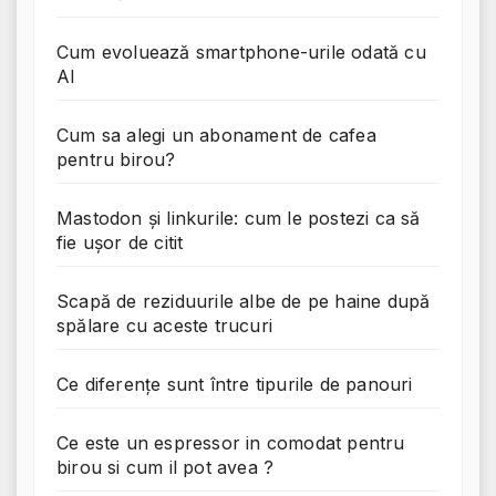
Cum evoluează smartphone-urile odată cu
AI
Cum sa alegi un abonament de cafea
pentru birou?
Mastodon și linkurile: cum le postezi ca să
fie ușor de citit
Scapă de reziduurile albe de pe haine după
spălare cu aceste trucuri
Ce diferențe sunt între tipurile de panouri
Ce este un espressor in comodat pentru
birou si cum il pot avea ?