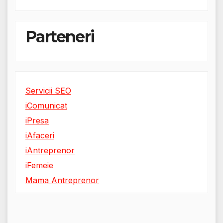
Parteneri
Servicii SEO
iComunicat
iPresa
iAfaceri
iAntreprenor
iFemeie
Mama Antreprenor