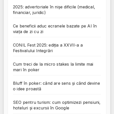
2025: advertoriale în nișe dificile (medical,
financiar, juridic)
Ce beneficii aduc ecranele bazate pe AI în
viața de zi cu zi
CONIL Fest 2025: ediția a XXVII-a a
Festivalului Integrări
Cum treci de la micro stakes la limite mai
mari în poker
Bluff în poker: când are sens și când devine
o idee proastă
SEO pentru turism: cum optimizezi pensiuni,
hoteluri și excursii în Google