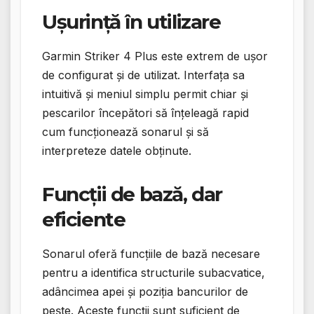
Ușurință în utilizare
Garmin Striker 4 Plus este extrem de ușor
de configurat și de utilizat. Interfața sa
intuitivă și meniul simplu permit chiar și
pescarilor începători să înțeleagă rapid
cum funcționează sonarul și să
interpreteze datele obținute.
Funcții de bază, dar
eficiente
Sonarul oferă funcțiile de bază necesare
pentru a identifica structurile subacvatice,
adâncimea apei și poziția bancurilor de
pește. Aceste funcții sunt suficient de