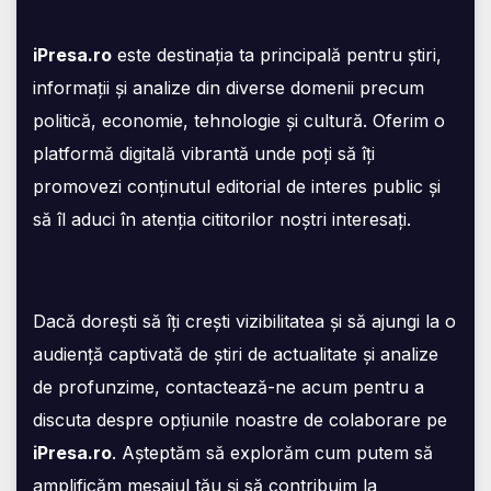
iPresa.ro
este destinația ta principală pentru știri,
informații și analize din diverse domenii precum
politică, economie, tehnologie și cultură. Oferim o
platformă digitală vibrantă unde poți să îți
promovezi conținutul editorial de interes public și
să îl aduci în atenția cititorilor noștri interesați.
Dacă dorești să îți crești vizibilitatea și să ajungi la o
audiență captivată de știri de actualitate și analize
de profunzime, contactează-ne acum pentru a
discuta despre opțiunile noastre de colaborare pe
iPresa.ro
. Așteptăm să explorăm cum putem să
amplificăm mesajul tău și să contribuim la