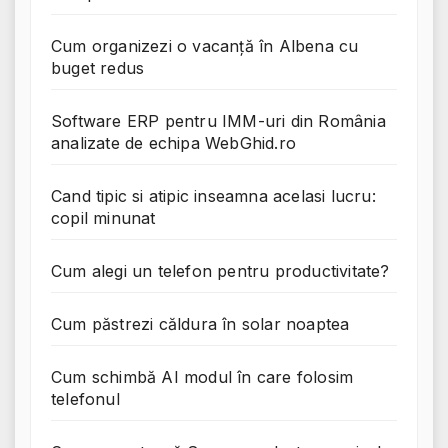
Cum organizezi o vacanță în Albena cu
buget redus
Software ERP pentru IMM-uri din România
analizate de echipa WebGhid.ro
Cand tipic si atipic inseamna acelasi lucru:
copil minunat
Cum alegi un telefon pentru productivitate?
Cum păstrezi căldura în solar noaptea
Cum schimbă AI modul în care folosim
telefonul