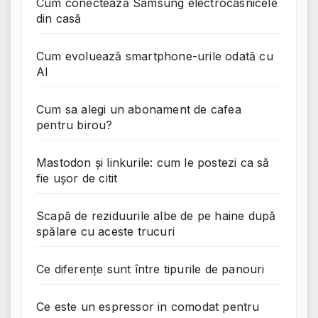
Cum conectează Samsung electrocasnicele
din casă
Cum evoluează smartphone-urile odată cu
AI
Cum sa alegi un abonament de cafea
pentru birou?
Mastodon și linkurile: cum le postezi ca să
fie ușor de citit
Scapă de reziduurile albe de pe haine după
spălare cu aceste trucuri
Ce diferențe sunt între tipurile de panouri
Ce este un espressor in comodat pentru