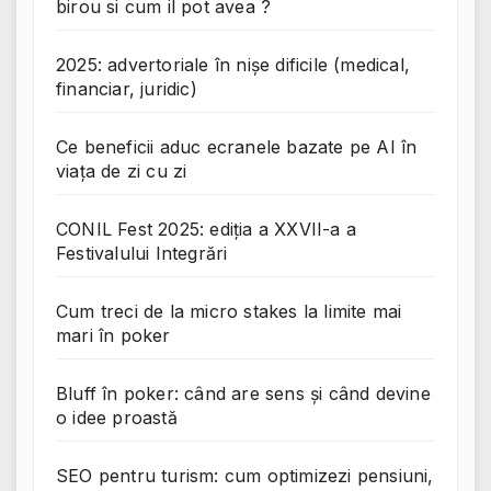
birou si cum il pot avea ?
2025: advertoriale în nișe dificile (medical,
financiar, juridic)
Ce beneficii aduc ecranele bazate pe AI în
viața de zi cu zi
CONIL Fest 2025: ediția a XXVII-a a
Festivalului Integrări
Cum treci de la micro stakes la limite mai
mari în poker
Bluff în poker: când are sens și când devine
o idee proastă
SEO pentru turism: cum optimizezi pensiuni,