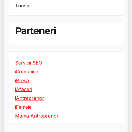
Turism
Parteneri
Servicii SEO
iComunicat
iPresa
iAfaceri
iAntreprenor
iFemeie
Mama Antreprenor