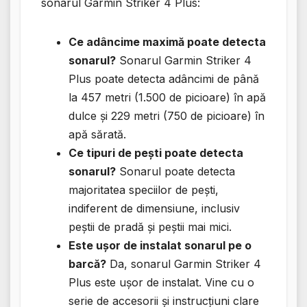
sonarul Garmin Striker 4 Plus:
Ce adâncime maximă poate detecta
sonarul?
Sonarul Garmin Striker 4
Plus poate detecta adâncimi de până
la 457 metri (1.500 de picioare) în apă
dulce și 229 metri (750 de picioare) în
apă sărată.
Ce tipuri de pești poate detecta
sonarul?
Sonarul poate detecta
majoritatea speciilor de pești,
indiferent de dimensiune, inclusiv
peștii de pradă și peștii mai mici.
Este ușor de instalat sonarul pe o
barcă?
Da, sonarul Garmin Striker 4
Plus este ușor de instalat. Vine cu o
serie de accesorii și instrucțiuni clare