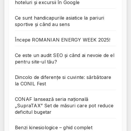
hoteluri și excursii în Google
Ce sunt handicapurile asiatice la pariuri
sportive și când au sens
Începe ROMANIAN ENERGY WEEK 2025!
Ce este un audit SEO și când ai nevoie de el
pentru site-ul tău?
Dincolo de diferențe si cuvinte: sărbătoare
la CONIL Fest
CONAF lansează seria națională
„SupraTAX” Set de măsuri care pot reduce
deficitul bugetar
Benzi kinesiologice – ghid complet