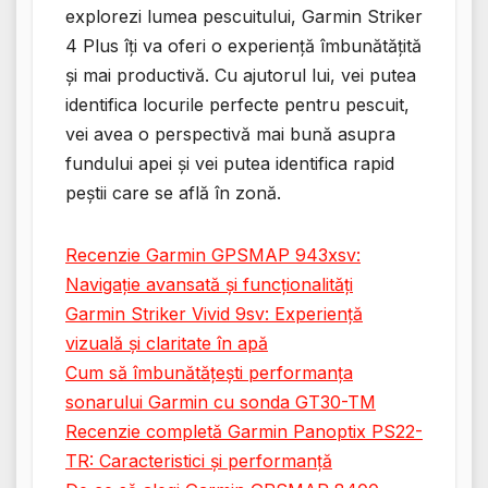
explorezi lumea pescuitului, Garmin Striker
4 Plus îți va oferi o experiență îmbunătățită
și mai productivă. Cu ajutorul lui, vei putea
identifica locurile perfecte pentru pescuit,
vei avea o perspectivă mai bună asupra
fundului apei și vei putea identifica rapid
peștii care se află în zonă.
Recenzie Garmin GPSMAP 943xsv:
Navigație avansată și funcționalități
Garmin Striker Vivid 9sv: Experiență
vizuală și claritate în apă
Cum să îmbunătățești performanța
sonarului Garmin cu sonda GT30-TM
Recenzie completă Garmin Panoptix PS22-
TR: Caracteristici și performanță