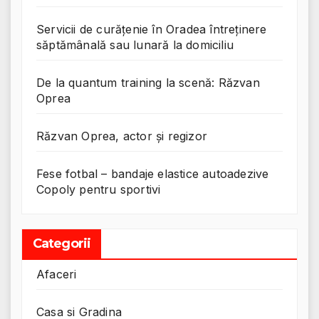
Servicii de curățenie în Oradea întreținere
săptămânală sau lunară la domiciliu
De la quantum training la scenă: Răzvan
Oprea
Răzvan Oprea, actor și regizor
Fese fotbal – bandaje elastice autoadezive
Copoly pentru sportivi
Categorii
Afaceri
Casa si Gradina