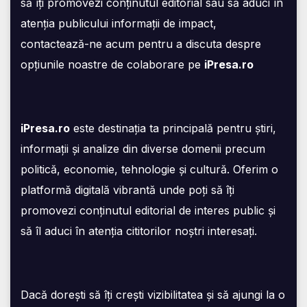
să îți promovezi conținutul editorial sau să aduci în
atenția publicului informații de impact,
contactează-ne acum pentru a discuta despre
opțiunile noastre de colaborare pe
iPresa.ro
iPresa.ro
este destinația ta principală pentru știri,
informații și analize din diverse domenii precum
politică, economie, tehnologie și cultură. Oferim o
platformă digitală vibrantă unde poți să îți
promovezi conținutul editorial de interes public și
să îl aduci în atenția cititorilor noștri interesați.
Dacă dorești să îți crești vizibilitatea și să ajungi la o