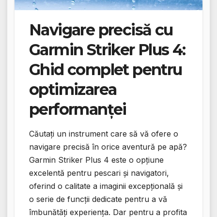
Navigare precisă cu
Garmin Striker Plus 4:
Ghid complet pentru
optimizarea
performanței
Căutați un instrument care să vă ofere o
navigare precisă în orice aventură pe apă?
Garmin Striker Plus 4 este o opțiune
excelentă pentru pescari și navigatori,
oferind o calitate a imaginii excepțională și
o serie de funcții dedicate pentru a vă
îmbunătăți experiența. Dar pentru a profita