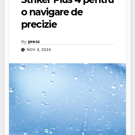
o navigare de
precizie
By
press
NOV. 4, 2024