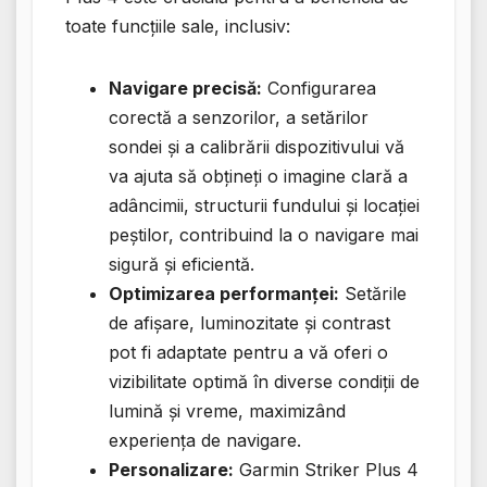
toate funcțiile sale, inclusiv:
Navigare precisă:
Configurarea
corectă a senzorilor, a setărilor
sondei și a calibrării dispozitivului vă
va ajuta să obțineți o imagine clară a
adâncimii, structurii fundului și locației
peștilor, contribuind la o navigare mai
sigură și eficientă.
Optimizarea performanței:
Setările
de afișare, luminozitate și contrast
pot fi adaptate pentru a vă oferi o
vizibilitate optimă în diverse condiții de
lumină și vreme, maximizând
experiența de navigare.
Personalizare:
Garmin Striker Plus 4