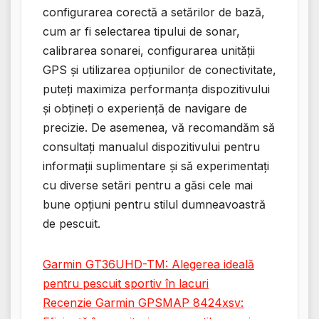
configurarea corectă a setărilor de bază,
cum ar fi selectarea tipului de sonar,
calibrarea sonarei, configurarea unității
GPS și utilizarea opțiunilor de conectivitate,
puteți maximiza performanța dispozitivului
și obțineți o experiență de navigare de
precizie. De asemenea, vă recomandăm să
consultați manualul dispozitivului pentru
informații suplimentare și să experimentați
cu diverse setări pentru a găsi cele mai
bune opțiuni pentru stilul dumneavoastră
de pescuit.
Garmin GT36UHD-TM: Alegerea ideală
pentru pescuit sportiv în lacuri
Recenzie Garmin GPSMAP 8424xsv: