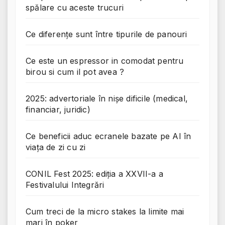
spălare cu aceste trucuri
Ce diferențe sunt între tipurile de panouri
Ce este un espressor in comodat pentru
birou si cum il pot avea ?
2025: advertoriale în nișe dificile (medical,
financiar, juridic)
Ce beneficii aduc ecranele bazate pe AI în
viața de zi cu zi
CONIL Fest 2025: ediția a XXVII-a a
Festivalului Integrări
Cum treci de la micro stakes la limite mai
mari în poker