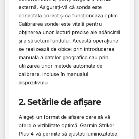
externă. Asigurați-vă că sonda este
conectată corect și că funcționează optim.
Calibrarea sondei este vitală pentru
obținerea unor lecturi precise ale adâncimii
și a structurii fundului. Această operațiune
se realizează de obicei prin introducerea
manuală a datelor geografice sau prin
utilizarea unor metode automate de
calibrare, incluse în manualul
dispozitivului.
2. Setările de afișare
Alegeți un format de afișare care să vă
ofere o vizibilitate optimă. Garmin Striker
Plus 4 vă permite să ajustați luminozitatea,