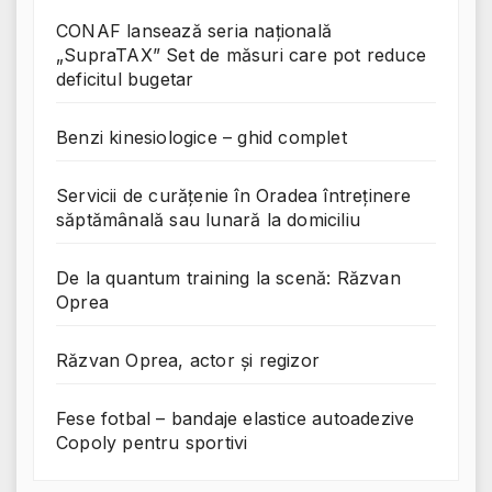
CONAF lansează seria națională
„SupraTAX” Set de măsuri care pot reduce
deficitul bugetar
Benzi kinesiologice – ghid complet
Servicii de curățenie în Oradea întreținere
săptămânală sau lunară la domiciliu
De la quantum training la scenă: Răzvan
Oprea
Răzvan Oprea, actor și regizor
Fese fotbal – bandaje elastice autoadezive
Copoly pentru sportivi