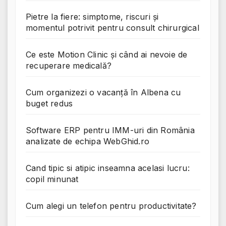
Pietre la fiere: simptome, riscuri și
momentul potrivit pentru consult chirurgical
Ce este Motion Clinic și când ai nevoie de
recuperare medicală?
Cum organizezi o vacanță în Albena cu
buget redus
Software ERP pentru IMM-uri din România
analizate de echipa WebGhid.ro
Cand tipic si atipic inseamna acelasi lucru:
copil minunat
Cum alegi un telefon pentru productivitate?