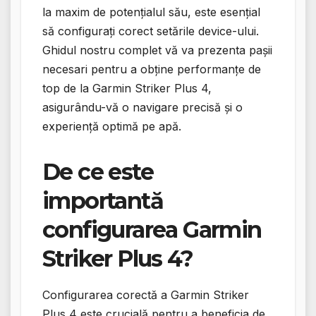
la maxim de potențialul său, este esențial
să configurați corect setările device-ului.
Ghidul nostru complet vă va prezenta pașii
necesari pentru a obține performanțe de
top de la Garmin Striker Plus 4,
asigurându-vă o navigare precisă și o
experiență optimă pe apă.
De ce este
importantă
configurarea Garmin
Striker Plus 4?
Configurarea corectă a Garmin Striker
Plus 4 este crucială pentru a beneficia de