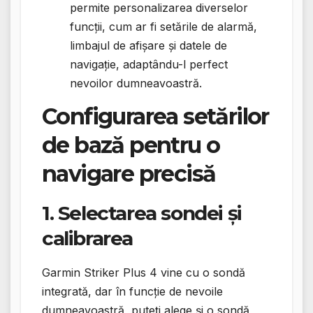
permite personalizarea diverselor
funcții, cum ar fi setările de alarmă,
limbajul de afișare și datele de
navigație, adaptându-l perfect
nevoilor dumneavoastră.
Configurarea setărilor
de bază pentru o
navigare precisă
1. Selectarea sondei și
calibrarea
Garmin Striker Plus 4 vine cu o sondă
integrată, dar în funcție de nevoile
dumneavoastră, puteți alege și o sondă