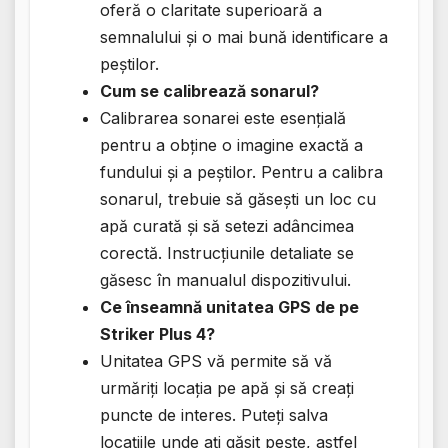
oferă o claritate superioară a
semnalului și o mai bună identificare a
peștilor.
Cum se calibrează sonarul?
Calibrarea sonarei este esențială
pentru a obține o imagine exactă a
fundului și a peștilor. Pentru a calibra
sonarul, trebuie să găsești un loc cu
apă curată și să setezi adâncimea
corectă. Instrucțiunile detaliate se
găsesc în manualul dispozitivului.
Ce înseamnă unitatea GPS de pe
Striker Plus 4?
Unitatea GPS vă permite să vă
urmăriți locația pe apă și să creați
puncte de interes. Puteți salva
locațiile unde ați găsit pește, astfel