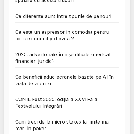
spălare cu aceste trucuri
Ce diferențe sunt între tipurile de panouri
Ce este un espressor in comodat pentru
birou si cum il pot avea ?
2025: advertoriale în nișe dificile (medical,
financiar, juridic)
Ce beneficii aduc ecranele bazate pe AI în
viața de zi cu zi
CONIL Fest 2025: ediția a XXVII-a a
Festivalului Integrări
Cum treci de la micro stakes la limite mai
mari în poker