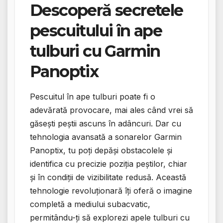
Descoperă secretele
pescuitului în ape
tulburi cu Garmin
Panoptix
Pescuitul în ape tulburi poate fi o
adevărată provocare, mai ales când vrei să
găsești peștii ascuns în adâncuri. Dar cu
tehnologia avansată a sonarelor Garmin
Panoptix, tu poți depăși obstacolele și
identifica cu precizie poziția peștilor, chiar
și în condiții de vizibilitate redusă. Această
tehnologie revoluționară îți oferă o imagine
completă a mediului subacvatic,
permitându-ți să explorezi apele tulburi cu