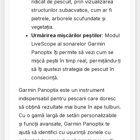
ridicat de pescuit, prin vizualizarea
structurilor subacvatice, cum ar fi
pietrele, arborele scufundate și
vegetația.
Urmărirea mișcărilor peștilor
: Modul
LiveScope al sonarelor Garmin
Panoptix îți permite să vezi cum se
mișcă peștii în timp real, permițându-ți
să îți ajustezi strategia de pescuit în
consecință.
Garmin Panoptix este un instrument
indispensabil pentru pescarii care doresc
să obțină rezultate mai bune în ape tulburi.
Cu o gamă largă de setări personalizabile
și funcții avansate, Garmin Panoptix te
ajută să identifici cu ușurință zonele cu