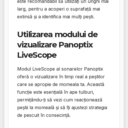
este recomandabil să utilizați un unghi mai
larg, pentru a acoperi o suprafață mai
extinsă și a identifica mai mulți pești.
Utilizarea modului de
vizualizare Panoptix
LiveScope
Modul LiveScope al sonarelor Panoptix
oferă o vizualizare în timp real a peștilor
care se apropie de momeala ta. Această
funcție este esențială în ape tulburi,
permițându-ți să vezi cum reacționează
peștii la momeală și să îți ajustezi strategia
de pescuit în consecință.