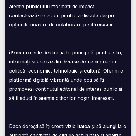
atenția publicului informații de impact,
contactează-ne acum pentru a discuta despre
opțiunile noastre de colaborare pe
iPresa.ro
iPresa.ro
este destinația ta principală pentru știri,
informații și analize din diverse domenii precum
politică, economie, tehnologie și cultură. Oferim o
platformă digitală vibrantă unde poți să îți
promovezi conținutul editorial de interes public și
să îl aduci în atenția cititorilor noștri interesați.
Dacă dorești să îți crești vizibilitatea și să ajungi la o
audiență captivată de știri de actualitate și analize