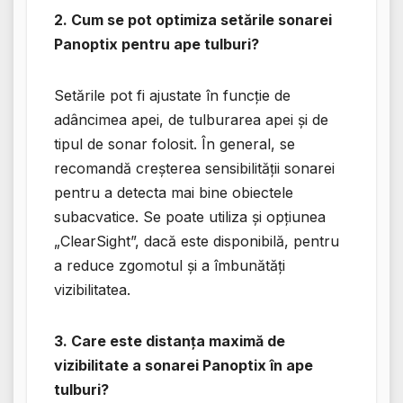
2. Cum se pot optimiza setările sonarei
Panoptix pentru ape tulburi?
Setările pot fi ajustate în funcție de
adâncimea apei, de tulburarea apei și de
tipul de sonar folosit. În general, se
recomandă creşterea sensibilităţii sonarei
pentru a detecta mai bine obiectele
subacvatice. Se poate utiliza și opțiunea
„ClearSight”, dacă este disponibilă, pentru
a reduce zgomotul și a îmbunătăți
vizibilitatea.
3. Care este distanța maximă de
vizibilitate a sonarei Panoptix în ape
tulburi?