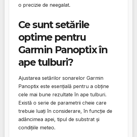
o precizie de neegalat.
Ce sunt setările
optime pentru
Garmin Panoptix în
ape tulburi?
Ajustarea setărilor sonarelor Garmin
Panoptix este esențială pentru a obține
cele mai bune rezultate în ape tulburi.
Există o serie de parametrii cheie care
trebuie luați în considerare, în funcție de
adâncimea apei, tipul de substrat și
condițiile meteo.