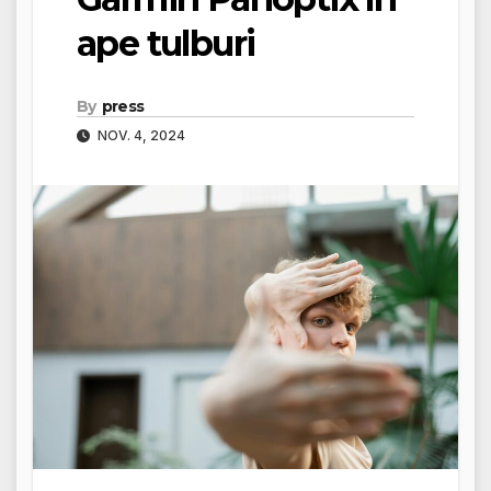
ape tulburi
By
press
NOV. 4, 2024