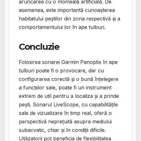
aruncarea cu o momeală artificială. De
asemenea, este importantă cunoașterea
habitatului peștilor din zona respectivă și a
comportamentului lor în ape tulburi.
Concluzie
Folosirea sonarei Garmin Panoptix în ape
tulburi poate fi o provocare, dar cu
configurarea corectă și o bună înțelegere
a funcțiilor sale, poate fi un instrument
extrem de util pentru a localiza și a prinde
pești. Sonarul LiveScope, cu capabilitățile
sale de vizualizare în timp real, oferă o
perspectivă neprețuită asupra mediului
subacvatic, chiar și în condiții dificile.
Utilizatorii pot beneficia de flexibilitatea