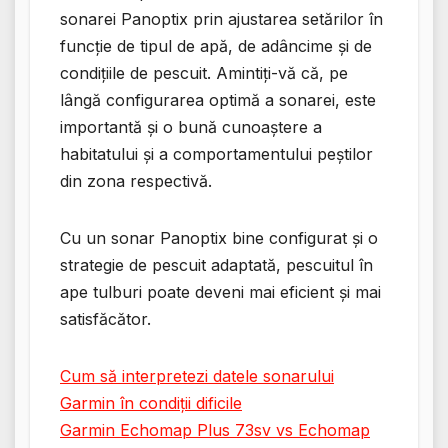
sonarei Panoptix prin ajustarea setărilor în
funcție de tipul de apă, de adâncime și de
condițiile de pescuit. Amintiți-vă că, pe
lângă configurarea optimă a sonarei, este
importantă și o bună cunoaștere a
habitatului și a comportamentului peștilor
din zona respectivă.
Cu un sonar Panoptix bine configurat și o
strategie de pescuit adaptată, pescuitul în
ape tulburi poate deveni mai eficient și mai
satisfăcător.
Cum să interpretezi datele sonarului
Garmin în condiții dificile
Garmin Echomap Plus 73sv vs Echomap