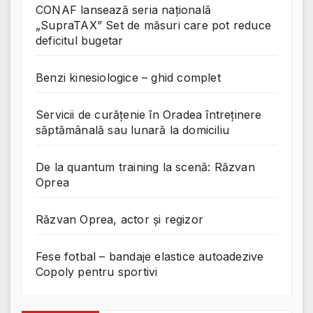
CONAF lansează seria națională
„SupraTAX” Set de măsuri care pot reduce
deficitul bugetar
Benzi kinesiologice – ghid complet
Servicii de curățenie în Oradea întreținere
săptămânală sau lunară la domiciliu
De la quantum training la scenă: Răzvan
Oprea
Răzvan Oprea, actor și regizor
Fese fotbal – bandaje elastice autoadezive
Copoly pentru sportivi