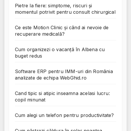
Pietre la fiere: simptome, riscuri și
momentul potrivit pentru consult chirurgical
Ce este Motion Clinic și când ai nevoie de
recuperare medicală?
Cum organizezi o vacanță în Albena cu
buget redus
Software ERP pentru IMM-uri din România
analizate de echipa WebGhid.ro
Cand tipic si atipic inseamna acelasi lucru:
copil minunat
Cum alegi un telefon pentru productivitate?
Cum păstrezi căldura în solar noaptea