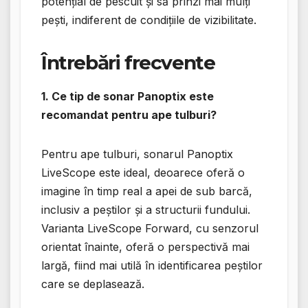
potențial de pescuit și să prinzi mai mulți
pești, indiferent de condițiile de vizibilitate.
Întrebări frecvente
1. Ce tip de sonar Panoptix este
recomandat pentru ape tulburi?
Pentru ape tulburi, sonarul Panoptix
LiveScope este ideal, deoarece oferă o
imagine în timp real a apei de sub barcă,
inclusiv a peștilor și a structurii fundului.
Varianta LiveScope Forward, cu senzorul
orientat înainte, oferă o perspectivă mai
largă, fiind mai utilă în identificarea peștilor
care se deplasează.