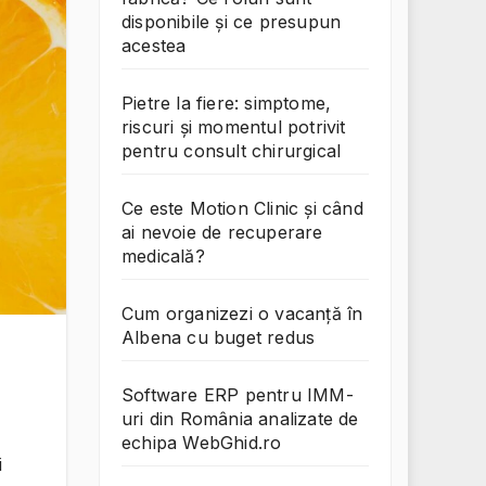
disponibile și ce presupun
acestea
Pietre la fiere: simptome,
riscuri și momentul potrivit
pentru consult chirurgical
Ce este Motion Clinic și când
ai nevoie de recuperare
medicală?
Cum organizezi o vacanță în
Albena cu buget redus
Software ERP pentru IMM-
uri din România analizate de
echipa WebGhid.ro
i