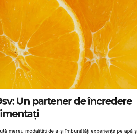
9sv: Un partener de încredere
rimentați
ută mereu modalități de a-și îmbunătăți experiența pe apă ș