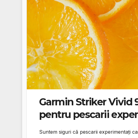
Garmin Striker Vivid 
pentru pescarii expe
Suntem siguri că pescarii experimentați ca