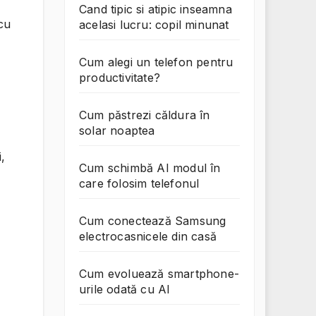
Cand tipic si atipic inseamna
 cu
acelasi lucru: copil minunat
Cum alegi un telefon pentru
productivitate?
Cum păstrezi căldura în
solar noaptea
,
Cum schimbă AI modul în
care folosim telefonul
Cum conectează Samsung
electrocasnicele din casă
Cum evoluează smartphone-
urile odată cu AI