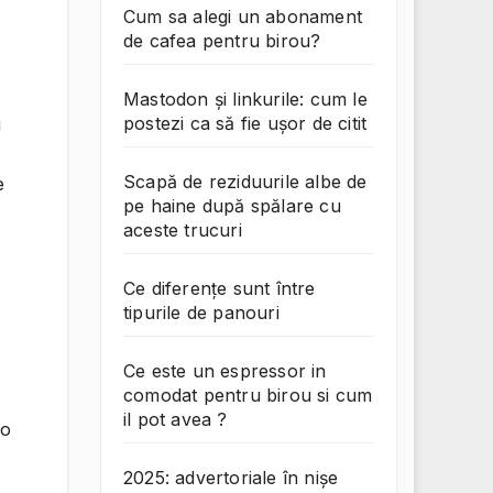
Cum sa alegi un abonament
de cafea pentru birou?
Mastodon și linkurile: cum le
postezi ca să fie ușor de citit
i
Scapă de reziduurile albe de
e
pe haine după spălare cu
aceste trucuri
Ce diferențe sunt între
tipurile de panouri
Ce este un espressor in
comodat pentru birou si cum
il pot avea ?
 o
2025: advertoriale în nișe