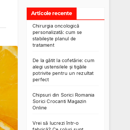
Articole recente
Chirurgia oncologică
personalizată: cum se
stabilește planul de
tratament
De la gătit la cofetărie: cum
alegi ustensilele și tigăile
potrivite pentru un rezultat
perfect
Chipsuri din Sorici Romania
Sorici Crocanti Magazin
Online
Vrei să lucrezi într-o
fabrică? Ce roluri sunt