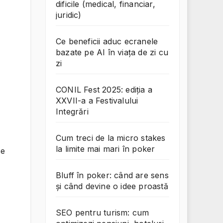
dificile (medical, financiar,
juridic)
Ce beneficii aduc ecranele
bazate pe AI în viața de zi cu
zi
CONIL Fest 2025: ediția a
XXVII-a a Festivalului
Integrări
Cum treci de la micro stakes
la limite mai mari în poker
se
Bluff în poker: când are sens
și când devine o idee proastă
SEO pentru turism: cum