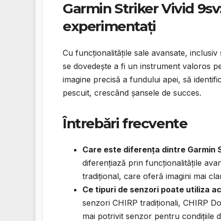
Garmin Striker Vivid 9sv
experimentați
Cu funcționalitățile sale avansate, inclus
se dovedește a fi un instrument valoros pe
imagine precisă a fundului apei, să identific
pescuit, crescând șansele de succes.
Întrebări frecvente
Care este diferența dintre Garmin S
diferențiază prin funcționalitățile av
tradițional, care oferă imagini mai clar
Ce tipuri de senzori poate utiliza 
senzori CHIRP tradiționali, CHIRP D
mai potrivit senzor pentru condițiile d