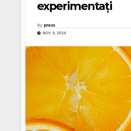
experimentați
By
press
NOV. 4, 2024