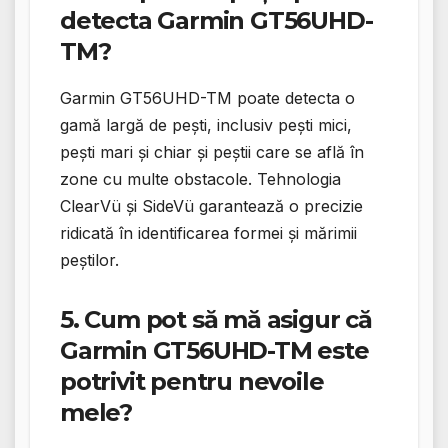
detecta Garmin GT56UHD-
TM?
Garmin GT56UHD-TM poate detecta o
gamă largă de pești, inclusiv pești mici,
pești mari și chiar și peștii care se află în
zone cu multe obstacole. Tehnologia
ClearVü și SideVü garantează o precizie
ridicată în identificarea formei și mărimii
peștilor.
5. Cum pot să mă asigur că
Garmin GT56UHD-TM este
potrivit pentru nevoile
mele?