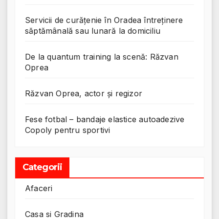
Servicii de curățenie în Oradea întreținere
săptămânală sau lunară la domiciliu
De la quantum training la scenă: Răzvan
Oprea
Răzvan Oprea, actor și regizor
Fese fotbal – bandaje elastice autoadezive
Copoly pentru sportivi
Categorii
Afaceri
Casa si Gradina