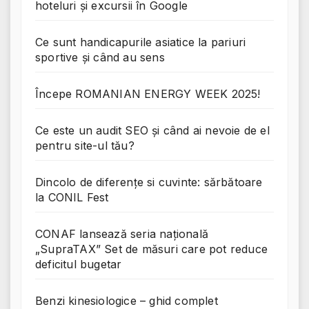
hoteluri și excursii în Google
Ce sunt handicapurile asiatice la pariuri
sportive și când au sens
Începe ROMANIAN ENERGY WEEK 2025!
Ce este un audit SEO și când ai nevoie de el
pentru site-ul tău?
Dincolo de diferențe si cuvinte: sărbătoare
la CONIL Fest
CONAF lansează seria națională
„SupraTAX” Set de măsuri care pot reduce
deficitul bugetar
Benzi kinesiologice – ghid complet