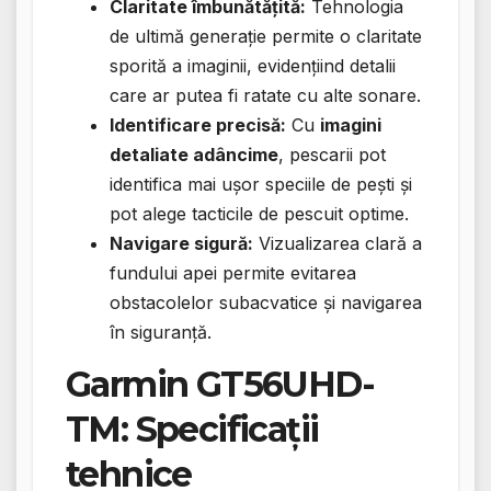
Claritate îmbunătățită:
Tehnologia
de ultimă generație permite o claritate
sporită a imaginii, evidențiind detalii
care ar putea fi ratate cu alte sonare.
Identificare precisă:
Cu
imagini
detaliate adâncime
, pescarii pot
identifica mai ușor speciile de pești și
pot alege tacticile de pescuit optime.
Navigare sigură:
Vizualizarea clară a
fundului apei permite evitarea
obstacolelor subacvatice și navigarea
în siguranță.
Garmin GT56UHD-
TM: Specificații
tehnice