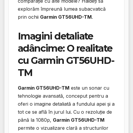
comparație cu alte modele? Haideți să
explorăm împreună lumea subacvatică
prin ochii
Garmin GT56UHD-TM
.
Imagini detaliate
adâncime: O realitate
cu Garmin GT56UHD-
TM
Garmin GT56UHD-TM
este un sonar cu
tehnologie avansată, conceput pentru a
oferi o imagine detaliată a fundului apei și a
tot ce se află în jurul lui. Cu o rezoluție de
până la 1080p,
Garmin GT56UHD-TM
permite o vizualizare clară a structurilor