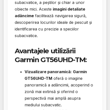
subacvatice, a peștilor și chiar a unor
obiecte mici. Aceste
imagini detaliate
adâncime
facilitează navigarea sigură,
descoperirea locurilor ideale de pescuit și
identificarea cu precizie a speciilor
subacvatice.
Avantajele utilizării
Garmin GT56UHD-TM:
Vizualizare panoramică:
Garmin
GT56UHD-TM
oferă o imagine
panoramică a adâncimii, acoperind o
zonă mai extinsă și oferind o
perspectivă mai amplă asupra
mediului subacvatic.