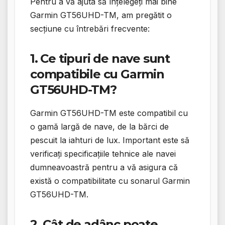
Pentru a vă ajuta să înțelegeți mai bine
Garmin GT56UHD-TM, am pregătit o
secțiune cu întrebări frecvente:
1. Ce tipuri de nave sunt
compatibile cu Garmin
GT56UHD-TM?
Garmin GT56UHD-TM este compatibil cu
o gamă largă de nave, de la bărci de
pescuit la iahturi de lux. Important este să
verificați specificațiile tehnice ale navei
dumneavoastră pentru a vă asigura că
există o compatibilitate cu sonarul Garmin
GT56UHD-TM.
2. Cât de adânc poate