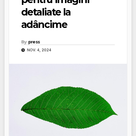
detaliate la
adâncime
By
press
NOV. 4, 2024