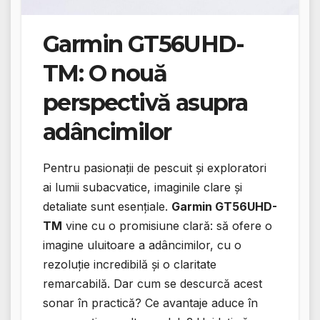
Garmin GT56UHD-
TM: O nouă
perspectivă asupra
adâncimilor
Pentru pasionații de pescuit și exploratori
ai lumii subacvatice, imaginile clare și
detaliate sunt esențiale.
Garmin GT56UHD-
TM
vine cu o promisiune clară: să ofere o
imagine uluitoare a adâncimilor, cu o
rezoluție incredibilă și o claritate
remarcabilă. Dar cum se descurcă acest
sonar în practică? Ce avantaje aduce în