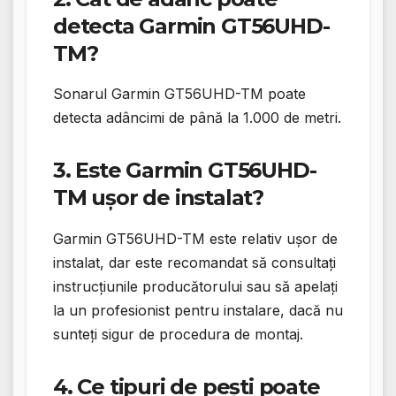
detecta Garmin GT56UHD-
TM?
Sonarul Garmin GT56UHD-TM poate
detecta adâncimi de până la 1.000 de metri.
3. Este Garmin GT56UHD-
TM ușor de instalat?
Garmin GT56UHD-TM este relativ ușor de
instalat, dar este recomandat să consultați
instrucțiunile producătorului sau să apelați
la un profesionist pentru instalare, dacă nu
sunteți sigur de procedura de montaj.
4. Ce tipuri de pești poate