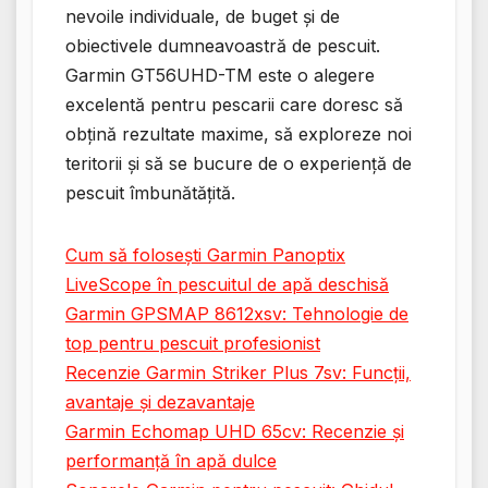
nevoile individuale, de buget și de
obiectivele dumneavoastră de pescuit.
Garmin GT56UHD-TM este o alegere
excelentă pentru pescarii care doresc să
obțină rezultate maxime, să exploreze noi
teritorii și să se bucure de o experiență de
pescuit îmbunătățită.
Cum să folosești Garmin Panoptix
LiveScope în pescuitul de apă deschisă
Garmin GPSMAP 8612xsv: Tehnologie de
top pentru pescuit profesionist
Recenzie Garmin Striker Plus 7sv: Funcții,
avantaje și dezavantaje
Garmin Echomap UHD 65cv: Recenzie și
performanță în apă dulce