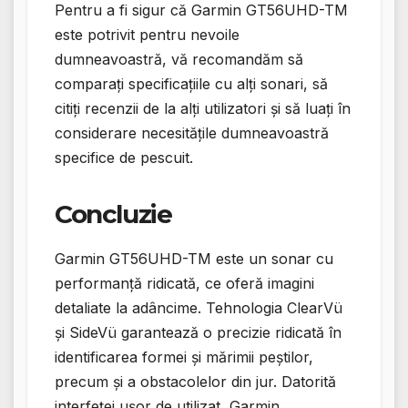
Pentru a fi sigur că Garmin GT56UHD-TM
este potrivit pentru nevoile
dumneavoastră, vă recomandăm să
comparați specificațiile cu alți sonari, să
citiți recenzii de la alți utilizatori și să luați în
considerare necesitățile dumneavoastră
specifice de pescuit.
Concluzie
Garmin GT56UHD-TM este un sonar cu
performanță ridicată, ce oferă imagini
detaliate la adâncime. Tehnologia ClearVü
și SideVü garantează o precizie ridicată în
identificarea formei și mărimii peștilor,
precum și a obstacolelor din jur. Datorită
interfeței ușor de utilizat, Garmin