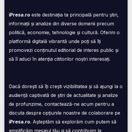
iPresa.ro
este destinația ta principală pentru știri,
informații și analize din diverse domenii precum
politică, economie, tehnologie și cultură. Oferim o
platformă digitală vibrantă unde poți să îți
promovezi conținutul editorial de interes public și
să îl aduci în atenția cititorilor noștri interesați.
Dacă dorești să îți crești vizibilitatea și să ajungi la o
audiență captivată de știri de actualitate și analize
de profunzime, contactează-ne acum pentru a
discuta despre opțiunile noastre de colaborare pe
iPresa.ro
. Așteptăm să explorăm cum putem să
amplificăm mesajul tău și să contribuim la