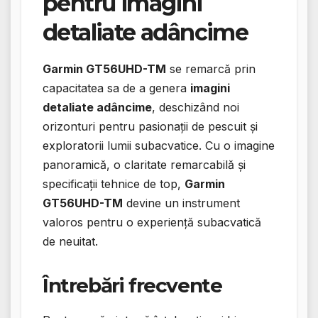
pentru imagini
detaliate adâncime
Garmin GT56UHD-TM
se remarcă prin
capacitatea sa de a genera
imagini
detaliate adâncime
, deschizând noi
orizonturi pentru pasionații de pescuit și
exploratorii lumii subacvatice. Cu o imagine
panoramică, o claritate remarcabilă și
specificații tehnice de top,
Garmin
GT56UHD-TM
devine un instrument
valoros pentru o experiență subacvatică
de neuitat.
Întrebări frecvente