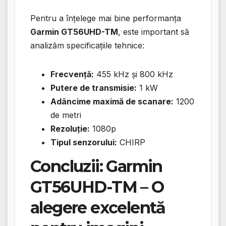
Pentru a înțelege mai bine performanța
Garmin GT56UHD-TM
, este important să
analizăm specificațiile tehnice:
Frecvență:
455 kHz și 800 kHz
Putere de transmisie:
1 kW
Adâncime maximă de scanare:
1200
de metri
Rezoluție:
1080p
Tipul senzorului:
CHIRP
Concluzii: Garmin
GT56UHD-TM – O
alegere excelentă