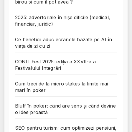
birou si cum il pot avea ?
2025: advertoriale în nișe dificile (medical,
financiar, juridic)
Ce beneficii aduc ecranele bazate pe AI în
viața de zi cu zi
CONIL Fest 2025: ediția a XXVII-a a
Festivalului Integrări
Cum treci de la micro stakes la limite mai
mari în poker
Bluff în poker: când are sens și când devine
o idee proastă
SEO pentru turism: cum optimizezi pensiuni,