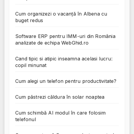
Cum organizezi o vacanță în Albena cu
buget redus
Software ERP pentru IMM-uri din România
analizate de echipa WebGhid.ro
Cand tipic si atipic inseamna acelasi lucru:
copil minunat
Cum alegi un telefon pentru productivitate?
Cum păstrezi căldura în solar noaptea
Cum schimbă AI modul în care folosim
telefonul