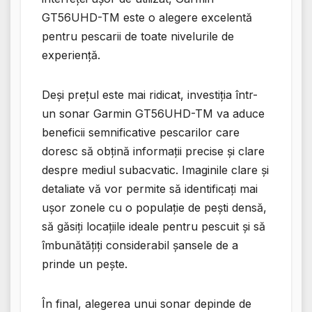
GT56UHD-TM este o alegere excelentă
pentru pescarii de toate nivelurile de
experiență.
Deși prețul este mai ridicat, investiția într-
un sonar Garmin GT56UHD-TM va aduce
beneficii semnificative pescarilor care
doresc să obțină informații precise și clare
despre mediul subacvatic. Imaginile clare și
detaliate vă vor permite să identificați mai
ușor zonele cu o populație de pești densă,
să găsiți locațiile ideale pentru pescuit și să
îmbunătățiți considerabil șansele de a
prinde un pește.
În final, alegerea unui sonar depinde de