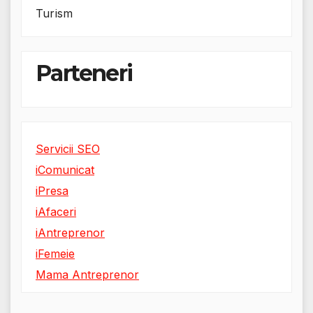
Turism
Parteneri
Servicii SEO
iComunicat
iPresa
iAfaceri
iAntreprenor
iFemeie
Mama Antreprenor