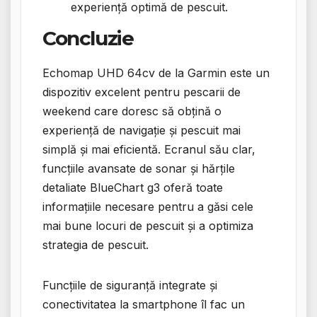
experiență optimă de pescuit.
Concluzie
Echomap UHD 64cv de la Garmin este un
dispozitiv excelent pentru pescarii de
weekend care doresc să obțină o
experiență de navigație și pescuit mai
simplă și mai eficientă. Ecranul său clar,
funcțiile avansate de sonar și hărțile
detaliate BlueChart g3 oferă toate
informațiile necesare pentru a găsi cele
mai bune locuri de pescuit și a optimiza
strategia de pescuit.
Funcțiile de siguranță integrate și
conectivitatea la smartphone îl fac un