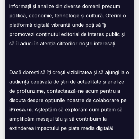
informații și analize din diverse domenii precum
politică, economie, tehnologie și cultură. Oferim o
platformă digitală vibrantă unde poți să îți
promovezi conținutul editorial de interes public și
să îl aduci în atenția cititorilor noștri interesați.
Dacă dorești să îți crești vizibilitatea și să ajungi la o
audiență captivată de știri de actualitate și analize
de profunzime, contactează-ne acum pentru a
discuta despre opțiunile noastre de colaborare pe
iPresa.ro
. Așteptăm să explorăm cum putem să
amplificăm mesajul tău și să contribuim la
extinderea impactului pe piața media digitală!