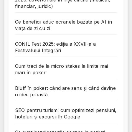
financiar, juridic)
Ce beneficii aduc ecranele bazate pe AI în
viața de zi cu zi
CONIL Fest 2025: ediția a XXVII-a a
Festivalului Integrări
Cum treci de la micro stakes la limite mai
mari în poker
Bluff în poker: când are sens și când devine
o idee proastă
SEO pentru turism: cum optimizezi pensiuni,
hoteluri și excursii în Google