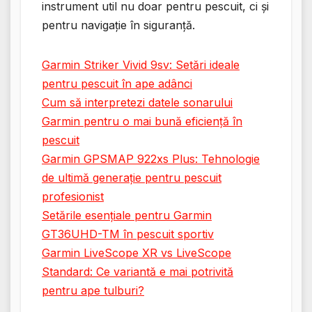
instrument util nu doar pentru pescuit, ci și
pentru navigație în siguranță.
Garmin Striker Vivid 9sv: Setări ideale
pentru pescuit în ape adânci
Cum să interpretezi datele sonarului
Garmin pentru o mai bună eficiență în
pescuit
Garmin GPSMAP 922xs Plus: Tehnologie
de ultimă generație pentru pescuit
profesionist
Setările esențiale pentru Garmin
GT36UHD-TM în pescuit sportiv
Garmin LiveScope XR vs LiveScope
Standard: Ce variantă e mai potrivită
pentru ape tulburi?