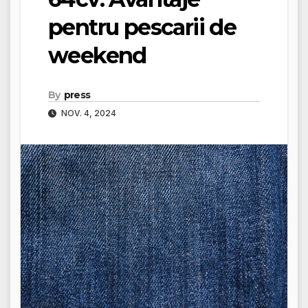
pentru pescarii de
weekend
By
press
NOV. 4, 2024