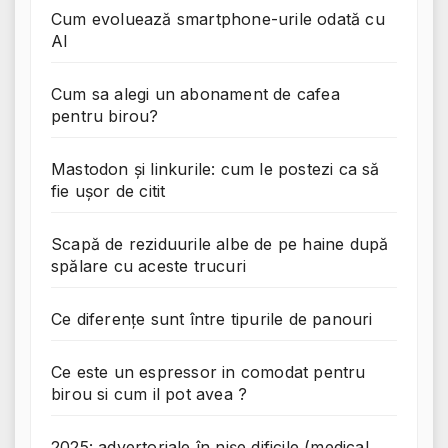
Cum evoluează smartphone-urile odată cu
AI
Cum sa alegi un abonament de cafea
pentru birou?
Mastodon și linkurile: cum le postezi ca să
fie ușor de citit
Scapă de reziduurile albe de pe haine după
spălare cu aceste trucuri
Ce diferențe sunt între tipurile de panouri
Ce este un espressor in comodat pentru
birou si cum il pot avea ?
2025: advertoriale în nișe dificile (medical,