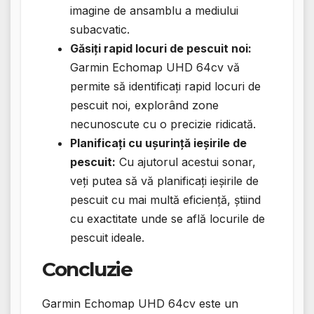
imagine de ansamblu a mediului
subacvatic.
Găsiți rapid locuri de pescuit noi:
Garmin Echomap UHD 64cv vă
permite să identificați rapid locuri de
pescuit noi, explorând zone
necunoscute cu o precizie ridicată.
Planificați cu ușurință ieșirile de
pescuit:
Cu ajutorul acestui sonar,
veți putea să vă planificați ieșirile de
pescuit cu mai multă eficiență, știind
cu exactitate unde se află locurile de
pescuit ideale.
Concluzie
Garmin Echomap UHD 64cv este un