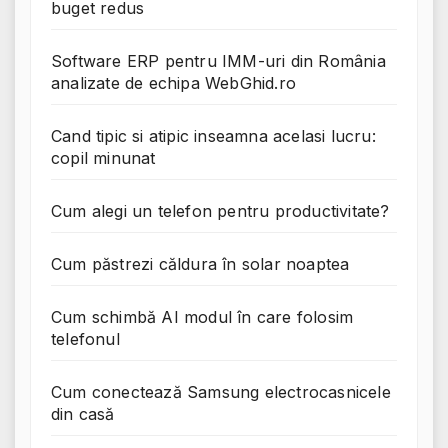
buget redus
Software ERP pentru IMM-uri din România
analizate de echipa WebGhid.ro
Cand tipic si atipic inseamna acelasi lucru:
copil minunat
Cum alegi un telefon pentru productivitate?
Cum păstrezi căldura în solar noaptea
Cum schimbă AI modul în care folosim
telefonul
Cum conectează Samsung electrocasnicele
din casă