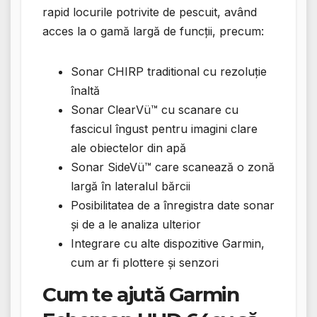
rapid locurile potrivite de pescuit, având
acces la o gamă largă de funcții, precum:
Sonar CHIRP traditional cu rezoluție
înaltă
Sonar ClearVü™ cu scanare cu
fascicul îngust pentru imagini clare
ale obiectelor din apă
Sonar SideVü™ care scanează o zonă
largă în lateralul bărcii
Posibilitatea de a înregistra date sonar
și de a le analiza ulterior
Integrare cu alte dispozitive Garmin,
cum ar fi plottere și senzori
Cum te ajută Garmin