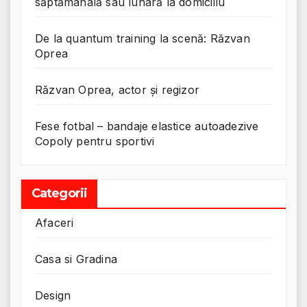
săptămânală sau lunară la domiciliu
De la quantum training la scenă: Răzvan
Oprea
Răzvan Oprea, actor și regizor
Fese fotbal – bandaje elastice autoadezive
Copoly pentru sportivi
Categorii
Afaceri
Casa si Gradina
Design