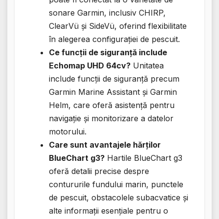
sonare Garmin, inclusiv CHIRP,
ClearVü și SideVü, oferind flexibilitate
în alegerea configurației de pescuit.
Ce funcții de siguranță include
Echomap UHD 64cv?
Unitatea
include funcții de siguranță precum
Garmin Marine Assistant și Garmin
Helm, care oferă asistență pentru
navigație și monitorizare a datelor
motorului.
Care sunt avantajele hărților
BlueChart g3?
Hartile BlueChart g3
oferă detalii precise despre
contururile fundului marin, punctele
de pescuit, obstacolele subacvatice și
alte informații esențiale pentru o