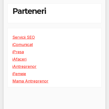
Parteneri
Servicii SEO
iComunicat
iPresa
iAfaceri
iAntreprenor
iFemeie
Mama Antreprenor