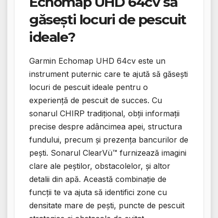
Echomap UHD 64cv să
găsești locuri de pescuit
ideale?
Garmin Echomap UHD 64cv este un
instrument puternic care te ajută să găsești
locuri de pescuit ideale pentru o
experiență de pescuit de succes. Cu
sonarul CHIRP tradițional, obții informații
precise despre adâncimea apei, structura
fundului, precum și prezența bancurilor de
pești. Sonarul ClearVü™ furnizează imagini
clare ale peștilor, obstacolelor, și altor
detalii din apă. Această combinație de
funcții te va ajuta să identifici zone cu
densitate mare de pești, puncte de pescuit