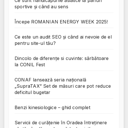
Ce sunt handicapurile asiatice la pariuri
sportive și când au sens
Începe ROMANIAN ENERGY WEEK 2025!
Ce este un audit SEO și când ai nevoie de el
pentru site-ul tău?
Dincolo de diferențe si cuvinte: sărbătoare
la CONIL Fest
CONAF lansează seria națională
„SupraTAX” Set de măsuri care pot reduce
deficitul bugetar
Benzi kinesiologice – ghid complet
Servicii de curățenie în Oradea întreținere