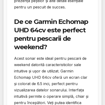
prezența peștilor și alte detalii esențiale
pentru un pescuit de succes.
De ce Garmin Echomap
UHD 64cv este perfect
pentru pescarii de
weekend?
Acest sonar este ideal pentru pescarii de
weekend datorită caracteristicilor sale
intuitive și ușor de utilizat. Garmin
Echomap UHD 64cv oferă un ecran clar
și colorat de 6.5 inci, perfect pentru
vizualizarea datelor sonarului. Interfața
intuitivă permite o operare simplă, chiar și
pentru începători. Veți putea identifica