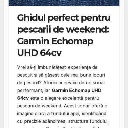
Ghidul perfect pentru
pescarii de weekend:
Garmin Echomap
UHD 64cv
Vrei să-ți îmbunătățești experiența de
pescuit și să găsești cele mai bune locuri
de pescuit? Atunci ai nevoie de un sonar
performant, iar
Garmin Echomap UHD
64cv
este o alegere excelentă pentru
pescarii de weekend. Acest sonar oferă o
imagine clară a fundului apei, identificând
cu precizie adâncimea, structura fundului,