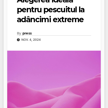
pentru pescuitul la
adâncimi extreme
By
press
NOV. 4, 2024