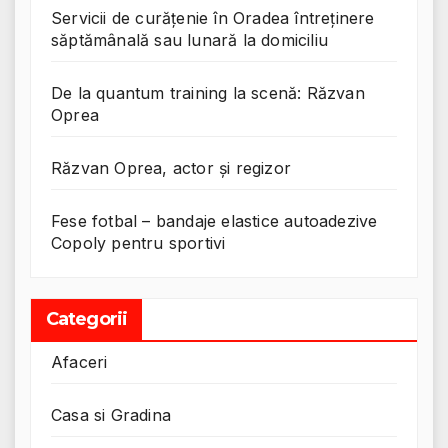
Servicii de curățenie în Oradea întreținere
săptămânală sau lunară la domiciliu
De la quantum training la scenă: Răzvan
Oprea
Răzvan Oprea, actor și regizor
Fese fotbal – bandaje elastice autoadezive
Copoly pentru sportivi
Categorii
Afaceri
Casa si Gradina