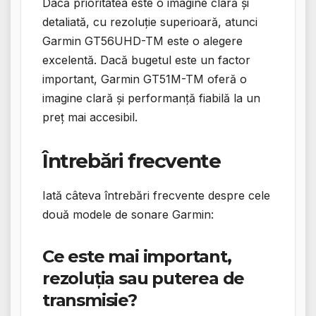
Dacă prioritatea este o imagine clară și
detaliată, cu rezoluție superioară, atunci
Garmin GT56UHD-TM este o alegere
excelentă. Dacă bugetul este un factor
important, Garmin GT51M-TM oferă o
imagine clară și performanță fiabilă la un
preț mai accesibil.
Întrebări frecvente
Iată câteva întrebări frecvente despre cele
două modele de sonare Garmin:
Ce este mai important,
rezoluția sau puterea de
transmisie?