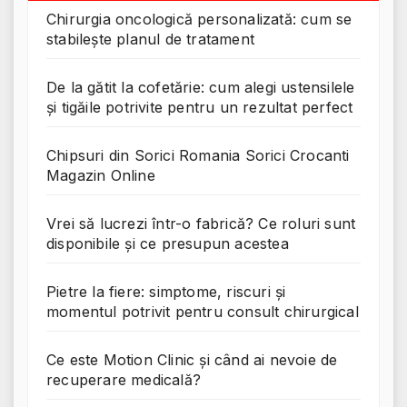
Chirurgia oncologică personalizată: cum se
stabilește planul de tratament
De la gătit la cofetărie: cum alegi ustensilele
și tigăile potrivite pentru un rezultat perfect
Chipsuri din Sorici Romania Sorici Crocanti
Magazin Online
Vrei să lucrezi într-o fabrică? Ce roluri sunt
disponibile și ce presupun acestea
Pietre la fiere: simptome, riscuri și
momentul potrivit pentru consult chirurgical
Ce este Motion Clinic și când ai nevoie de
recuperare medicală?