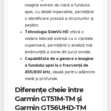
imagine extrem de clară a fundului
apei, cu detalii impecabile, permițând
o identificare precisă a structurilor și
peștilor.
Tehnologia SideVü HD
oferă o
vedere laterală extinsă cu o claritate
superioară, permițând o analiză mai
amănunțită a zonei din jurul sondei.
Capabilitate de a genera o imagine
a fundului apei la o frecvență de
455/800 kHz
, ideală pentru adâncimi
medii și profunde.
Diferențe cheie între
Garmin GT51M-TM și
Garmin GT56UHD-TM