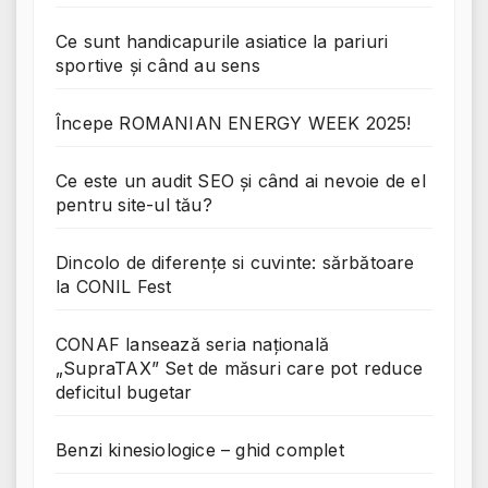
Ce sunt handicapurile asiatice la pariuri
sportive și când au sens
Începe ROMANIAN ENERGY WEEK 2025!
Ce este un audit SEO și când ai nevoie de el
pentru site-ul tău?
Dincolo de diferențe si cuvinte: sărbătoare
la CONIL Fest
CONAF lansează seria națională
„SupraTAX” Set de măsuri care pot reduce
deficitul bugetar
Benzi kinesiologice – ghid complet