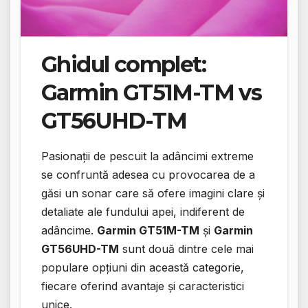
Ghidul complet:
Garmin GT51M-TM vs
GT56UHD-TM
Pasionații de pescuit la adâncimi extreme
se confruntă adesea cu provocarea de a
găsi un sonar care să ofere imagini clare și
detaliate ale fundului apei, indiferent de
adâncime.
Garmin GT51M-TM
și
Garmin
GT56UHD-TM
sunt două dintre cele mai
populare opțiuni din această categorie,
fiecare oferind avantaje și caracteristici
unice.