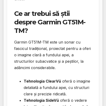
Ce ar trebui să știi
despre Garmin GT51M-
TM?
Garmin GT51M-TM este un sonar cu
fascicul tradițional, proiectat pentru a oferi
o imagine clară a fundului apei, a
structurilor subacvatice și a peștilor, la
adâncimi considerabile.
Tehnologia ClearVü
oferă o imagine
detaliată a fundului apei, cu structuri
clare și precizie ridicată.
Tehnologia SideVü
oferă o vedere