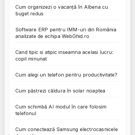
Cum organizezi o vacanță în Albena cu
buget redus
Software ERP pentru IMM-uri din România
analizate de echipa WebGhid.ro
Cand tipic si atipic inseamna acelasi lucru:
copil minunat
Cum alegi un telefon pentru productivitate?
Cum păstrezi căldura în solar noaptea
Cum schimbă AI modul în care folosim
telefonul
Cum conectează Samsung electrocasnicele