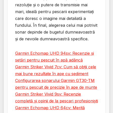
rezoluție și o putere de transmisie mai
mari, ideală pentru pescarii experimentați
care doresc o imagine mai detaliată a
fundului. În final, alegerea celui mai potrivit
sonar depinde de bugetul dumneavoastră
și de nevoile dumneavoastră specifice.
Garmin Echomap UHD 94sv: Recenzie și
setări pentru pescuit în apă adâncă
Garmin Striker Vivid 7cv: Cum să obții cele
mai bune rezultate în ape cu sediment
Configurarea sonarului Garmin GT30-TM
pentru pescuit de precizie în ape de munte
Garmin Striker Vivid 9sv: Recenzie
completă și opinii de la pescari profesioniști
Garmin Echomap UHD 64cv: Merită