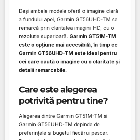
Deși ambele modele oferă o imagine clară
a fundului apei, Garmin GT56UHD-TM se
remarcă prin claritatea imaginii HD, cu o
rezoluție superioară.
Garmin GT51M-TM
este o opțiune mai accesibilă, în timp ce
Garmin GT56UHD-TM este ideal pentru
cei care caută o imagine cu o claritate și
detalii remarcabile.
Care este alegerea
potrivită pentru tine?
Alegerea dintre Garmin GT51M-TM și
Garmin GT56UHD-TM depinde de
preferințele și bugetul fiecărui pescar.