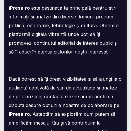
iPresa.ro
este destinația ta principală pentru știri,
informații și analize din diverse domenii precum
politică, economie, tehnologie și cultură. Oferim o
platformă digitală vibrantă unde poți să îți
promovezi conținutul editorial de interes public și
să îl aduci în atenția cititorilor noștri interesați.
Dacă dorești să îți crești vizibilitatea și să ajungi la o
audiență captivată de știri de actualitate și analize
de profunzime, contactează-ne acum pentru a
discuta despre opțiunile noastre de colaborare pe
iPresa.ro
. Așteptăm să explorăm cum putem să
amplificăm mesajul tău și să contribuim la