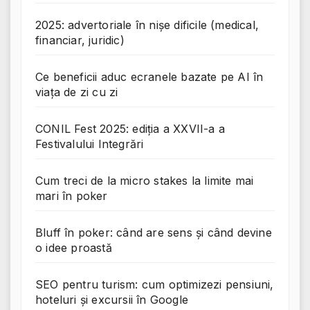
2025: advertoriale în nișe dificile (medical,
financiar, juridic)
Ce beneficii aduc ecranele bazate pe AI în
viața de zi cu zi
CONIL Fest 2025: ediția a XXVII-a a
Festivalului Integrări
Cum treci de la micro stakes la limite mai
mari în poker
Bluff în poker: când are sens și când devine
o idee proastă
SEO pentru turism: cum optimizezi pensiuni,
hoteluri și excursii în Google