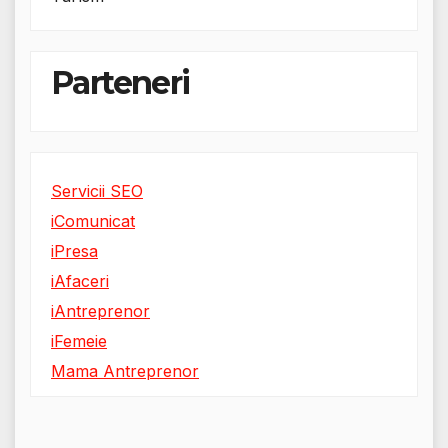
Parteneri
Servicii SEO
iComunicat
iPresa
iAfaceri
iAntreprenor
iFemeie
Mama Antreprenor