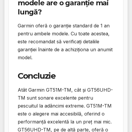
modele are o garanție mai
lungă?
Garmin oferă o garanție standard de 1 an
pentru ambele modele. Cu toate acestea,
este recomandat să verificați detaliile
garanției înainte de a achiziționa un anumit
model.
Concluzie
Atât Garmin GT51M-TM, cât și GT56UHD-
TM sunt sonare excelente pentru
pescuitul la adâncimi extreme. GT51M-TM
este o alegere mai accesibilă, oferind o
performanță excelentă la un preț mai mic.
GT56UHD-TM, pe de altă parte, oferă o