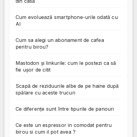
din casă
Cum evoluează smartphone-urile odată cu
AI
Cum sa alegi un abonament de cafea
pentru birou?
Mastodon și linkurile: cum le postezi ca să
fie ușor de citit
Scapă de reziduurile albe de pe haine după
spălare cu aceste trucuri
Ce diferențe sunt între tipurile de panouri
Ce este un espressor in comodat pentru
birou si cum il pot avea ?