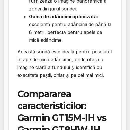
furnizează o imagine panoramică a
zonei din jurul sondei.
Gamă de adâncimi optimizată:
excelentă pentru adâncimi de până la
8 metri, perfectă pentru apele de
mică adâncime.
Această sondă este ideală pentru pescuitul
în ape de mică adâncime, unde oferă o
imagine clară a fundului și identifică cu
exactitate peștii, chiar și pe cei mai mici.
Compararea
caracteristicilor:
Garmin GT15M-IH vs
Garmin GT8HW-IH