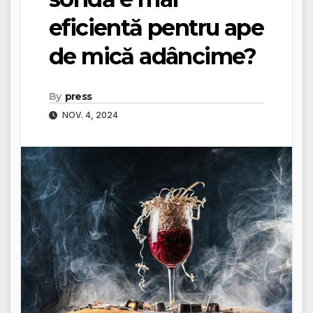
eficientă pentru ape
de mică adâncime?
By
press
NOV. 4, 2024