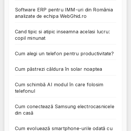
Software ERP pentru IMM-uri din România
analizate de echipa WebGhid.ro
Cand tipic si atipic inseamna acelasi lucru:
copil minunat
Cum alegi un telefon pentru productivitate?
Cum păstrezi căldura în solar noaptea
Cum schimbă AI modul în care folosim
telefonul
Cum conectează Samsung electrocasnicele
din casă
Cum evoluează smartphone-urile odată cu