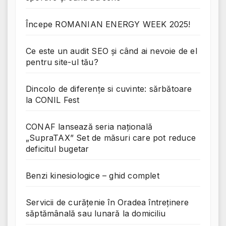
Începe ROMANIAN ENERGY WEEK 2025!
Ce este un audit SEO și când ai nevoie de el
pentru site-ul tău?
Dincolo de diferențe si cuvinte: sărbătoare
la CONIL Fest
CONAF lansează seria națională
„SupraTAX” Set de măsuri care pot reduce
deficitul bugetar
Benzi kinesiologice – ghid complet
Servicii de curățenie în Oradea întreținere
săptămânală sau lunară la domiciliu