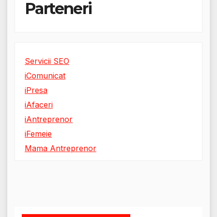
Parteneri
Servicii SEO
iComunicat
iPresa
iAfaceri
iAntreprenor
iFemeie
Mama Antreprenor