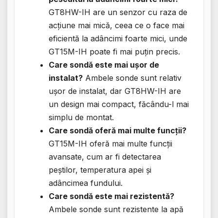
GT8HW-IH are un senzor cu raza de
acțiune mai mică, ceea ce o face mai
eficientă la adâncimi foarte mici, unde
GT15M-IH poate fi mai puțin precis.
Care sondă este mai ușor de
instalat?
Ambele sonde sunt relativ
ușor de instalat, dar GT8HW-IH are
un design mai compact, făcându-l mai
simplu de montat.
Care sondă oferă mai multe funcții?
GT15M-IH oferă mai multe funcții
avansate, cum ar fi detectarea
peștilor, temperatura apei și
adâncimea fundului.
Care sondă este mai rezistentă?
Ambele sonde sunt rezistente la apă