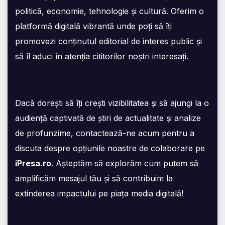
politică, economie, tehnologie și cultură. Oferim o
platformă digitală vibrantă unde poți să îți
promovezi conținutul editorial de interes public și
să îl aduci în atenția cititorilor noștri interesați.
Dacă dorești să îți crești vizibilitatea și să ajungi la o
audiență captivată de știri de actualitate și analize
de profunzime, contactează-ne acum pentru a
discuta despre opțiunile noastre de colaborare pe
iPresa.ro
. Așteptăm să explorăm cum putem să
amplificăm mesajul tău și să contribuim la
extinderea impactului pe piața media digitală!