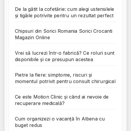
De la gătit la cofetărie: cum alegi ustensilele
și tigăile potrivite pentru un rezultat perfect
Chipsuri din Sorici Romania Sorici Crocanti
Magazin Online
Vrei să lucrezi într-o fabrică? Ce roluri sunt
disponibile și ce presupun acestea
Pietre la fiere: simptome, riscuri și
momentul potrivit pentru consult chirurgical
Ce este Motion Clinic și când ai nevoie de
recuperare medicală?
Cum organizezi o vacanță în Albena cu
buget redus