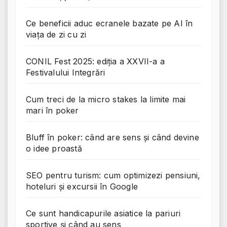
Ce beneficii aduc ecranele bazate pe AI în
viața de zi cu zi
CONIL Fest 2025: ediția a XXVII-a a
Festivalului Integrări
Cum treci de la micro stakes la limite mai
mari în poker
Bluff în poker: când are sens și când devine
o idee proastă
SEO pentru turism: cum optimizezi pensiuni,
hoteluri și excursii în Google
Ce sunt handicapurile asiatice la pariuri
sportive și când au sens