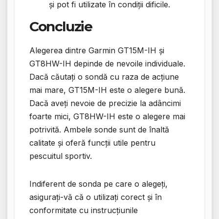
și pot fi utilizate în condiții dificile.
Concluzie
Alegerea dintre Garmin GT15M-IH și
GT8HW-IH depinde de nevoile individuale.
Dacă căutați o sondă cu raza de acțiune
mai mare, GT15M-IH este o alegere bună.
Dacă aveți nevoie de precizie la adâncimi
foarte mici, GT8HW-IH este o alegere mai
potrivită. Ambele sonde sunt de înaltă
calitate și oferă funcții utile pentru
pescuitul sportiv.
Indiferent de sonda pe care o alegeți,
asigurați-vă că o utilizați corect și în
conformitate cu instrucțiunile