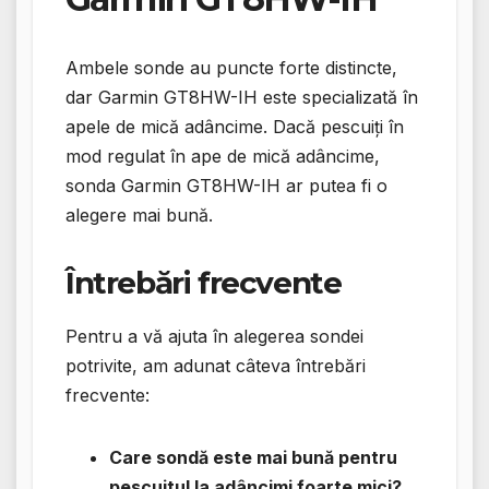
Ambele sonde au puncte forte distincte,
dar Garmin GT8HW-IH este specializată în
apele de mică adâncime. Dacă pescuiți în
mod regulat în ape de mică adâncime,
sonda Garmin GT8HW-IH ar putea fi o
alegere mai bună.
Întrebări frecvente
Pentru a vă ajuta în alegerea sondei
potrivite, am adunat câteva întrebări
frecvente:
Care sondă este mai bună pentru
pescuitul la adâncimi foarte mici?