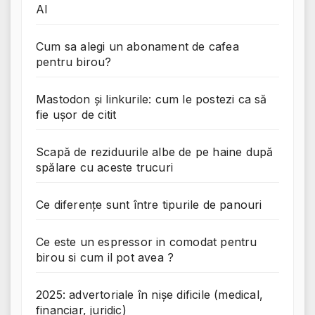
AI
Cum sa alegi un abonament de cafea
pentru birou?
Mastodon și linkurile: cum le postezi ca să
fie ușor de citit
Scapă de reziduurile albe de pe haine după
spălare cu aceste trucuri
Ce diferențe sunt între tipurile de panouri
Ce este un espressor in comodat pentru
birou si cum il pot avea ?
2025: advertoriale în nișe dificile (medical,
financiar, juridic)