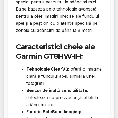
special pentru pescuitul la adâncimi mici.
Ea se bazează pe o tehnologie avansată
pentru a oferi imagini precise ale fundului
apei și a peștilor, cu o atenție specială pe
zonele cu adâncimi de până la 8 metri.
Caracteristici cheie ale
Garmin GT8HW-IH:
Tehnologie ClearVü:
oferă o imagine
clară a fundului apei, similară unei
fotografii.
Senzor de înaltă sensibilitate:
detectează cu precizie peștii aflați la
adâncimi mici.
Funcție SideScan Imaging: