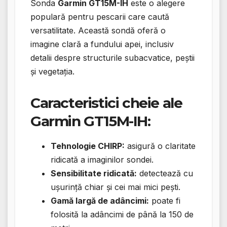
Sonda
Garmin GT15M-IH
este o alegere
populară pentru pescarii care caută
versatilitate. Această sondă oferă o
imagine clară a fundului apei, inclusiv
detalii despre structurile subacvatice, peștii
și vegetația.
Caracteristici cheie ale
Garmin GT15M-IH:
Tehnologie CHIRP:
asigură o claritate
ridicată a imaginilor sondei.
Sensibilitate ridicată:
detectează cu
ușurință chiar și cei mai mici pești.
Gamă largă de adâncimi:
poate fi
folosită la adâncimi de până la 150 de