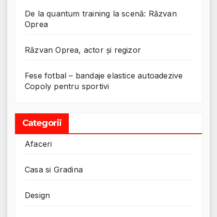
De la quantum training la scenă: Răzvan
Oprea
Răzvan Oprea, actor și regizor
Fese fotbal – bandaje elastice autoadezive
Copoly pentru sportivi
Categorii
Afaceri
Casa si Gradina
Design