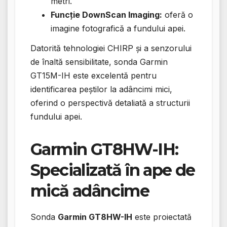
metri.
Funcție DownScan Imaging:
oferă o
imagine fotografică a fundului apei.
Datorită tehnologiei CHIRP și a senzorului
de înaltă sensibilitate, sonda Garmin
GT15M-IH este excelentă pentru
identificarea peștilor la adâncimi mici,
oferind o perspectivă detaliată a structurii
fundului apei.
Garmin GT8HW-IH:
Specializată în ape de
mică adâncime
Sonda
Garmin GT8HW-IH
este proiectată