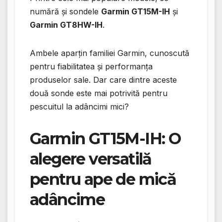
numără și sondele
Garmin GT15M-IH
și
Garmin GT8HW-IH
.
Ambele aparțin familiei Garmin, cunoscută
pentru fiabilitatea și performanța
produselor sale. Dar care dintre aceste
două sonde este mai potrivită pentru
pescuitul la adâncimi mici?
Garmin GT15M-IH: O
alegere versatilă
pentru ape de mică
adâncime