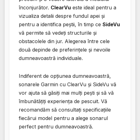
înconjurător.
ClearVu
este ideal pentru a
vizualiza detalii despre fundul apei și
pentru a identifica peștii, în timp ce
SideVu
vă permite să vedeți structurile și
obstacolele din jur. Alegerea între cele
două depinde de preferințele și nevoile
dumneavoastră individuale.
Indiferent de opțiunea dumneavoastră,
sonarele Garmin cu ClearVu și SideVu vă
vor ajuta să găsiți mai mulți pești și să vă
îmbunătățiți experiența de pescuit. Vă
recomandăm să consultați specificațiile
fiecărui model pentru a alege sonarul
perfect pentru dumneavoastră.