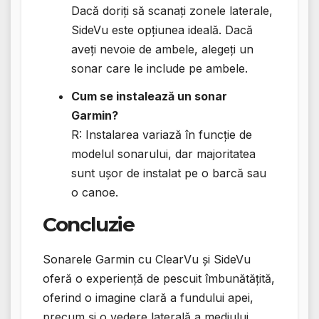
Dacă doriți să scanați zonele laterale,
SideVu este opțiunea ideală. Dacă
aveți nevoie de ambele, alegeți un
sonar care le include pe ambele.
Cum se instalează un sonar
Garmin?
R: Instalarea variază în funcție de
modelul sonarului, dar majoritatea
sunt ușor de instalat pe o barcă sau
o canoe.
Concluzie
Sonarele Garmin cu ClearVu și SideVu
oferă o experiență de pescuit îmbunătățită,
oferind o imagine clară a fundului apei,
precum și o vedere laterală a mediului