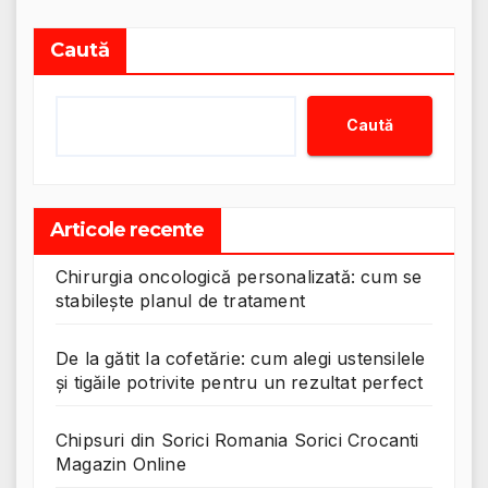
Caută
Caută
Articole recente
Chirurgia oncologică personalizată: cum se
stabilește planul de tratament
De la gătit la cofetărie: cum alegi ustensilele
și tigăile potrivite pentru un rezultat perfect
Chipsuri din Sorici Romania Sorici Crocanti
Magazin Online