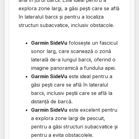
află în jurul barcii. Este ideal pentru a
explora zone largi, a găsi pești care se află
în lateralul barcii și pentru a localiza
structuri subacvatice, inclusiv obstacole.
Garmin SideVu
folosește un fascicul
sonor larg, care scanează o zonă
laterală de-a lungul barcii, oferind o
imagine panoramică a fundului apei.
Garmin SideVu
este ideal pentru a
găsi pești care se află în lateralul
barcii, inclusiv peștii care se află la
distanță de barcă.
Garmin SideVu
este excelent pentru
a explora zone largi de pescuit,
pentru a găsi structuri subacvatice și
pentru a evita obstacolele.