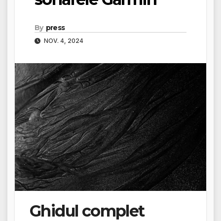
By
press
NOV. 4, 2024
Ghidul complet