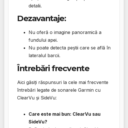
detalii.
Dezavantaje:
Nu oferă o imagine panoramică a
fundului apei.
Nu poate detecta peștii care se află în
lateralul barcii.
Întrebări frecvente
Aici găsiți răspunsuri la cele mai frecvente
întrebări legate de sonarele Garmin cu
ClearVu și SideVu:
Care este mai bun: ClearVu sau
SideVu?