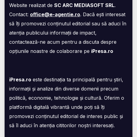
Website realizat de
SC ARC MEDIASOFT SRL
.
Contact:
office@e-agentie.ro
. Dacă ești interesat
să îți promovezi conținutul editorial sau să aduci în
atenția publicului informații de impact,
contactează-ne acum pentru a discuta despre
opțiunile noastre de colaborare pe
iPresa.ro
iPresa.ro
este destinația ta principală pentru știri,
informații și analize din diverse domenii precum
politică, economie, tehnologie și cultură. Oferim o
platformă digitală vibrantă unde poți să îți
promovezi conținutul editorial de interes public și
să îl aduci în atenția cititorilor noștri interesați.