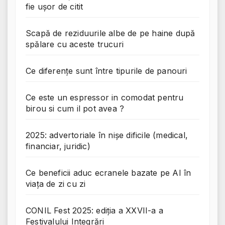
fie ușor de citit
Scapă de reziduurile albe de pe haine după
spălare cu aceste trucuri
Ce diferențe sunt între tipurile de panouri
Ce este un espressor in comodat pentru
birou si cum il pot avea ?
2025: advertoriale în nișe dificile (medical,
financiar, juridic)
Ce beneficii aduc ecranele bazate pe AI în
viața de zi cu zi
CONIL Fest 2025: ediția a XXVII-a a
Festivalului Integrări