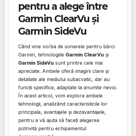
pentru a alege între
Garmin ClearVu și
Garmin SideVu
Când vine vorba de sonarele pentru bărci
Garmin, tehnologiile
Garmin ClearVu
și
Garmin SideVu
sunt printre cele mai
apreciate. Ambele oferă imagini clare și
detaliate ale mediului subacvatic, dar au
funcții specifice, adaptate la anumite nevoi.
În acest articol, vom explora ambele
tehnologii, analizând caracteristicile lor
principale, avantajele și dezavantajele,
pentru a vă ajuta să faceți alegerea
potrivită pentru echipamentul