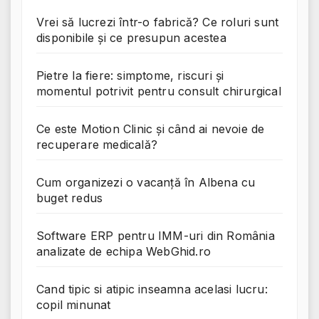
Vrei să lucrezi într-o fabrică? Ce roluri sunt
disponibile și ce presupun acestea
Pietre la fiere: simptome, riscuri și
momentul potrivit pentru consult chirurgical
Ce este Motion Clinic și când ai nevoie de
recuperare medicală?
Cum organizezi o vacanță în Albena cu
buget redus
Software ERP pentru IMM-uri din România
analizate de echipa WebGhid.ro
Cand tipic si atipic inseamna acelasi lucru:
copil minunat