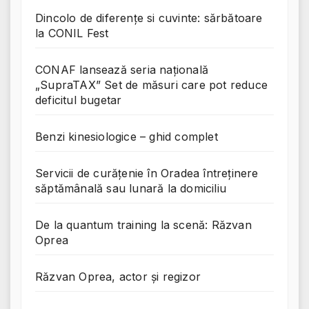
Dincolo de diferențe si cuvinte: sărbătoare
la CONIL Fest
CONAF lansează seria națională
„SupraTAX” Set de măsuri care pot reduce
deficitul bugetar
Benzi kinesiologice – ghid complet
Servicii de curățenie în Oradea întreținere
săptămânală sau lunară la domiciliu
De la quantum training la scenă: Răzvan
Oprea
Răzvan Oprea, actor și regizor