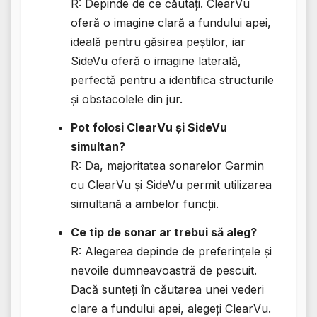
R: Depinde de ce căutați. ClearVu
oferă o imagine clară a fundului apei,
ideală pentru găsirea peștilor, iar
SideVu oferă o imagine laterală,
perfectă pentru a identifica structurile
și obstacolele din jur.
Pot folosi ClearVu și SideVu
simultan?
R: Da, majoritatea sonarelor Garmin
cu ClearVu și SideVu permit utilizarea
simultană a ambelor funcții.
Ce tip de sonar ar trebui să aleg?
R: Alegerea depinde de preferințele și
nevoile dumneavoastră de pescuit.
Dacă sunteți în căutarea unei vederi
clare a fundului apei, alegeți ClearVu.