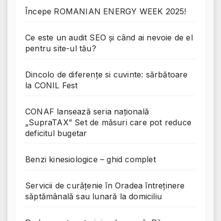
Începe ROMANIAN ENERGY WEEK 2025!
Ce este un audit SEO și când ai nevoie de el
pentru site-ul tău?
Dincolo de diferențe si cuvinte: sărbătoare
la CONIL Fest
CONAF lansează seria națională
„SupraTAX” Set de măsuri care pot reduce
deficitul bugetar
Benzi kinesiologice – ghid complet
Servicii de curățenie în Oradea întreținere
săptămânală sau lunară la domiciliu