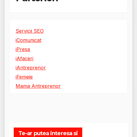
Servicii SEO
iComunicat
iPresa
iAfaceri
iAntreprenor
iFemeie
Mama Antreprenor
Te-ar putea interesa si