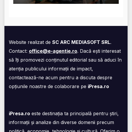
Website realizat de
SC ARC MEDIASOFT SRL
.
Contact:
office@e-agentie.ro
. Dacă ești interesat
să îți promovezi conținutul editorial sau să aduci în
atenția publicului informații de impact,
contactează-ne acum pentru a discuta despre
opțiunile noastre de colaborare pe
iPresa.ro
iPresa.ro
este destinația ta principală pentru știri,
informații și analize din diverse domenii precum
politică, economie, tehnologie și cultură. Oferim o