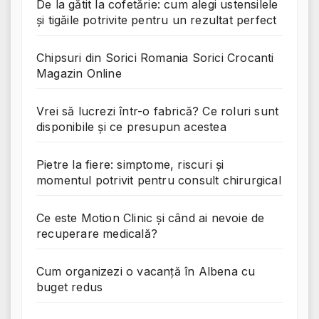
De la gătit la cofetărie: cum alegi ustensilele
și tigăile potrivite pentru un rezultat perfect
Chipsuri din Sorici Romania Sorici Crocanti
Magazin Online
Vrei să lucrezi într-o fabrică? Ce roluri sunt
disponibile și ce presupun acestea
Pietre la fiere: simptome, riscuri și
momentul potrivit pentru consult chirurgical
Ce este Motion Clinic și când ai nevoie de
recuperare medicală?
Cum organizezi o vacanță în Albena cu
buget redus