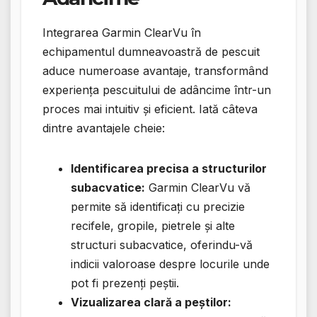
Integrarea Garmin ClearVu în
echipamentul dumneavoastră de pescuit
aduce numeroase avantaje, transformând
experiența pescuitului de adâncime într-un
proces mai intuitiv și eficient. Iată câteva
dintre avantajele cheie:
Identificarea precisa a structurilor
subacvatice:
Garmin ClearVu vă
permite să identificați cu precizie
recifele, gropile, pietrele și alte
structuri subacvatice, oferindu-vă
indicii valoroase despre locurile unde
pot fi prezenți peștii.
Vizualizarea clară a peștilor: