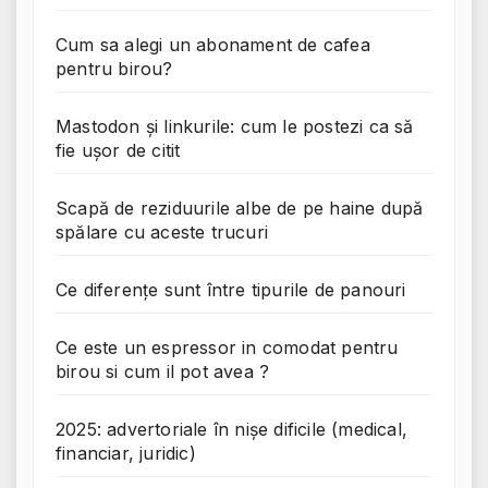
Cum sa alegi un abonament de cafea
pentru birou?
Mastodon și linkurile: cum le postezi ca să
fie ușor de citit
Scapă de reziduurile albe de pe haine după
spălare cu aceste trucuri
Ce diferențe sunt între tipurile de panouri
Ce este un espressor in comodat pentru
birou si cum il pot avea ?
2025: advertoriale în nișe dificile (medical,
financiar, juridic)