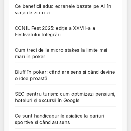
Ce beneficii aduc ecranele bazate pe AI în
viața de zi cu zi
CONIL Fest 2025: ediția a XXVII-a a
Festivalului Integrări
Cum treci de la micro stakes la limite mai
mari în poker
Bluff în poker: când are sens și când devine
o idee proastă
SEO pentru turism: cum optimizezi pensiuni,
hoteluri și excursii în Google
Ce sunt handicapurile asiatice la pariuri
sportive și când au sens