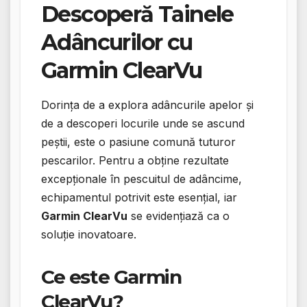
Descoperă Tainele
Adâncurilor cu
Garmin ClearVu
Dorința de a explora adâncurile apelor și
de a descoperi locurile unde se ascund
peștii, este o pasiune comună tuturor
pescarilor. Pentru a obține rezultate
excepționale în pescuitul de adâncime,
echipamentul potrivit este esențial, iar
Garmin ClearVu
se evidențiază ca o
soluție inovatoare.
Ce este Garmin
ClearVu?