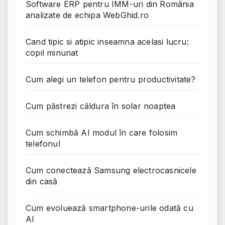
Software ERP pentru IMM-uri din România
analizate de echipa WebGhid.ro
Cand tipic si atipic inseamna acelasi lucru:
copil minunat
Cum alegi un telefon pentru productivitate?
Cum păstrezi căldura în solar noaptea
Cum schimbă AI modul în care folosim
telefonul
Cum conectează Samsung electrocasnicele
din casă
Cum evoluează smartphone-urile odată cu
AI