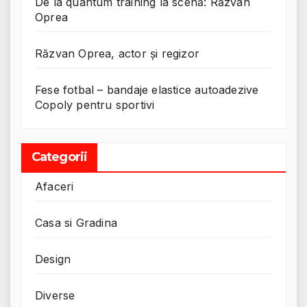
De la quantum training la scenă: Răzvan
Oprea
Răzvan Oprea, actor și regizor
Fese fotbal – bandaje elastice autoadezive
Copoly pentru sportivi
Categorii
Afaceri
Casa si Gradina
Design
Diverse