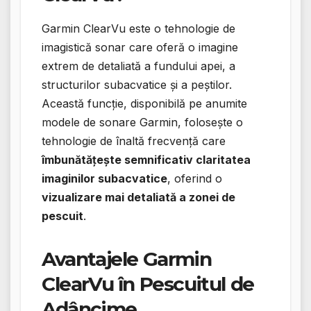
Garmin ClearVu este o tehnologie de
imagistică sonar care oferă o imagine
extrem de detaliată a fundului apei, a
structurilor subacvatice și a peștilor.
Această funcție, disponibilă pe anumite
modele de sonare Garmin, folosește o
tehnologie de înaltă frecvență care
îmbunătățește semnificativ claritatea
imaginilor subacvatice
, oferind o
vizualizare mai detaliată a zonei de
pescuit
.
Avantajele Garmin
ClearVu în Pescuitul de
Adâncime