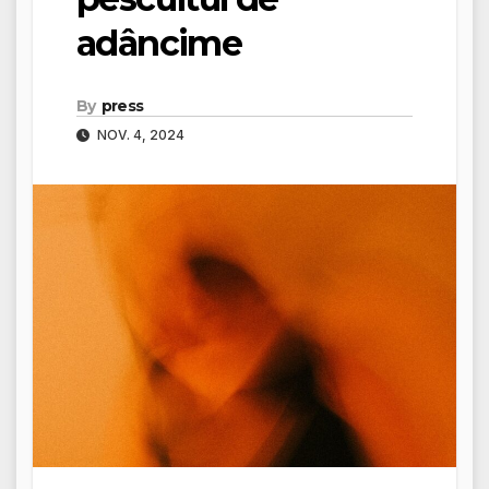
adâncime
By
press
NOV. 4, 2024