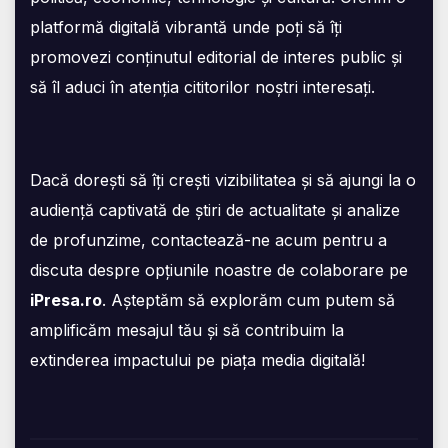
platformă digitală vibrantă unde poți să îți
promovezi conținutul editorial de interes public și
să îl aduci în atenția cititorilor noștri interesați.
Dacă dorești să îți crești vizibilitatea și să ajungi la o
audiență captivată de știri de actualitate și analize
de profunzime, contactează-ne acum pentru a
discuta despre opțiunile noastre de colaborare pe
iPresa.ro
. Așteptăm să explorăm cum putem să
amplificăm mesajul tău și să contribuim la
extinderea impactului pe piața media digitală!