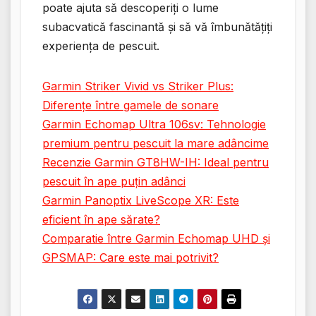
poate ajuta să descoperiți o lume
subacvatică fascinantă și să vă îmbunătățiți
experiența de pescuit.
Garmin Striker Vivid vs Striker Plus:
Diferențe între gamele de sonare
Garmin Echomap Ultra 106sv: Tehnologie
premium pentru pescuit la mare adâncime
Recenzie Garmin GT8HW-IH: Ideal pentru
pescuit în ape puțin adânci
Garmin Panoptix LiveScope XR: Este
eficient în ape sărate?
Comparatie între Garmin Echomap UHD și
GPSMAP: Care este mai potrivit?