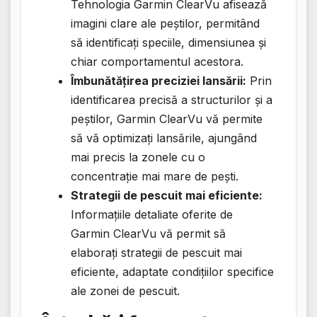
Tehnologia Garmin ClearVu afisează
imagini clare ale peștilor, permitând
să identificați speciile, dimensiunea și
chiar comportamentul acestora.
Îmbunătățirea preciziei lansării:
Prin
identificarea precisă a structurilor și a
peștilor, Garmin ClearVu vă permite
să vă optimizați lansările, ajungând
mai precis la zonele cu o
concentrație mai mare de pești.
Strategii de pescuit mai eficiente:
Informațiile detaliate oferite de
Garmin ClearVu vă permit să
elaborați strategii de pescuit mai
eficiente, adaptate condițiilor specifice
ale zonei de pescuit.