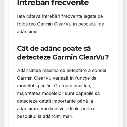
Întrebări frecvente
Iată câteva întrebări frecvente legate de
folosirea Garmin ClearVu în pescuitul de
adâncime:
Cât de adânc poate să
detecteze Garmin ClearVu?
Adâncimea maximă de detectare a sondei
Garmin ClearVu variază în funcție de
modelul specific. Cu toate acestea,
majoritatea modelelor sunt capabile să
detecteze detalii importante până la
adâncimi semnificative, ideale pentru
pescuitul la adâncimi mari.