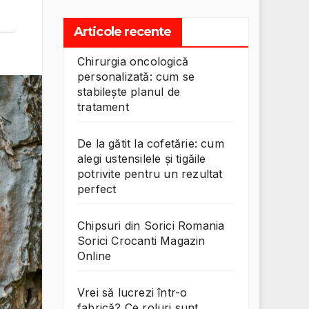
Articole recente
Chirurgia oncologică
personalizată: cum se
stabilește planul de
tratament
De la gătit la cofetărie: cum
alegi ustensilele și tigăile
potrivite pentru un rezultat
perfect
Chipsuri din Sorici Romania
Sorici Crocanti Magazin
Online
Vrei să lucrezi într-o
fabrică? Ce roluri sunt