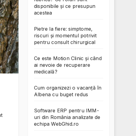
disponibile și ce presupun
acestea
Pietre la fiere: simptome,
riscuri și momentul potrivit
pentru consult chirurgical
Ce este Motion Clinic și când
ai nevoie de recuperare
medicală?
Cum organizezi o vacanță în
Albena cu buget redus
Software ERP pentru IMM-
nt
uri din România analizate de
echipa WebGhid.ro