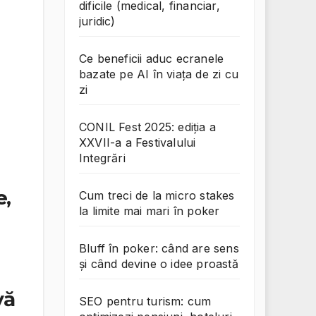
dificile (medical, financiar,
juridic)
Ce beneficii aduc ecranele
bazate pe AI în viața de zi cu
zi
CONIL Fest 2025: ediția a
XXVII-a a Festivalului
Integrări
e,
Cum treci de la micro stakes
la limite mai mari în poker
Bluff în poker: când are sens
și când devine o idee proastă
vă
SEO pentru turism: cum