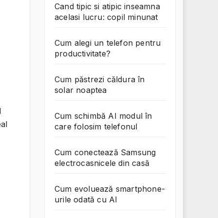
Cand tipic si atipic inseamna
acelasi lucru: copil minunat
Cum alegi un telefon pentru
productivitate?
Cum păstrezi căldura în
solar noaptea
l
Cum schimbă AI modul în
eal
care folosim telefonul
Cum conectează Samsung
electrocasnicele din casă
Cum evoluează smartphone-
urile odată cu AI