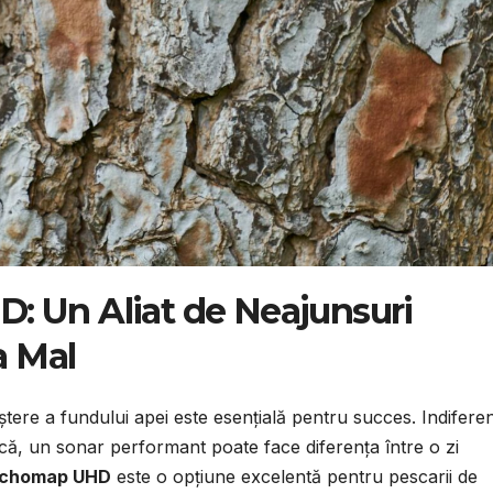
 Un Aliat de Neajunsuri
a Mal
ștere a fundului apei este esențială pentru succes. Indifere
rcă, un sonar performant poate face diferența între o zi
Echomap UHD
este o opțiune excelentă pentru pescarii de