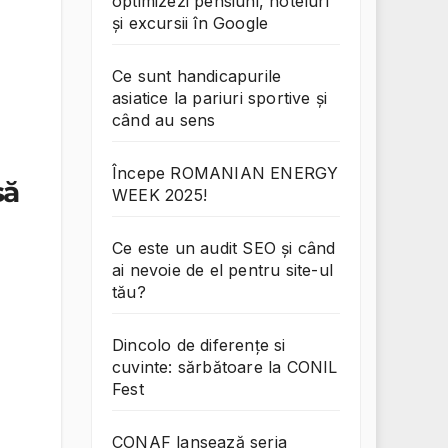
optimizezi pensiuni, hoteluri
și excursii în Google
Ce sunt handicapurile
asiatice la pariuri sportive și
când au sens
Începe ROMANIAN ENERGY
să
WEEK 2025!
Ce este un audit SEO și când
ai nevoie de el pentru site-ul
tău?
Dincolo de diferențe si
cuvinte: sărbătoare la CONIL
Fest
CONAF lansează seria