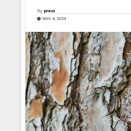
By
press
NOV. 4, 2024