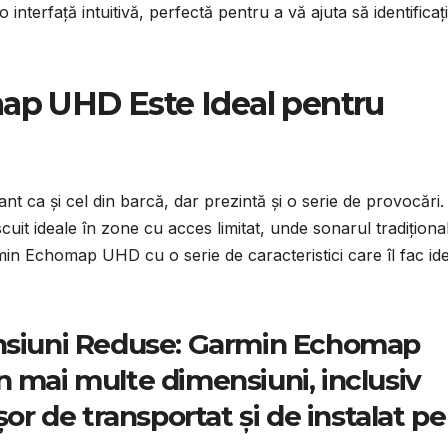
o interfață intuitivă, perfectă pentru a vă ajuta să identificați
p UHD Este Ideal pentru
vant ca și cel din barcă, dar prezintă și o serie de provocări.
scuit ideale în zone cu acces limitat, unde sonarul tradiționa
Garmin Echomap UHD cu o serie de caracteristici care îl fac id
nsiuni Reduse:
Garmin Echomap
n mai multe dimensiuni, inclusiv
r de transportat și de instalat pe