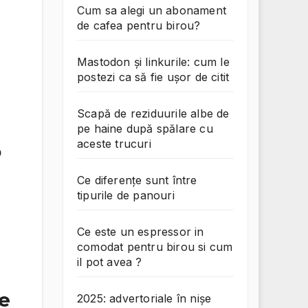
Cum sa alegi un abonament
de cafea pentru birou?
Mastodon și linkurile: cum le
postezi ca să fie ușor de citit
Scapă de reziduurile albe de
pe haine după spălare cu
aceste trucuri
o
Ce diferențe sunt între
tipurile de panouri
Ce este un espressor in
comodat pentru birou si cum
il pot avea ?
pe
2025: advertoriale în nișe