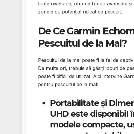
toate nivelurile, oferind funcții avansate și 
zonele cu potențial ridicat de pescuit.
De Ce Garmin Echoma
Pescuitul de la Mal?
Pescuitul de la mal poate fi la fel de capti
De multe ori, trebuie să găsiți locuri de pe
poate fi dificil de utilizat. Aici intervine 
pentru pescuitul de la mal:
Portabilitate și Dime
UHD este disponibil î
modele compacte, ușo