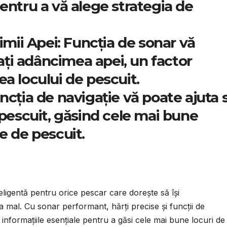
pentru a vă alege strategia de
mii Apei:
Funcția de sonar vă
ți adâncimea apei, un factor
ea locului de pescuit.
cția de navigație vă poate ajuta 
e pescuit, găsind cele mai bune
ne de pescuit.
ligentă pentru orice pescar care dorește să își
 mal. Cu sonar performant, hărți precise și funcții de
formațiile esențiale pentru a găsi cele mai bune locuri de