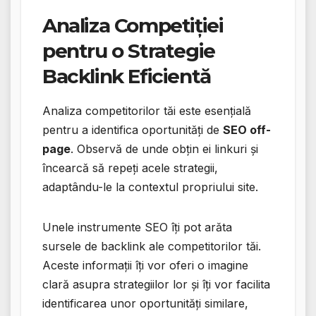
Analiza Competiției
pentru o Strategie
Backlink Eficientă
Analiza competitorilor tăi este esențială
pentru a identifica oportunități de
SEO off-
page
. Observă de unde obțin ei linkuri și
încearcă să repeți acele strategii,
adaptându-le la contextul propriului site.
Unele instrumente SEO îți pot arăta
sursele de backlink ale competitorilor tăi.
Aceste informații îți vor oferi o imagine
clară asupra strategiilor lor și îți vor facilita
identificarea unor oportunități similare,