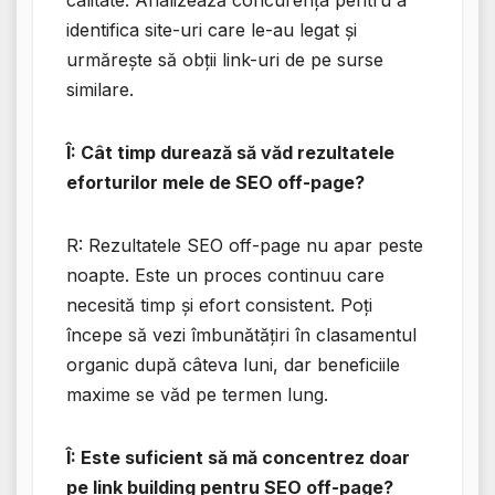
calitate. Analizează concurența pentru a
identifica site-uri care le-au legat și
urmărește să obții link-uri de pe surse
similare.
Î: Cât timp durează să văd rezultatele
eforturilor mele de SEO off-page?
R: Rezultatele SEO off-page nu apar peste
noapte. Este un proces continuu care
necesită timp și efort consistent. Poți
începe să vezi îmbunătățiri în clasamentul
organic după câteva luni, dar beneficiile
maxime se văd pe termen lung.
Î: Este suficient să mă concentrez doar
pe link building pentru SEO off-page?