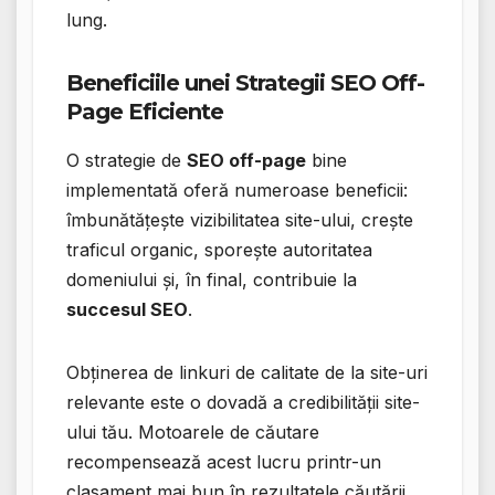
lung.
Beneficiile unei Strategii SEO Off-
Page Eficiente
O strategie de
SEO off-page
bine
implementată oferă numeroase beneficii:
îmbunătățește vizibilitatea site-ului, crește
traficul organic, sporește autoritatea
domeniului și, în final, contribuie la
succesul SEO
.
Obținerea de linkuri de calitate de la site-uri
relevante este o dovadă a credibilității site-
ului tău. Motoarele de căutare
recompensează acest lucru printr-un
clasament mai bun în rezultatele căutării.