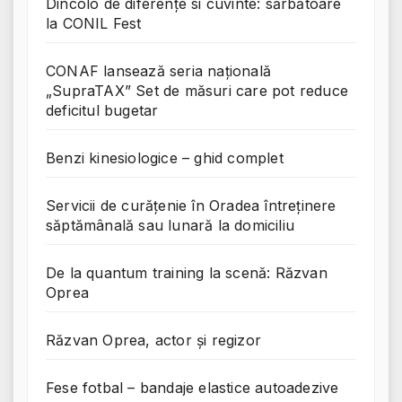
Dincolo de diferențe si cuvinte: sărbătoare
la CONIL Fest
CONAF lansează seria națională
„SupraTAX” Set de măsuri care pot reduce
deficitul bugetar
Benzi kinesiologice – ghid complet
Servicii de curățenie în Oradea întreținere
săptămânală sau lunară la domiciliu
De la quantum training la scenă: Răzvan
Oprea
Răzvan Oprea, actor și regizor
Fese fotbal – bandaje elastice autoadezive