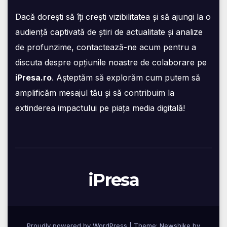
Dacă dorești să îți crești vizibilitatea și să ajungi la o
audiență captivată de știri de actualitate și analize
de profunzime, contactează-ne acum pentru a
discuta despre opțiunile noastre de colaborare pe
iPresa.ro
. Așteptăm să explorăm cum putem să
amplificăm mesajul tău și să contribuim la
extinderea impactului pe piața media digitală!
iPresa
Proudly powered by WordPress
|
Theme:
Newshike
by