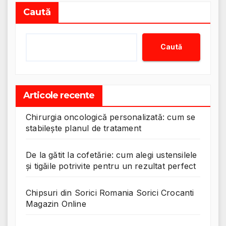
Caută
Caută
Articole recente
Chirurgia oncologică personalizată: cum se
stabilește planul de tratament
De la gătit la cofetărie: cum alegi ustensilele
și tigăile potrivite pentru un rezultat perfect
Chipsuri din Sorici Romania Sorici Crocanti
Magazin Online