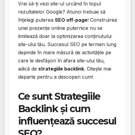
Vrei să-ți vezi site-ul urcând în topul
rezultatelor Google? Atunci trebuie să
înțelegi puterea
SEO off-page
! Construirea
unei prezențe online puternice nu se
limitează doar la optimizarea conținutului
site-ului tău. Succesul SEO pe termen lung
depinde în mare măsură de activitățile pe
care le desfășori în afara site-ului tău,
adică de
strategiile backlink
. Citește mai
departe pentru a descoperi cum!
Ce sunt Strategiile
Backlink și cum
influențează succesul
SEO?