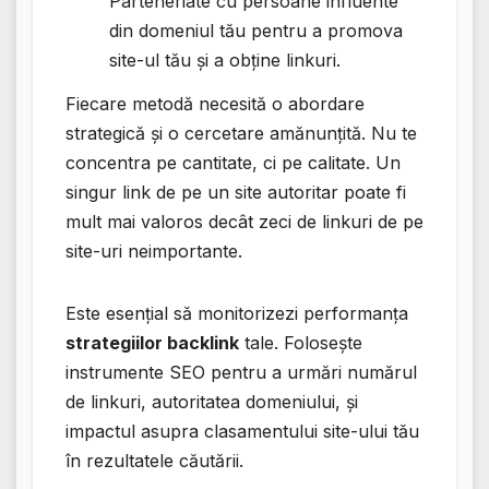
Parteneriate cu persoane influente
din domeniul tău pentru a promova
site-ul tău și a obține linkuri.
Fiecare metodă necesită o abordare
strategică și o cercetare amănunțită. Nu te
concentra pe cantitate, ci pe calitate. Un
singur link de pe un site autoritar poate fi
mult mai valoros decât zeci de linkuri de pe
site-uri neimportante.
Este esențial să monitorizezi performanța
strategiilor backlink
tale. Folosește
instrumente SEO pentru a urmări numărul
de linkuri, autoritatea domeniului, și
impactul asupra clasamentului site-ului tău
în rezultatele căutării.