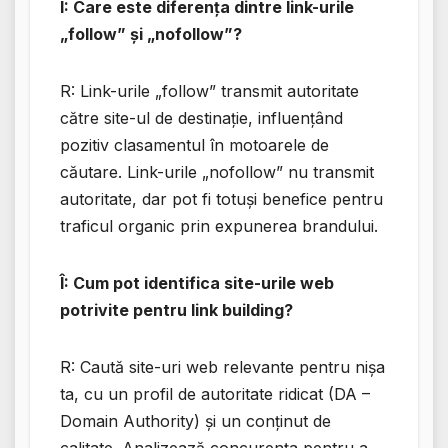
Î: Care este diferența dintre link-urile
„follow” și „nofollow”?
R: Link-urile „follow” transmit autoritate
către site-ul de destinație, influențând
pozitiv clasamentul în motoarele de
căutare. Link-urile „nofollow” nu transmit
autoritate, dar pot fi totuși benefice pentru
traficul organic prin expunerea brandului.
Î: Cum pot identifica site-urile web
potrivite pentru link building?
R: Caută site-uri web relevante pentru nișa
ta, cu un profil de autoritate ridicat (DA –
Domain Authority) și un conținut de