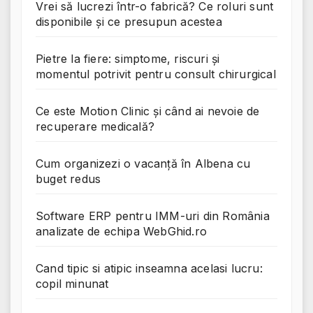
Vrei să lucrezi într-o fabrică? Ce roluri sunt
disponibile și ce presupun acestea
Pietre la fiere: simptome, riscuri și
momentul potrivit pentru consult chirurgical
Ce este Motion Clinic și când ai nevoie de
recuperare medicală?
Cum organizezi o vacanță în Albena cu
buget redus
Software ERP pentru IMM-uri din România
analizate de echipa WebGhid.ro
Cand tipic si atipic inseamna acelasi lucru:
copil minunat