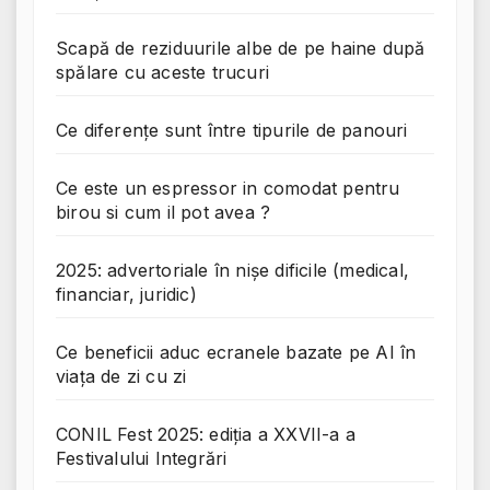
Scapă de reziduurile albe de pe haine după
spălare cu aceste trucuri
Ce diferențe sunt între tipurile de panouri
Ce este un espressor in comodat pentru
birou si cum il pot avea ?
2025: advertoriale în nișe dificile (medical,
financiar, juridic)
Ce beneficii aduc ecranele bazate pe AI în
viața de zi cu zi
CONIL Fest 2025: ediția a XXVII-a a
Festivalului Integrări