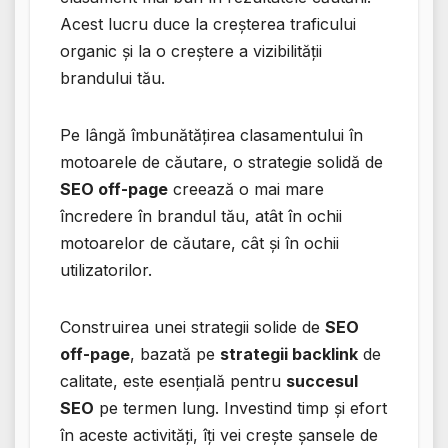
Acest lucru duce la creșterea traficului
organic și la o creștere a vizibilității
brandului tău.
Pe lângă îmbunătățirea clasamentului în
motoarele de căutare, o strategie solidă de
SEO off-page
creează o mai mare
încredere în brandul tău, atât în ochii
motoarelor de căutare, cât și în ochii
utilizatorilor.
Construirea unei strategii solide de
SEO
off-page
, bazată pe
strategii backlink
de
calitate, este esențială pentru
succesul
SEO
pe termen lung. Investind timp și efort
în aceste activități, îți vei crește șansele de