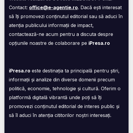
Contact:
office@e-agentie.ro
. Dacă ești interesat
să îți promovezi conținutul editorial sau să aduci în
atenția publicului informații de impact,
contactează-ne acum pentru a discuta despre
opțiunile noastre de colaborare pe
iPresa.ro
iPresa.ro
este destinația ta principală pentru știri,
informații și analize din diverse domenii precum
politică, economie, tehnologie și cultură. Oferim o
platformă digitală vibrantă unde poți să îți
promovezi conținutul editorial de interes public și
să îl aduci în atenția cititorilor noștri interesați.