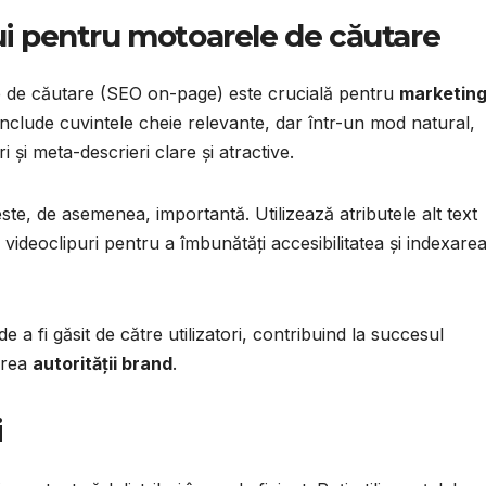
ui pentru motoarele de căutare
e de căutare (SEO on-page) este crucială pentru
marketing
 include cuvintele cheie relevante, dar într-un mod natural,
i și meta-descrieri clare și atractive.
este, de asemenea, importantă. Utilizează atributele alt text
 videoclipuri pentru a îmbunătăți accesibilitatea și indexare
 a fi găsit de către utilizatori, contribuind la succesul
erea
autorității brand
.
i