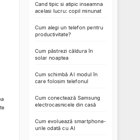
Cand tipic si atipic inseamna
acelasi lucru: copil minunat
Cum alegi un telefon pentru
productivitate?
Cum păstrezi căldura în
solar noaptea
Cum schimbă AI modul în
care folosim telefonul
Cum conectează Samsung
ea
electrocasnicele din casă
te
Cum evoluează smartphone-
urile odată cu AI