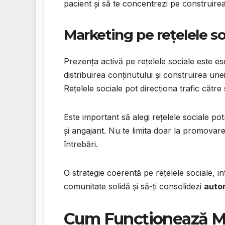
pacient și să te concentrezi pe construirea
Marketing pe rețelele so
Prezența activă pe rețelele sociale este e
distribuirea conținutului și construirea une
Rețelele sociale pot direcționa trafic către s
Este important să alegi rețelele sociale pot
și angajant. Nu te limita doar la promovare,
întrebări.
O strategie coerentă pe rețelele sociale, i
comunitate solidă și să-ți consolidezi
auto
Cum Funcționează Ma