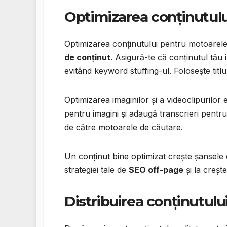
Optimizarea conținutul
Optimizarea conținutului pentru motoarel
de conținut
. Asigură-te că conținutul tău
evitând keyword stuffing-ul. Folosește titlur
Optimizarea imaginilor și a videoclipurilor 
pentru imagini și adaugă transcrieri pentru
de către motoarele de căutare.
Un conținut bine optimizat crește șansele de
strategiei tale de
SEO off-page
și la creșt
Distribuirea conținutulu