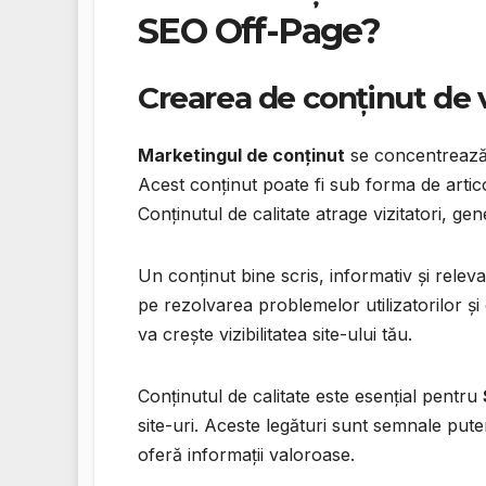
SEO Off-Page?
Crearea de conținut de 
Marketingul de conținut
se concentrează 
Acest conținut poate fi sub forma de artico
Conținutul de calitate atrage vizitatori, ge
Un conținut bine scris, informativ și rele
pe rezolvarea problemelor utilizatorilor și o
va crește vizibilitatea site-ului tău.
Conținutul de calitate este esențial pentru
site-uri. Aceste legături sunt semnale put
oferă informații valoroase.