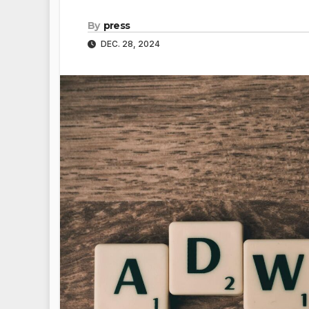
By
press
DEC. 28, 2024