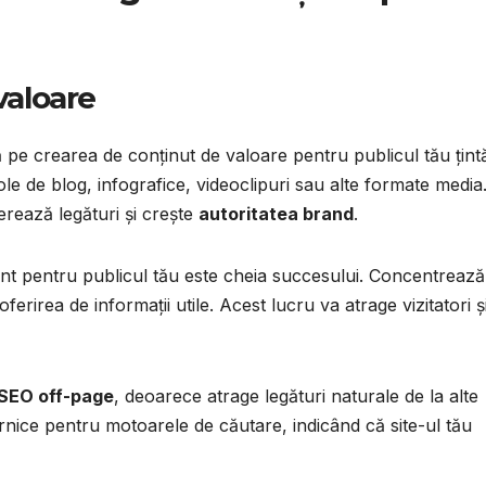
valoare
pe crearea de conținut de valoare pentru publicul tău țint
le de blog, infografice, videoclipuri sau alte formate media
nerează legături și crește
autoritatea brand
.
vant pentru publicul tău este cheia succesului. Concentrează
ferirea de informații utile. Acest lucru va atrage vizitatori ș
SEO off-page
, deoarece atrage legături naturale de la alte
ernice pentru motoarele de căutare, indicând că site-ul tău