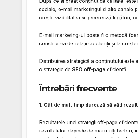
După ce ai creat conținut de calitate, este i
sociale, e-mail marketingul și alte canale p
crește vizibilitatea și generează legături, 
E-mail marketing-ul poate fi o metodă foarte
construirea de relații cu clienții și la creșt
Distribuirea strategică a conținutului este
o strategie de
SEO off-page
eficientă.
Întrebări frecvente
1. Cât de mult timp durează să văd rezu
Rezultatele unei strategii off-page eficient
rezultatelor depinde de mai mulți factori, i