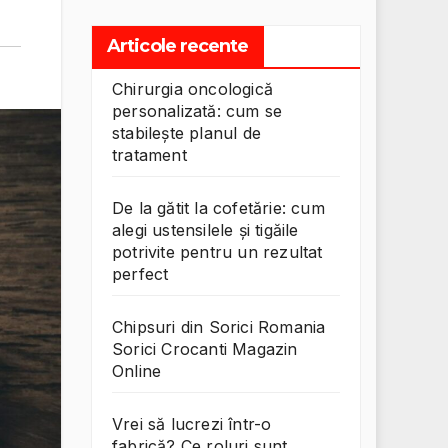
Articole recente
Chirurgia oncologică
personalizată: cum se
stabilește planul de
tratament
De la gătit la cofetărie: cum
alegi ustensilele și tigăile
potrivite pentru un rezultat
perfect
Chipsuri din Sorici Romania
Sorici Crocanti Magazin
Online
Vrei să lucrezi într-o
fabrică? Ce roluri sunt