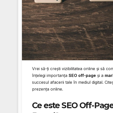
Vrei să-ți crești vizibilitatea online și să co
înțelegi importanța
SEO off-page
și a
mark
succesul afacerii tale în mediul digital. Ci
prezența online.
Ce este SEO Off-Page 