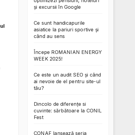
optimizezi pensiuni, hoteluri
și excursii în Google
Ce sunt handicapurile
ul
asiatice la pariuri sportive și
când au sens
Începe ROMANIAN ENERGY
WEEK 2025!
a
Ce este un audit SEO și când
ai nevoie de el pentru site-ul
tău?
Dincolo de diferențe si
cuvinte: sărbătoare la CONIL
Fest
CONAF lansează seria