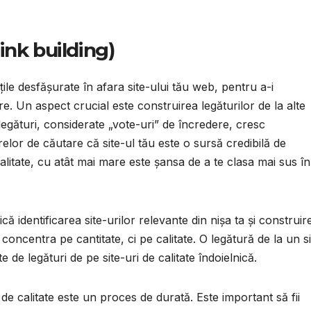
link building)
ile desfășurate în afara site-ului tău web, pentru a-i
. Un aspect crucial este construirea legăturilor de la alte
 legături, considerate „vote-uri” de încredere, cresc
elor de căutare că site-ul tău este o sursă credibilă de
calitate, cu atât mai mare este șansa de a te clasa mai sus în
că identificarea site-urilor relevante din nișa ta și construir
 concentra pe cantitate, ci pe calitate. O legătură de la un si
 de legături de pe site-uri de calitate îndoielnică.
 de calitate este un proces de durată. Este important să fii