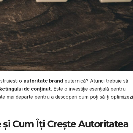
nstruiești o
autoritate brand
puternică? Atunci trebuie să
etingului de conținut
. Este o investiție esențială pentru
tește mai departe pentru a descoperi cum poți să-ți optimizezi
și Cum Îți Crește Autoritatea