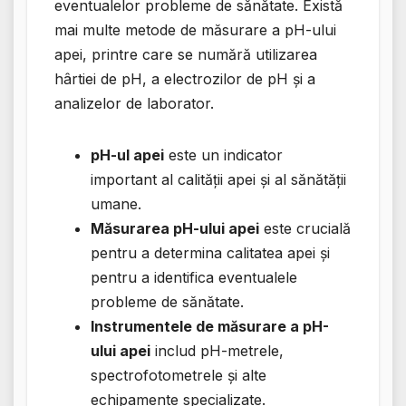
eventualelor probleme de sănătate. Există
mai multe metode de măsurare a pH-ului
apei, printre care se numără utilizarea
hârtiei de pH, a electrozilor de pH și a
analizelor de laborator.
pH-ul apei
este un indicator
important al calității apei și al sănătății
umane.
Măsurarea pH-ului apei
este crucială
pentru a determina calitatea apei și
pentru a identifica eventualele
probleme de sănătate.
Instrumentele de măsurare a pH-
ului apei
includ pH-metrele,
spectrofotometrele și alte
echipamente specializate.