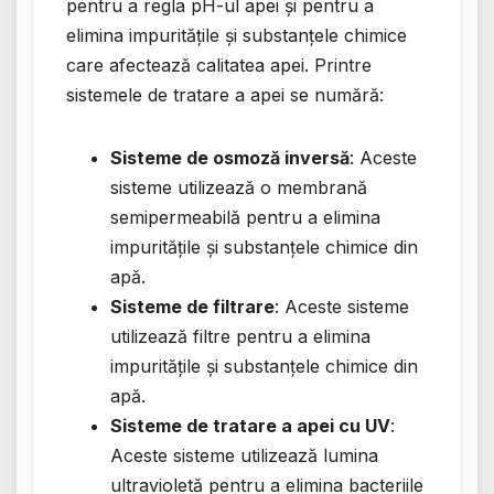
pentru a regla pH-ul apei și pentru a
elimina impuritățile și substanțele chimice
care afectează calitatea apei. Printre
sistemele de tratare a apei se numără:
Sisteme de osmoză inversă
: Aceste
sisteme utilizează o membrană
semipermeabilă pentru a elimina
impuritățile și substanțele chimice din
apă.
Sisteme de filtrare
: Aceste sisteme
utilizează filtre pentru a elimina
impuritățile și substanțele chimice din
apă.
Sisteme de tratare a apei cu UV
:
Aceste sisteme utilizează lumina
ultravioletă pentru a elimina bacteriile