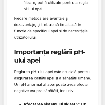
filtrare, pot fi utilizate pentru a regla
pH-ul apei.
Fiecare metodă are avantaje și
dezavantaje, și trebuie să fie aleasă în
funcție de specificul apei și de necesitățile
utilizatorului.
Importanța reglării pH-
ului apei
Reglarea pH-ului apei este crucială pentru
asigurarea calității apei și a sănătății umane.
Un pH anormal al apei poate avea efecte
negative asupra sănătății, inclusiv:
Afectarea sistemului digestiv
: Un