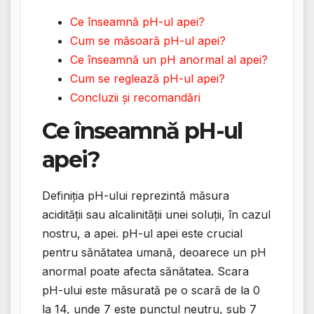
Ce înseamnă pH-ul apei?
Cum se măsoară pH-ul apei?
Ce înseamnă un pH anormal al apei?
Cum se reglează pH-ul apei?
Concluzii și recomandări
Ce înseamnă pH-ul
apei?
Definiția pH-ului reprezintă măsura
acidității sau alcalinității unei soluții, în cazul
nostru, a apei. pH-ul apei este crucial
pentru sănătatea umană, deoarece un pH
anormal poate afecta sănătatea. Scara
pH-ului este măsurată pe o scară de la 0
la 14, unde 7 este punctul neutru, sub 7