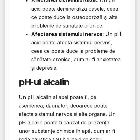
Afectarea sistemului osos
: Un pH
acid poate demineraliza oasele, ceea
ce poate duce la osteoporoză și alte
probleme de sănătate cronice.
Afectarea sistemului nervos
: Un pH
acid poate afecta sistemul nervos,
ceea ce poate duce la probleme de
sănătate cronice, cum ar fi anxietatea
și depresia.
pH-ul alcalin
Un pH alcalin al apei poate fi, de
asemenea, dăunător, deoarece poate
afecta sistemul nervos și alte organe. Un
pH alcalin poate fi cauzat de prezența
unor substanțe chimice în apă, cum ar fi
soda caustică sau hidroxid de sodiu.