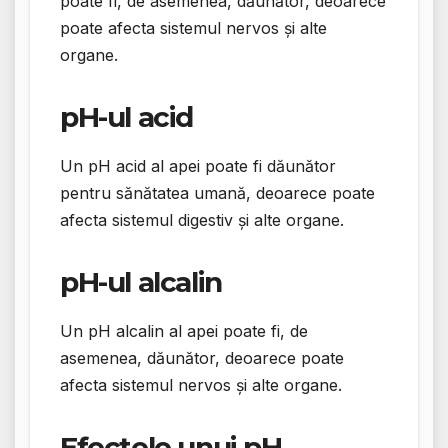
poate fi, de asemenea, dăunător, deoarece
poate afecta sistemul nervos și alte
organe.
pH-ul acid
Un pH acid al apei poate fi dăunător
pentru sănătatea umană, deoarece poate
afecta sistemul digestiv și alte organe.
pH-ul alcalin
Un pH alcalin al apei poate fi, de
asemenea, dăunător, deoarece poate
afecta sistemul nervos și alte organe.
Efectele unui pH