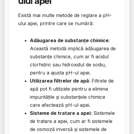
ului apei
Există mai multe metode de reglare a pH-
ului apei, printre care se numără:
Adăugarea de substanțe chimice
:
Această metodă implică adăugarea de
substanțe chimice, cum ar fi acidul
clorhidric sau hidroxidul de sodiu,
pentru a ajusta pH-ul apei.
Utilizarea filtrelor de apă
: Filtrele de
apă pot fi utilizate pentru a elimina
impuritățile și substanțele chimice
care afectează pH-ul apei.
Sisteme de tratare a apei
: Sistemele
de tratare a apei, cum ar fi sistemele
de osmoză inversă și sistemele de