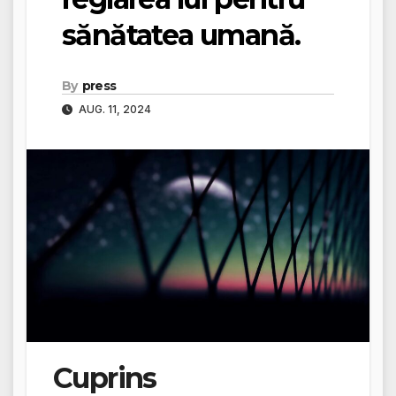
sănătatea umană.
By
press
AUG. 11, 2024
Cuprins