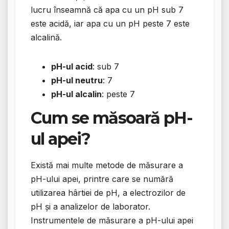
lucru înseamnă că apa cu un pH sub 7
este acidă, iar apa cu un pH peste 7 este
alcalină.
pH-ul acid
: sub 7
pH-ul neutru
: 7
pH-ul alcalin
: peste 7
Cum se măsoară pH-
ul apei?
Există mai multe metode de măsurare a
pH-ului apei, printre care se numără
utilizarea hârtiei de pH, a electrozilor de
pH și a analizelor de laborator.
Instrumentele de măsurare a pH-ului apei