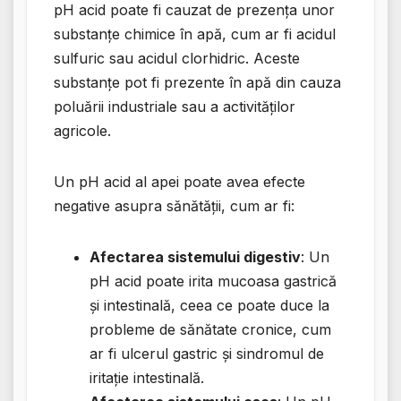
pH acid poate fi cauzat de prezența unor
substanțe chimice în apă, cum ar fi acidul
sulfuric sau acidul clorhidric. Aceste
substanțe pot fi prezente în apă din cauza
poluării industriale sau a activităților
agricole.
Un pH acid al apei poate avea efecte
negative asupra sănătății, cum ar fi:
Afectarea sistemului digestiv
: Un
pH acid poate irita mucoasa gastrică
și intestinală, ceea ce poate duce la
probleme de sănătate cronice, cum
ar fi ulcerul gastric și sindromul de
iritație intestinală.