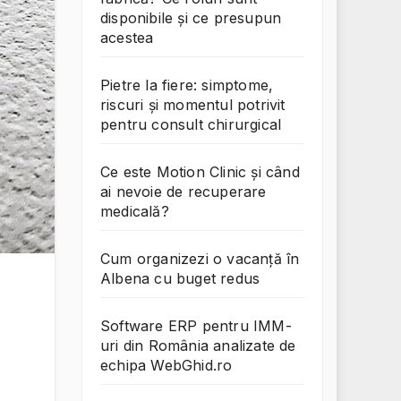
disponibile și ce presupun
acestea
Pietre la fiere: simptome,
riscuri și momentul potrivit
pentru consult chirurgical
Ce este Motion Clinic și când
ai nevoie de recuperare
medicală?
Cum organizezi o vacanță în
Albena cu buget redus
Software ERP pentru IMM-
uri din România analizate de
echipa WebGhid.ro