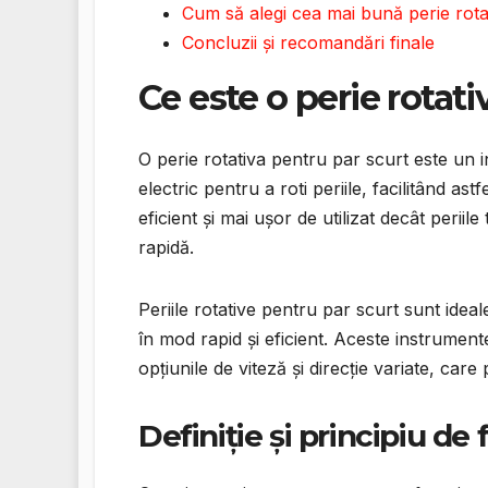
Cum să alegi cea mai bună perie rota
Concluzii și recomandări finale
Ce este o perie rotati
O perie rotativa pentru par scurt este un 
electric pentru a roti periile, facilitând ast
eficient și mai ușor de utilizat decât periile
rapidă.
Periile rotative pentru par scurt sunt idea
în mod rapid și eficient. Aceste instrumente
opțiunile de viteză și direcție variate, care 
Definiție și principiu de