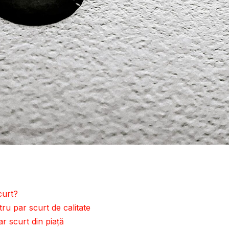
curt?
ntru par scurt de calitate
r scurt din piață