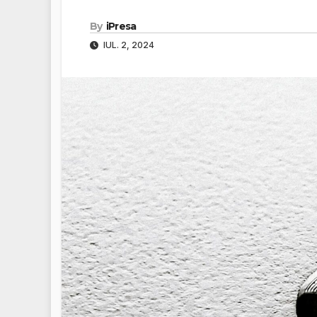
By
iPresa
IUL. 2, 2024