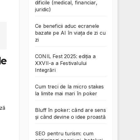
dificile (medical, financiar,
juridic)
Ce beneficii aduc ecranele
bazate pe AI în viața de zi cu
zi
CONIL Fest 2025: ediția a
de
XXVII-a a Festivalului
Integrări
Cum treci de la micro stakes
la limite mai mari în poker
ază
Bluff în poker: când are sens
și când devine o idee proastă
SEO pentru turism: cum