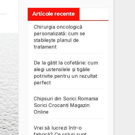
Articole recente
Chirurgia oncologică
personalizată: cum se
stabilește planul de
tratament
De la gătit la cofetărie: cum
alegi ustensilele și tigăile
potrivite pentru un rezultat
perfect
Chipsuri din Sorici Romania
Sorici Crocanti Magazin
Online
Vrei să lucrezi într-o
fabrică? Ce roluri sunt