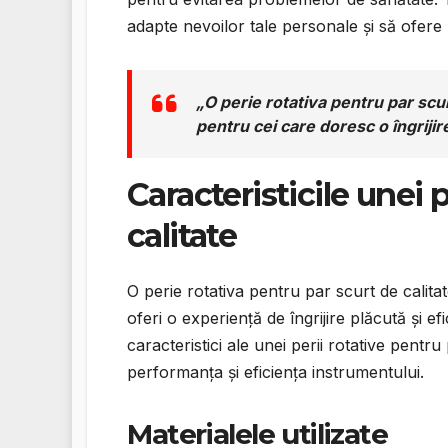
adapte nevoilor tale personale și să ofer
„O perie rotativa pentru par scu
pentru cei care doresc o îngrijir
Caracteristicile unei 
calitate
O perie rotativa pentru par scurt de calita
oferi o experiență de îngrijire plăcută și e
caracteristici ale unei perii rotative pent
performanța și eficiența instrumentului.
Materialele utilizate