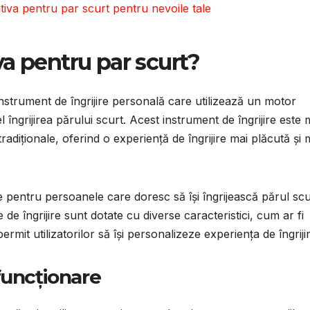
tiva pentru par scurt pentru nevoile tale
va pentru par scurt?
instrument de îngrijire personală care utilizează un motor
fel îngrijirea părului scurt. Acest instrument de îngrijire este 
 tradiționale, oferind o experiență de îngrijire mai plăcută și 
le pentru persoanele care doresc să își îngrijească părul scu
 de îngrijire sunt dotate cu diverse caracteristici, cum ar fi
permit utilizatorilor să își personalizeze experiența de îngriji
 funcționare