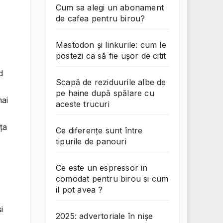
Cum sa alegi un abonament
de cafea pentru birou?
Mastodon și linkurile: cum le
postezi ca să fie ușor de citit
d
Scapă de reziduurile albe de
pe haine după spălare cu
mai
aceste trucuri
ța
Ce diferențe sunt între
tipurile de panouri
Ce este un espressor in
comodat pentru birou si cum
il pot avea ?
i
2025: advertoriale în nișe