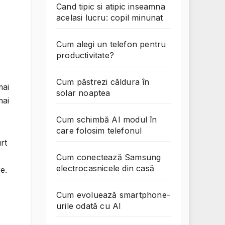
Cand tipic si atipic inseamna
acelasi lucru: copil minunat
Cum alegi un telefon pentru
productivitate?
Cum păstrezi căldura în
mai
solar noaptea
mai
Cum schimbă AI modul în
care folosim telefonul
rt
Cum conectează Samsung
electrocasnicele din casă
re.
Cum evoluează smartphone-
urile odată cu AI