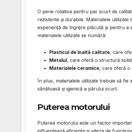
O perie rotativa pentru par scurt de calitate
rezistente și durabile. Materialele utilizate 
experiență de îngrijire plăcută și pentru a
materialele utilizate se numără:
Plasticul de înaltă calitate
, care ofe
Metalul
, care oferă o structură solid
Materialele ceramice
, care oferă o 
În plus, materialele utilizate trebuie să fie 
sănătoasă și igienică a părului scurt.
Puterea motorului
Puterea motorului este un factor important
influențează eficiența și viteza de funcțion