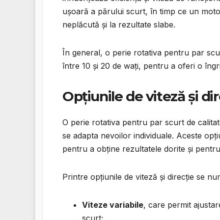
ușoară a părului scurt, în timp ce un motor 
neplăcută și la rezultate slabe.
În general, o perie rotativa pentru par sc
între 10 și 20 de wați, pentru a oferi o îngri
Opțiunile de viteză și di
O perie rotativa pentru par scurt de calitat
se adapta nevoilor individuale. Aceste opțiun
pentru a obține rezultatele dorite și pentru 
Printre opțiunile de viteză și direcție se n
Viteze variabile
, care permit ajustare
scurt;