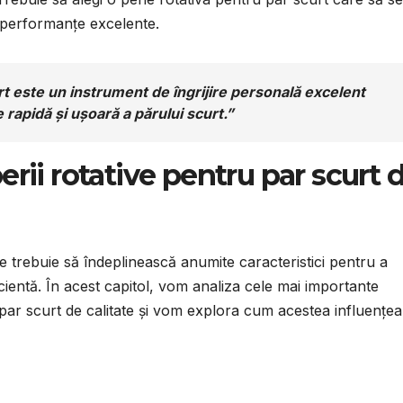
e performanțe excelente.
rt este un instrument de îngrijire personală excelent
e rapidă și ușoară a părului scurt.”
perii rotative pentru par scurt 
te trebuie să îndeplinească anumite caracteristici pentru a
ficientă. În acest capitol, vom analiza cele mai importante
ru par scurt de calitate și vom explora cum acestea influențe