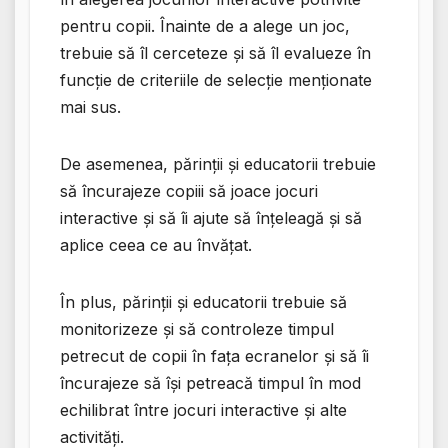
pentru copii. Înainte de a alege un joc,
trebuie să îl cerceteze și să îl evalueze în
funcție de criteriile de selecție menționate
mai sus.
De asemenea, părinții și educatorii trebuie
să încurajeze copiii să joace jocuri
interactive și să îi ajute să înțeleagă și să
aplice ceea ce au învățat.
În plus, părinții și educatorii trebuie să
monitorizeze și să controleze timpul
petrecut de copii în fața ecranelor și să îi
încurajeze să își petreacă timpul în mod
echilibrat între jocuri interactive și alte
activități.