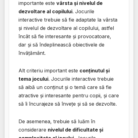
importante este
vârsta și nivelul de
dezvoltare al copilului
. Jocurile
interactive trebuie să fie adaptate la vârsta
și nivelul de dezvoltare al copilului, astfel
încât să fie interesante și provocatoare,
dar și să îndeplinească obiectivele de
învățământ.
Alt criteriu important este
conținutul și
tema jocului
. Jocurile interactive trebuie
să aibă un conținut și o temă care să fie
atractive și interesante pentru copii, și care
să îi încurajeze să învețe și să se dezvolte.
De asemenea, trebuie să luăm în
considerare
nivelul de dificultate și
complexitate al jocului
. Jocurile