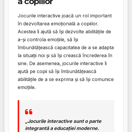
a copiilor
Jocurile interactive joacă un rol important
în dezvoltarea emoțională a copiilor.
Acestea îi ajută să își dezvolte abilitățile de
a-și controla emoțiile, să își
îmbunătățească capacitatea de a se adapta
la situații noi și să își crească încrederea în
sine. De asemenea, jocurile interactive îi
ajută pe copii să își îmbunătățească
abilitățile de a se exprima și să își comunice
emoțiile.
„Jocurile interactive sunt o parte
integrantă a educației moderne.