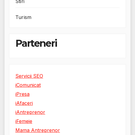
Stiri
Turism
Parteneri
Servicii SEO
iComunicat
iPresa
iAfaceri
iAntreprenor
iFemeie
Mama Antreprenor