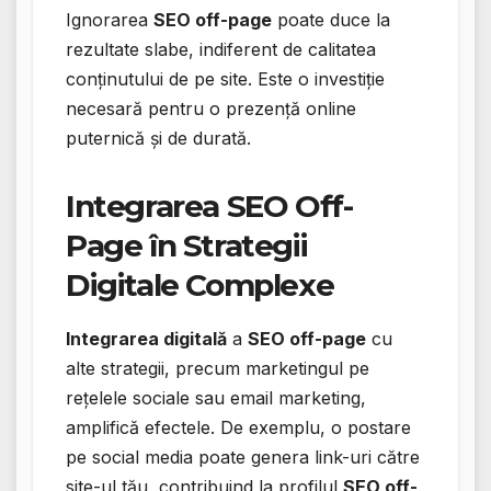
Ignorarea
SEO off-page
poate duce la
rezultate slabe, indiferent de calitatea
conținutului de pe site. Este o investiție
necesară pentru o prezență online
puternică și de durată.
Integrarea SEO Off-
Page în Strategii
Digitale Complexe
Integrarea digitală
a
SEO off-page
cu
alte strategii, precum marketingul pe
rețelele sociale sau email marketing,
amplifică efectele. De exemplu, o postare
pe social media poate genera link-uri către
site-ul tău, contribuind la profilul
SEO off-