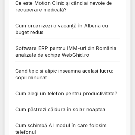
Ce este Motion Clinic și când ai nevoie de
recuperare medicală?
Cum organizezi o vacanță în Albena cu
buget redus
Software ERP pentru IMM-uri din România
analizate de echipa WebGhid.ro
Cand tipic si atipic inseamna acelasi lucru:
copil minunat
Cum alegi un telefon pentru productivitate?
Cum păstrezi căldura în solar noaptea
Cum schimbă AI modul în care folosim
telefonul