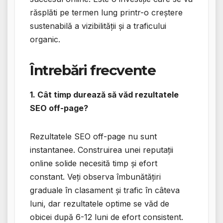
răsplăti pe termen lung printr-o creștere
sustenabilă a vizibilității și a traficului
organic.
Întrebări frecvente
1. Cât timp durează să văd rezultatele
SEO off-page?
Rezultatele SEO off-page nu sunt
instantanee. Construirea unei reputații
online solide necesită timp și efort
constant. Veți observa îmbunătățiri
graduale în clasament și trafic în câteva
luni, dar rezultatele optime se văd de
obicei după 6-12 luni de efort consistent.