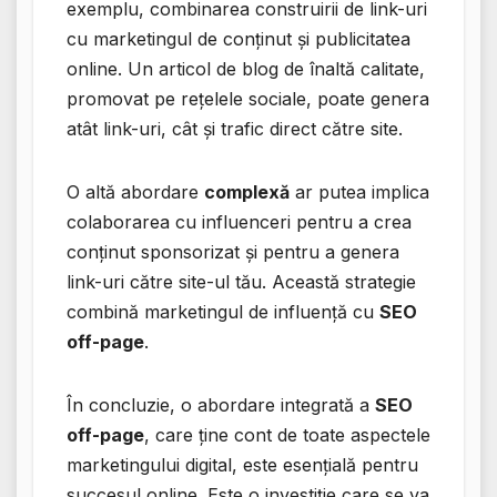
exemplu, combinarea construirii de link-uri
cu marketingul de conținut și publicitatea
online. Un articol de blog de înaltă calitate,
promovat pe rețelele sociale, poate genera
atât link-uri, cât și trafic direct către site.
O altă abordare
complexă
ar putea implica
colaborarea cu influenceri pentru a crea
conținut sponsorizat și pentru a genera
link-uri către site-ul tău. Această strategie
combină marketingul de influență cu
SEO
off-page
.
În concluzie, o abordare integrată a
SEO
off-page
, care ține cont de toate aspectele
marketingului digital, este esențială pentru
succesul online. Este o investiție care se va