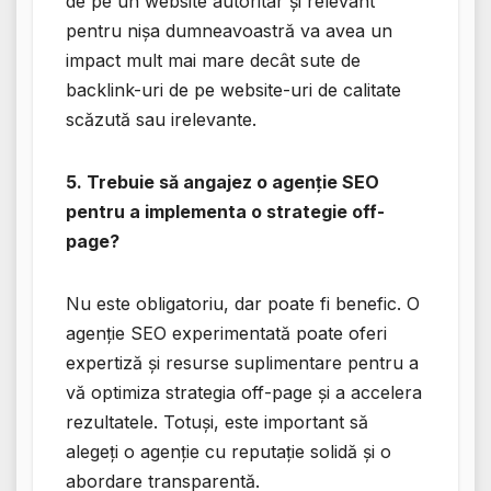
de pe un website autoritar și relevant
pentru nișa dumneavoastră va avea un
impact mult mai mare decât sute de
backlink-uri de pe website-uri de calitate
scăzută sau irelevante.
5. Trebuie să angajez o agenție SEO
pentru a implementa o strategie off-
page?
Nu este obligatoriu, dar poate fi benefic. O
agenție SEO experimentată poate oferi
expertiză și resurse suplimentare pentru a
vă optimiza strategia off-page și a accelera
rezultatele. Totuși, este important să
alegeți o agenție cu reputație solidă și o
abordare transparentă.