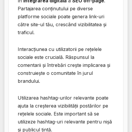
în
integrarea digitală
a
SEO off-page
.
Partajarea conținutului pe diverse
platforme sociale poate genera link-uri
către site-ul tău, crescând vizibilitatea și
traficul.
Interacțiunea cu utilizatorii pe rețelele
sociale este crucială. Răspunsul la
comentarii și întrebări crește implicarea și
construiește o comunitate în jurul
brandului.
Utilizarea hashtag-urilor relevante poate
ajuta la creșterea vizibilității postărilor pe
rețelele sociale. Este important să se
utilizeze hashtag-uri relevante pentru nișă
și publicul țintă.