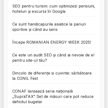
SEO pentru turism: cum optimizezi pensiuni,
hoteluri și excursii în Google
Ce sunt handicapurile asiatice la pariuri
sportive și când au sens
Începe ROMANIAN ENERGY WEEK 2025!
Ce este un audit SEO și când ai nevoie de el
pentru site-ul tău?
Dincolo de diferențe si cuvinte: sărbătoare
la CONIL Fest
CONAF lansează seria națională
„SupraTAX” Set de măsuri care pot reduce
deficitul bugetar