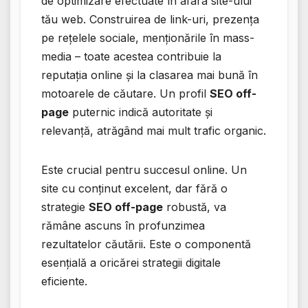
de optimizare efectuate în afara site-ului
tău web. Construirea de link-uri, prezența
pe rețelele sociale, menționările în mass-
media – toate acestea contribuie la
reputația online și la clasarea mai bună în
motoarele de căutare. Un profil
SEO off-
page
puternic indică autoritate și
relevanță, atrăgând mai mult trafic organic.
Este crucial pentru succesul online. Un
site cu conținut excelent, dar fără o
strategie
SEO off-page
robustă, va
rămâne ascuns în profunzimea
rezultatelor căutării. Este o componentă
esențială a oricărei strategii digitale
eficiente.