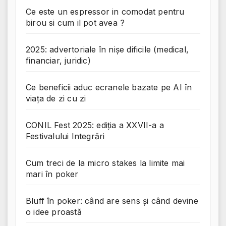
Ce este un espressor in comodat pentru
birou si cum il pot avea ?
2025: advertoriale în nișe dificile (medical,
financiar, juridic)
Ce beneficii aduc ecranele bazate pe AI în
viața de zi cu zi
CONIL Fest 2025: ediția a XXVII-a a
Festivalului Integrări
Cum treci de la micro stakes la limite mai
mari în poker
Bluff în poker: când are sens și când devine
o idee proastă