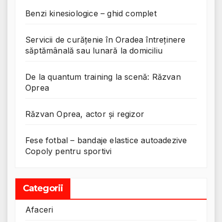
Benzi kinesiologice – ghid complet
Servicii de curățenie în Oradea întreținere
săptămânală sau lunară la domiciliu
De la quantum training la scenă: Răzvan
Oprea
Răzvan Oprea, actor și regizor
Fese fotbal – bandaje elastice autoadezive
Copoly pentru sportivi
Categorii
Afaceri