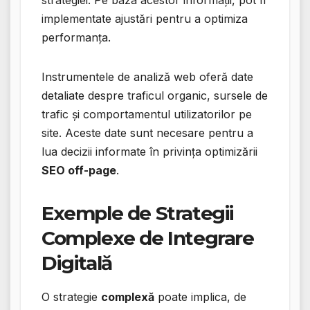
strategiei. Pe baza acestor informații, pot fi
implementate ajustări pentru a optimiza
performanța.
Instrumentele de analiză web oferă date
detaliate despre traficul organic, sursele de
trafic și comportamentul utilizatorilor pe
site. Aceste date sunt necesare pentru a
lua decizii informate în privința optimizării
SEO off-page
.
Exemple de Strategii
Complexe de Integrare
Digitală
O strategie
complexă
poate implica, de