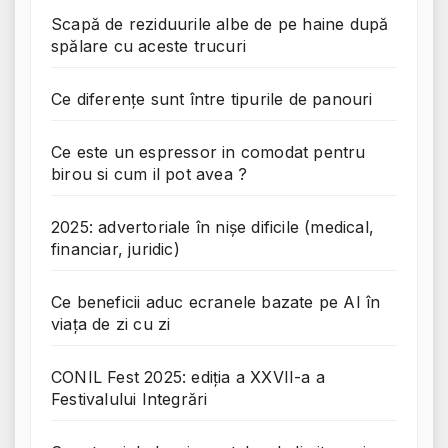
Scapă de reziduurile albe de pe haine după
spălare cu aceste trucuri
Ce diferențe sunt între tipurile de panouri
Ce este un espressor in comodat pentru
birou si cum il pot avea ?
2025: advertoriale în nișe dificile (medical,
financiar, juridic)
Ce beneficii aduc ecranele bazate pe AI în
viața de zi cu zi
CONIL Fest 2025: ediția a XXVII-a a
Festivalului Integrări