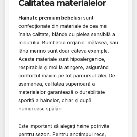
Calitatea materialelor
Hainute premium bebelusi
sunt
confecționate din materiale de cea mai
înaltă calitate, blânde cu pielea sensibilă a
micuțului. Bumbacul organic, mătasea, sau
lâna merino sunt doar câteva exemple.
Aceste materiale sunt hipoalergenice,
respirabile și moi la atingere, asigurând
confortul maxim pe tot parcursul zilei. De
asemenea, calitatea superioară a
materialelor garantează o durabilitate
sporită a hainelor, chiar și după
numeroase spălări.
Este important să alegeți haine potrivite
pentru sezon. Pentru anotimpul rece,