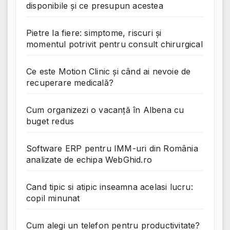
disponibile și ce presupun acestea
Pietre la fiere: simptome, riscuri și
momentul potrivit pentru consult chirurgical
Ce este Motion Clinic și când ai nevoie de
recuperare medicală?
Cum organizezi o vacanță în Albena cu
buget redus
Software ERP pentru IMM-uri din România
analizate de echipa WebGhid.ro
Cand tipic si atipic inseamna acelasi lucru:
copil minunat
Cum alegi un telefon pentru productivitate?