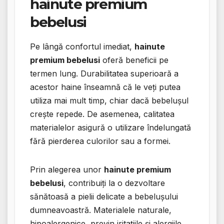
hainute premium
bebelusi
Pe lângă confortul imediat,
hainute
premium bebelusi
oferă beneficii pe
termen lung. Durabilitatea superioară a
acestor haine înseamnă că le veți putea
utiliza mai mult timp, chiar dacă bebelușul
crește repede. De asemenea, calitatea
materialelor asigură o utilizare îndelungată
fără pierderea culorilor sau a formei.
Prin alegerea unor
hainute premium
bebelusi
, contribuiți la o dezvoltare
sănătoasă a pielii delicate a bebelușului
dumneavoastră. Materialele naturale,
hipoalergenice, previn iritațiile și alergiile,