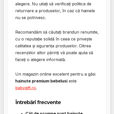
alegere. Nu uitați să verificați politica de
returnare a produselor, în caz că hainele
nu se potrivesc.
Recomandăm să căutați branduri renumite,
cu o reputație solidă în ceea ce privește
calitatea și siguranța produselor. Citirea
recenziilor altor părinți vă poate ajuta să
faceți o alegere informată.
Un magazin online excelent pentru a găsi
hainute premium bebelusi
este
babygift.ro
.
Întrebări frecvente
Cât de scumpe sunt hainute