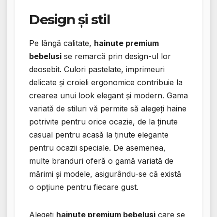
Design și stil
Pe lângă calitate,
hainute premium
bebelusi
se remarcă prin design-ul lor
deosebit. Culori pastelate, imprimeuri
delicate și croieli ergonomice contribuie la
crearea unui look elegant și modern. Gama
variată de stiluri vă permite să alegeți haine
potrivite pentru orice ocazie, de la ținute
casual pentru acasă la ținute elegante
pentru ocazii speciale. De asemenea,
multe branduri oferă o gamă variată de
mărimi și modele, asigurându-se că există
o opțiune pentru fiecare gust.
Alegeți
hainute premium bebelusi
care se