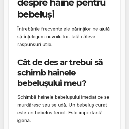
despre haine pentru
bebeluși
Întrebările frecvente ale părinților ne ajută
să înțelegem nevoile lor. Iată câteva
răspunsuri utile.
Cât de des ar trebui să
schimb hainele
bebelușului meu?
Schimbă hainele bebelușului imediat ce se
murdăresc sau se udă. Un bebeluș curat
este un bebeluș fericit. Este importantă
igiena.