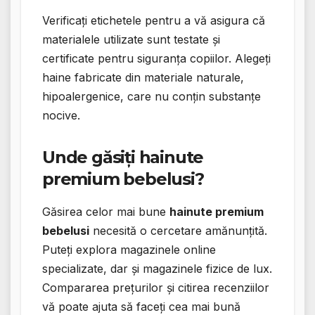
Verificați etichetele pentru a vă asigura că
materialele utilizate sunt testate și
certificate pentru siguranța copiilor. Alegeți
haine fabricate din materiale naturale,
hipoalergenice, care nu conțin substanțe
nocive.
Unde găsiți
hainute
premium bebelusi
?
Găsirea celor mai bune
hainute premium
bebelusi
necesită o cercetare amănunțită.
Puteți explora magazinele online
specializate, dar și magazinele fizice de lux.
Compararea prețurilor și citirea recenziilor
vă poate ajuta să faceți cea mai bună