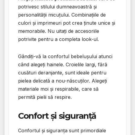
potrivesc stilului dumneavoastră și
personalității micuțului. Combinațiile de
culori și imprimeuri pot crea ținute unice și
memorabile. Nu uitați de accesoriile
potrivite pentru a completa look-ul.
Gândiți-vă la confortul bebelușului atunci
când alegeți hainele. Croielile largi, fără
cusături deranjante, sunt ideale pentru
pielea delicată a nou-născuților. Alegeți
materiale moi și respirabile, care să
permită pielii să respire.
Confort și siguranță
Confortul și siguranța sunt primordiale