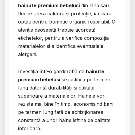
hainute premium bebelusi
din lână sau
fleece oferă căldură și protecție, iar vara,
optați pentru bumbac organic respirabil. O
atenție deosebită trebuie acordată
etichetelor, pentru a verifica compoziția
materialelor și a identifica eventualele
alergeni.
Investiția într-o garderobă de
hainute
premium bebelusi
se justifică pe termen
lung datorită durabilității și calității
superioare a materialelor. Hainele vor
rezista mai bine în timp, economisind bani
pe termen lung față de achiziționarea
constantă a unor haine ieftine de calitate
inferioară.