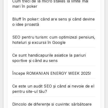
Cum treci de la micro stakes la limite mai
mari în poker
Bluff în poker: când are sens și când devine
o idee proastă
SEO pentru turism: cum optimizezi pensiuni,
hoteluri și excursii în Google
Ce sunt handicapurile asiatice la pariuri
sportive și când au sens
Începe ROMANIAN ENERGY WEEK 2025!
Ce este un audit SEO și când ai nevoie de el
pentru site-ul tău?
Dincolo de diferențe si cuvinte: sărbătoare