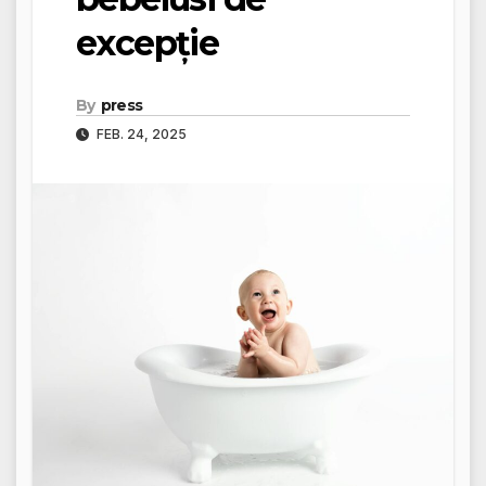
excepție
By
press
FEB. 24, 2025