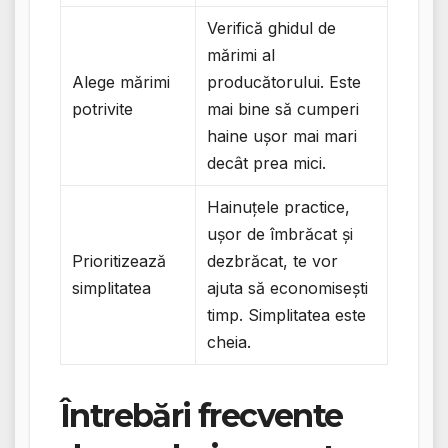
Verifică ghidul de
mărimi al
Alege mărimi
producătorului. Este
potrivite
mai bine să cumperi
haine ușor mai mari
decât prea mici.
Hainuțele practice,
ușor de îmbrăcat și
Prioritizează
dezbrăcat, te vor
simplitatea
ajuta să economisești
timp. Simplitatea este
cheia.
Întrebări frecvente