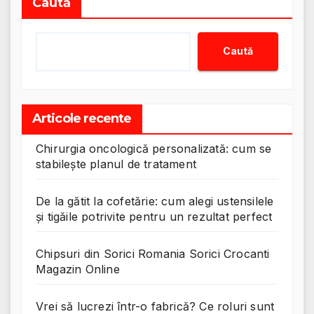
Caută
Caută
Articole recente
Chirurgia oncologică personalizată: cum se
stabilește planul de tratament
De la gătit la cofetărie: cum alegi ustensilele
și tigăile potrivite pentru un rezultat perfect
Chipsuri din Sorici Romania Sorici Crocanti
Magazin Online
Vrei să lucrezi într-o fabrică? Ce roluri sunt