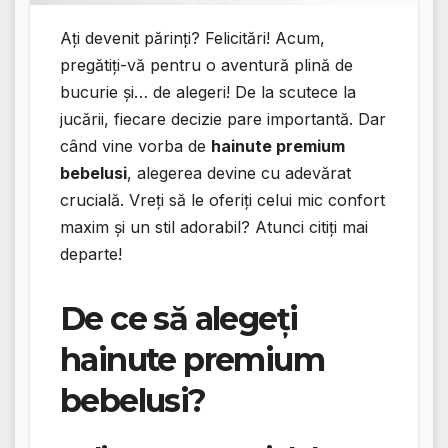
Ați devenit părinți? Felicitări! Acum,
pregătiți-vă pentru o aventură plină de
bucurie și… de alegeri! De la scutece la
jucării, fiecare decizie pare importantă. Dar
când vine vorba de
hainute premium
bebelusi
, alegerea devine cu adevărat
crucială. Vreți să le oferiți celui mic confort
maxim și un stil adorabil? Atunci citiți mai
departe!
De ce să alegeți
hainute premium
bebelusi
?