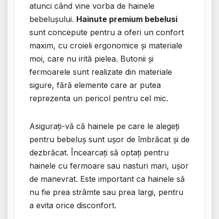
atunci când vine vorba de hainele
bebelușului.
Hainute premium bebelusi
sunt concepute pentru a oferi un confort
maxim, cu croieli ergonomice și materiale
moi, care nu irită pielea. Butonii și
fermoarele sunt realizate din materiale
sigure, fără elemente care ar putea
reprezenta un pericol pentru cel mic.
Asigurați-vă că hainele pe care le alegeți
pentru bebeluș sunt ușor de îmbrăcat și de
dezbrăcat. Încearcați să optați pentru
hainele cu fermoare sau nasturi mari, ușor
de manevrat. Este important ca hainele să
nu fie prea strâmte sau prea largi, pentru
a evita orice disconfort.