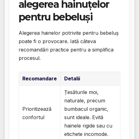
alegerea hainuțelor
pentru bebeluși
Alegerea hainelor potrivite pentru bebeluș
poate fi o provocare. Iată câteva
recomandări practice pentru a simplifica
procesul.
Recomandare
Detalii
Țesăturile moi,
naturale, precum
Prioritizează
bumbacul organic,
confortul
sunt ideale. Evită
hainele rigide sau cu
etichete incomode.