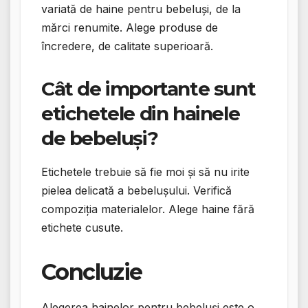
variată de haine pentru bebeluși, de la
mărci renumite. Alege produse de
încredere, de calitate superioară.
Cât de importante sunt
etichetele din hainele
de bebeluși?
Etichetele trebuie să fie moi și să nu irite
pielea delicată a bebelușului. Verifică
compoziția materialelor. Alege haine fără
etichete cusute.
Concluzie
Alegerea hainelor pentru bebeluși este o