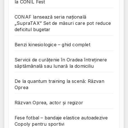
la CONIL Fest
CONAF lansează seria națională
„SupraTAX” Set de măsuri care pot reduce
deficitul bugetar
Benzi kinesiologice – ghid complet
Servicii de curățenie în Oradea întreținere
săptămânală sau lunară la domiciliu
De la quantum training la scenă: Răzvan
Oprea
Răzvan Oprea, actor și regizor
Fese fotbal – bandaje elastice autoadezive
Copoly pentru sportivi