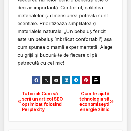
decizie importantă. Confortul, calitatea
materialelor și dimensiunea potrivită sunt
esențiale. Prioritizează simplitatea și
materialele naturale. „Un bebeluș fericit
este un bebeluș îmbrăcat confortabil”, așa
cum spunea o mamă experimentată. Alege
cu grijă și bucură-te de fiecare clipă
petrecută cu cel mic!
Tutorial: Cum să
Cum te ajută
Navigare
scrii un articol SEO
tehnologia să
optimizat folosind
economisești
în
Perplexity
energie zilnic
articole