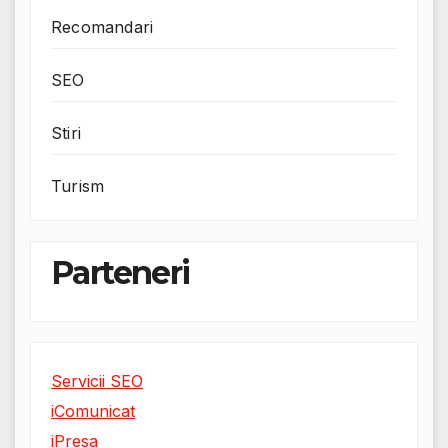
Recomandari
SEO
Stiri
Turism
Parteneri
Servicii SEO
iComunicat
iPresa