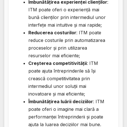
Îmbunătățirea experienței clienților
:
ITM poate oferi o experiență mai
bună clienților prin intermediul unor
interfețe mai intuitive și mai rapide;
Reducerea costurilor
: ITM poate
reduce costurile prin automatizarea
proceselor și prin utilizarea
resurselor mai eficiente;
Creșterea competitivității
: ITM
poate ajuta întreprinderile să își
crească competitivitatea prin
intermediul unor soluții mai
inovatoare și mai eficiente;
Îmbunătățirea luării deciziilor
: ITM
poate oferi o imagine mai clară a
performanței întreprinderii și poate
ajuta la luarea deciziilor mai bune.