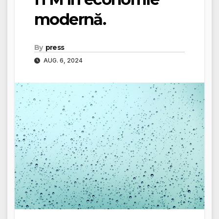
modernă.
By
press
AUG. 6, 2024