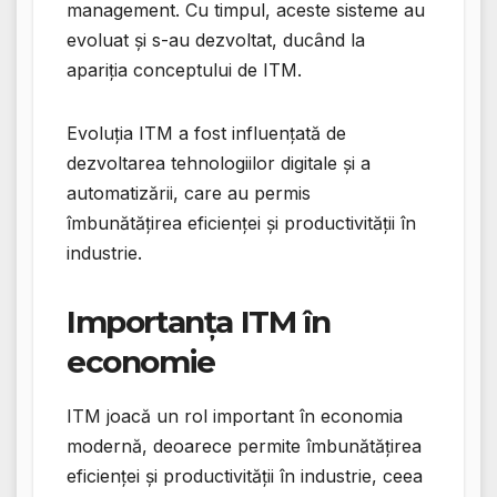
management. Cu timpul, aceste sisteme au
evoluat și s-au dezvoltat, ducând la
apariția conceptului de ITM.
Evoluția ITM a fost influențată de
dezvoltarea tehnologiilor digitale și a
automatizării, care au permis
îmbunătățirea eficienței și productivității în
industrie.
Importanța ITM în
economie
ITM joacă un rol important în economia
modernă, deoarece permite îmbunătățirea
eficienței și productivității în industrie, ceea