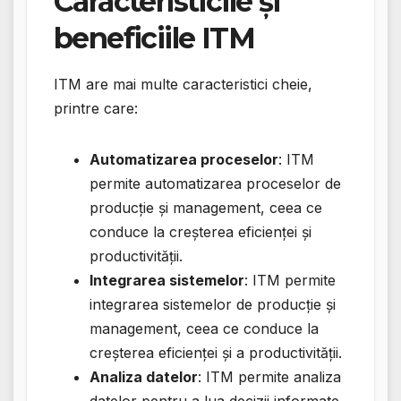
Caracteristicile și
beneficiile ITM
ITM are mai multe caracteristici cheie,
printre care:
Automatizarea proceselor
: ITM
permite automatizarea proceselor de
producție și management, ceea ce
conduce la creșterea eficienței și
productivității.
Integrarea sistemelor
: ITM permite
integrarea sistemelor de producție și
management, ceea ce conduce la
creșterea eficienței și a productivității.
Analiza datelor
: ITM permite analiza
datelor pentru a lua decizii informate