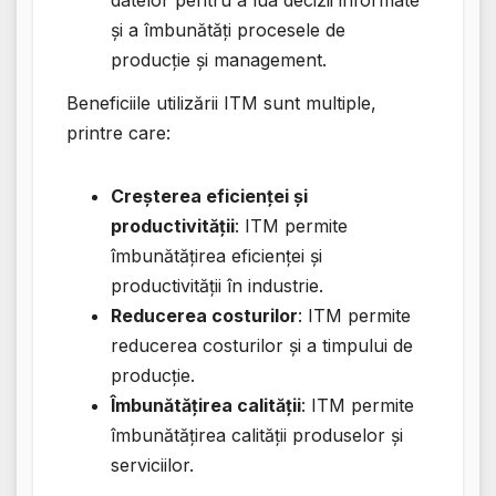
și a îmbunătăți procesele de
producție și management.
Beneficiile utilizării ITM sunt multiple,
printre care:
Creșterea eficienței și
productivității
: ITM permite
îmbunătățirea eficienței și
productivității în industrie.
Reducerea costurilor
: ITM permite
reducerea costurilor și a timpului de
producție.
Îmbunătățirea calității
: ITM permite
îmbunătățirea calității produselor și
serviciilor.