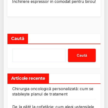
Inchiriere espressor in comodat pentru birou!
Caută
Caută
Articole recente
Chirurgia oncologică personalizată: cum se
stabilește planul de tratament
De la gătit la cofetărie: cum alegi ustensilele