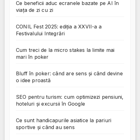
Ce beneficii aduc ecranele bazate pe AI în
viața de zi cu zi
CONIL Fest 2025: ediția a XXVII-a a
Festivalului Integrări
Cum treci de la micro stakes la limite mai
mari în poker
Bluff în poker: când are sens și când devine
o idee proastă
SEO pentru turism: cum optimizezi pensiuni,
hoteluri și excursii în Google
Ce sunt handicapurile asiatice la pariuri
sportive și când au sens