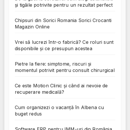
și tigăile potrivite pentru un rezultat perfect
Chipsuri din Sorici Romania Sorici Crocanti
Magazin Online
Vrei să lucrezi într-o fabrică? Ce roluri sunt
disponibile și ce presupun acestea
Pietre la fiere: simptome, riscuri și
momentul potrivit pentru consult chirurgical
Ce este Motion Clinic și când ai nevoie de
recuperare medicală?
Cum organizezi o vacanță în Albena cu
buget redus
Software ERP pentru IMM-uri din România