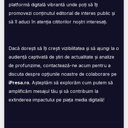
platformă digitală vibrantă unde poți să îți
promovezi conținutul editorial de interes public și
să îl aduci în atenția cititorilor noștri interesați.
Dacă dorești să îți crești vizibilitatea și să ajungi la o
audiență captivată de știri de actualitate și analize
de profunzime, contactează-ne acum pentru a
discuta despre opțiunile noastre de colaborare pe
iPresa.ro
. Așteptăm să explorăm cum putem să
amplificăm mesajul tău și să contribuim la
extinderea impactului pe piața media digitală!