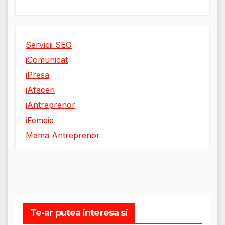
Servicii SEO
iComunicat
iPresa
iAfaceri
iAntreprenor
iFemeie
Mama Antreprenor
Te-ar putea interesa si