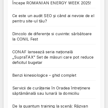
Începe ROMANIAN ENERGY WEEK 2025!
Ce este un audit SEO și când ai nevoie de el
pentru site-ul tău?
Dincolo de diferențe si cuvinte: sărbătoare
la CONIL Fest
CONAF lansează seria națională
„SupraTAX” Set de măsuri care pot reduce
deficitul bugetar
Benzi kinesiologice – ghid complet
Servicii de curățenie în Oradea întreținere
săptămânală sau lunară la domiciliu
De la quantum training la scenă: Răzvan