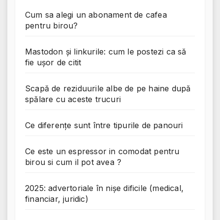
Cum sa alegi un abonament de cafea
pentru birou?
Mastodon și linkurile: cum le postezi ca să
fie ușor de citit
Scapă de reziduurile albe de pe haine după
spălare cu aceste trucuri
Ce diferențe sunt între tipurile de panouri
Ce este un espressor in comodat pentru
birou si cum il pot avea ?
2025: advertoriale în nișe dificile (medical,
financiar, juridic)