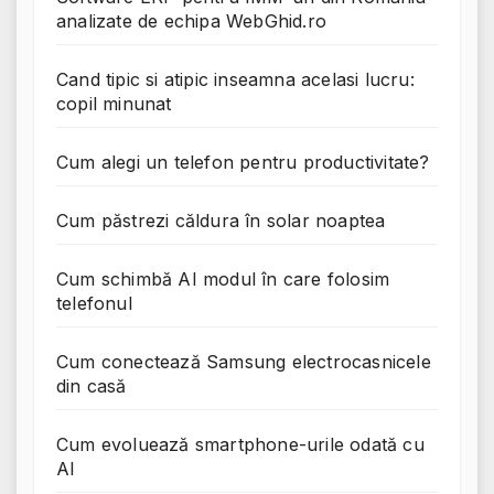
analizate de echipa WebGhid.ro
Cand tipic si atipic inseamna acelasi lucru:
copil minunat
Cum alegi un telefon pentru productivitate?
Cum păstrezi căldura în solar noaptea
Cum schimbă AI modul în care folosim
telefonul
Cum conectează Samsung electrocasnicele
din casă
Cum evoluează smartphone-urile odată cu
AI