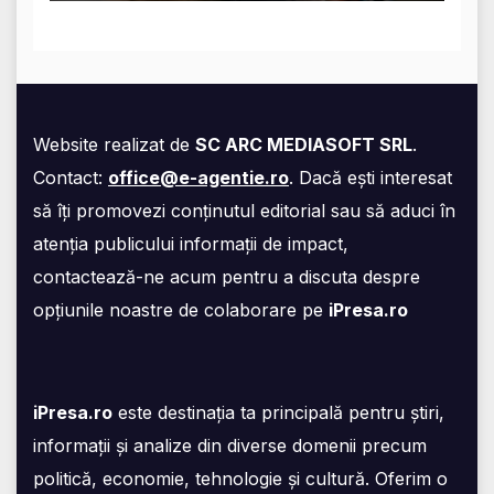
Website realizat de
SC ARC MEDIASOFT SRL
.
Contact:
office@e-agentie.ro
. Dacă ești interesat
să îți promovezi conținutul editorial sau să aduci în
atenția publicului informații de impact,
contactează-ne acum pentru a discuta despre
opțiunile noastre de colaborare pe
iPresa.ro
iPresa.ro
este destinația ta principală pentru știri,
informații și analize din diverse domenii precum
politică, economie, tehnologie și cultură. Oferim o