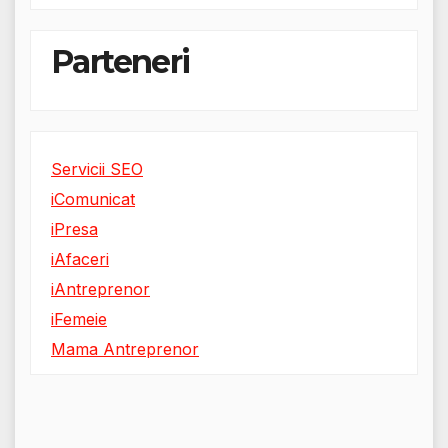
Parteneri
Servicii SEO
iComunicat
iPresa
iAfaceri
iAntreprenor
iFemeie
Mama Antreprenor