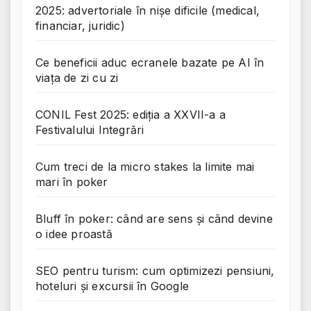
2025: advertoriale în nișe dificile (medical,
financiar, juridic)
Ce beneficii aduc ecranele bazate pe AI în
viața de zi cu zi
CONIL Fest 2025: ediția a XXVII-a a
Festivalului Integrări
Cum treci de la micro stakes la limite mai
mari în poker
Bluff în poker: când are sens și când devine
o idee proastă
SEO pentru turism: cum optimizezi pensiuni,
hoteluri și excursii în Google