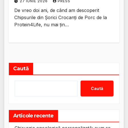
27 IUNIE 2026
PRESS
De vreo doi ani, de când am descoperit
Chipsurile din Șorici Crocanți de Porc de la
Protein4Life, nu mai țin…
Caută
Caută
Articole recente