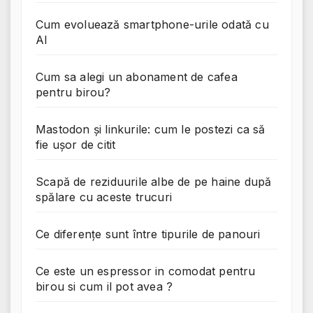
Cum evoluează smartphone-urile odată cu
AI
Cum sa alegi un abonament de cafea
pentru birou?
Mastodon și linkurile: cum le postezi ca să
fie ușor de citit
Scapă de reziduurile albe de pe haine după
spălare cu aceste trucuri
Ce diferențe sunt între tipurile de panouri
Ce este un espressor in comodat pentru
birou si cum il pot avea ?