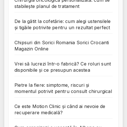
Chirurgia oncologică personalizată: cum se
stabilește planul de tratament
De la gătit la cofetărie: cum alegi ustensilele
și tigăile potrivite pentru un rezultat perfect
Chipsuri din Sorici Romania Sorici Crocanti
Magazin Online
Vrei să lucrezi într-o fabrică? Ce roluri sunt
disponibile și ce presupun acestea
Pietre la fiere: simptome, riscuri și
momentul potrivit pentru consult chirurgical
Ce este Motion Clinic și când ai nevoie de
recuperare medicală?