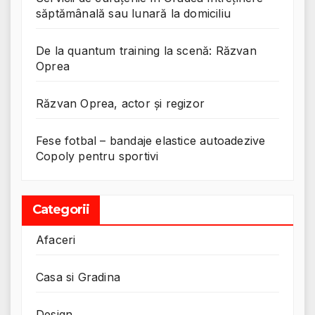
săptămânală sau lunară la domiciliu
De la quantum training la scenă: Răzvan
Oprea
Răzvan Oprea, actor și regizor
Fese fotbal – bandaje elastice autoadezive
Copoly pentru sportivi
Categorii
Afaceri
Casa si Gradina
Design