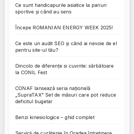
Ce sunt handicapurile asiatice la pariuri
sportive și când au sens
Începe ROMANIAN ENERGY WEEK 2025!
Ce este un audit SEO și când ai nevoie de el
pentru site-ul tău?
Dincolo de diferențe si cuvinte: sărbătoare
la CONIL Fest
CONAF lansează seria națională
„SupraTAX” Set de măsuri care pot reduce
deficitul bugetar
Benzi kinesiologice – ghid complet
Servicii de curățenie în Oradea întreținere