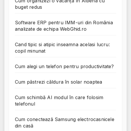
Cum organizezi o vacanță în Albena cu
buget redus
Software ERP pentru IMM-uri din România
analizate de echipa WebGhid.ro
Cand tipic si atipic inseamna acelasi lucru:
copil minunat
Cum alegi un telefon pentru productivitate?
Cum păstrezi căldura în solar noaptea
Cum schimbă AI modul în care folosim
telefonul
Cum conectează Samsung electrocasnicele
din casă