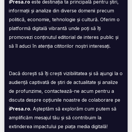
iPresa.ro
este destinația ta principală pentru știri,
informații și analize din diverse domenii precum
politică, economie, tehnologie și cultură. Oferim o
platformă digitală vibrantă unde poți să îți
promovezi conținutul editorial de interes public și
să îl aduci în atenția cititorilor noștri interesați.
Dacă dorești să îți crești vizibilitatea și să ajungi la o
audiență captivată de știri de actualitate și analize
de profunzime, contactează-ne acum pentru a
discuta despre opțiunile noastre de colaborare pe
iPresa.ro
. Așteptăm să explorăm cum putem să
amplificăm mesajul tău și să contribuim la
extinderea impactului pe piața media digitală!