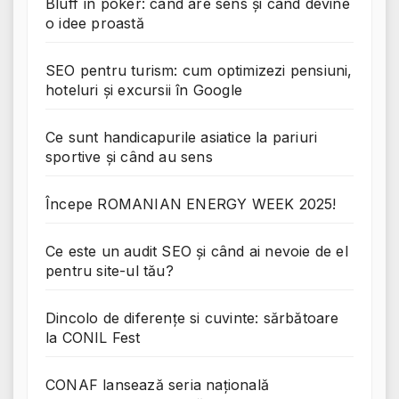
Bluff în poker: când are sens și când devine
o idee proastă
SEO pentru turism: cum optimizezi pensiuni,
hoteluri și excursii în Google
Ce sunt handicapurile asiatice la pariuri
sportive și când au sens
Începe ROMANIAN ENERGY WEEK 2025!
Ce este un audit SEO și când ai nevoie de el
pentru site-ul tău?
Dincolo de diferențe si cuvinte: sărbătoare
la CONIL Fest
CONAF lansează seria națională