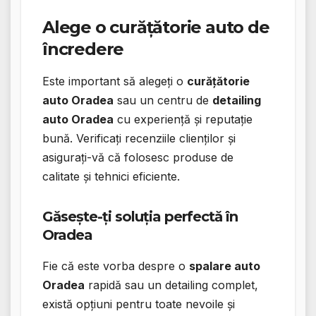
Alege o curățătorie auto de
încredere
Este important să alegeți o
curățătorie
auto Oradea
sau un centru de
detailing
auto Oradea
cu experiență și reputație
bună. Verificați recenziile clienților și
asigurați-vă că folosesc produse de
calitate și tehnici eficiente.
Găsește-ți soluția perfectă în
Oradea
Fie că este vorba despre o
spalare auto
Oradea
rapidă sau un detailing complet,
există opțiuni pentru toate nevoile și