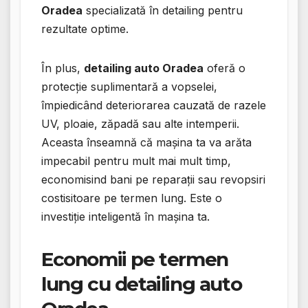
Oradea
specializată în detailing pentru
rezultate optime.
În plus,
detailing auto Oradea
oferă o
protecție suplimentară a vopselei,
împiedicând deteriorarea cauzată de razele
UV, ploaie, zăpadă sau alte intemperii.
Aceasta înseamnă că mașina ta va arăta
impecabil pentru mult mai mult timp,
economisind bani pe reparații sau revopsiri
costisitoare pe termen lung. Este o
investiție inteligentă în mașina ta.
Economii pe termen
lung cu detailing auto