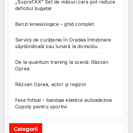
„SupraTAX” Set de măsuri care pot reduce
deficitul bugetar
Benzi kinesiologice – ghid complet
Servicii de curățenie în Oradea întreținere
săptămânală sau lunară la domiciliu
De la quantum training la scenă: Răzvan
Oprea
Răzvan Oprea, actor și regizor
Fese fotbal – bandaje elastice autoadezive
Copoly pentru sportivi
Categorii