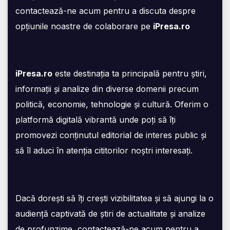
contactează-ne acum pentru a discuta despre
opțiunile noastre de colaborare pe
iPresa.ro
iPresa.ro
este destinația ta principală pentru știri,
informații și analize din diverse domenii precum
politică, economie, tehnologie și cultură. Oferim o
platformă digitală vibrantă unde poți să îți
promovezi conținutul editorial de interes public și
să îl aduci în atenția cititorilor noștri interesați.
Dacă dorești să îți crești vizibilitatea și să ajungi la o
audiență captivată de știri de actualitate și analize
de profunzime, contactează-ne acum pentru a