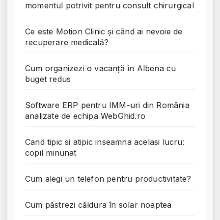
momentul potrivit pentru consult chirurgical
Ce este Motion Clinic și când ai nevoie de
recuperare medicală?
Cum organizezi o vacanță în Albena cu
buget redus
Software ERP pentru IMM-uri din România
analizate de echipa WebGhid.ro
Cand tipic si atipic inseamna acelasi lucru:
copil minunat
Cum alegi un telefon pentru productivitate?
Cum păstrezi căldura în solar noaptea