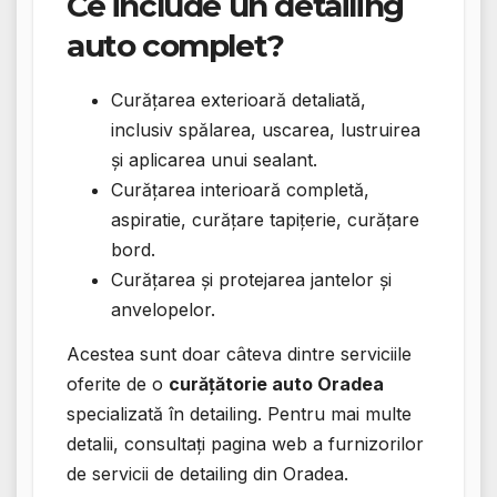
Ce include un detailing
auto complet?
Curățarea exterioară detaliată,
inclusiv spălarea, uscarea, lustruirea
și aplicarea unui sealant.
Curățarea interioară completă,
aspiratie, curățare tapițerie, curățare
bord.
Curățarea și protejarea jantelor și
anvelopelor.
Acestea sunt doar câteva dintre serviciile
oferite de o
curățătorie auto Oradea
specializată în detailing. Pentru mai multe
detalii, consultați pagina web a furnizorilor
de servicii de detailing din Oradea.