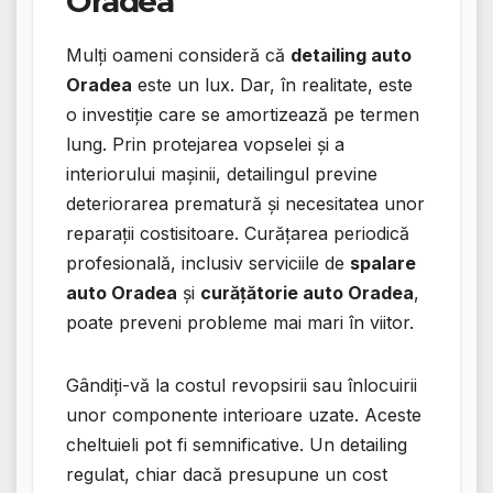
Oradea
Mulți oameni consideră că
detailing auto
Oradea
este un lux. Dar, în realitate, este
o investiție care se amortizează pe termen
lung. Prin protejarea vopselei și a
interiorului mașinii, detailingul previne
deteriorarea prematură și necesitatea unor
reparații costisitoare. Curățarea periodică
profesională, inclusiv serviciile de
spalare
auto Oradea
și
curățătorie auto Oradea
,
poate preveni probleme mai mari în viitor.
Gândiți-vă la costul revopsirii sau înlocuirii
unor componente interioare uzate. Aceste
cheltuieli pot fi semnificative. Un detailing
regulat, chiar dacă presupune un cost