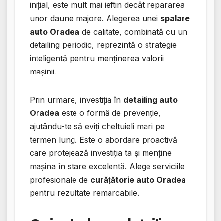
inițial, este mult mai ieftin decât repararea
unor daune majore. Alegerea unei
spalare
auto Oradea
de calitate, combinată cu un
detailing periodic, reprezintă o strategie
inteligentă pentru menținerea valorii
mașinii.
Prin urmare, investiția în
detailing auto
Oradea
este o formă de prevenție,
ajutându-te să eviți cheltuieli mari pe
termen lung. Este o abordare proactivă
care protejează investiția ta și menține
mașina în stare excelentă. Alege serviciile
profesionale de
curățătorie auto Oradea
pentru rezultate remarcabile.