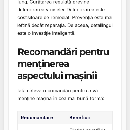
lung. Curățarea regulată previne
deteriorarea vopselei. Deteriorarea este
costisitoare de remediat. Prevenția este mai
ieftină decât reparația. De aceea, detailingul
este o investiție inteligentă.
Recomandări pentru
menținerea
aspectului mașinii
Iată câteva recomandări pentru a vă
menține mașina în cea mai bună formă:
Recomandare
Beneficii