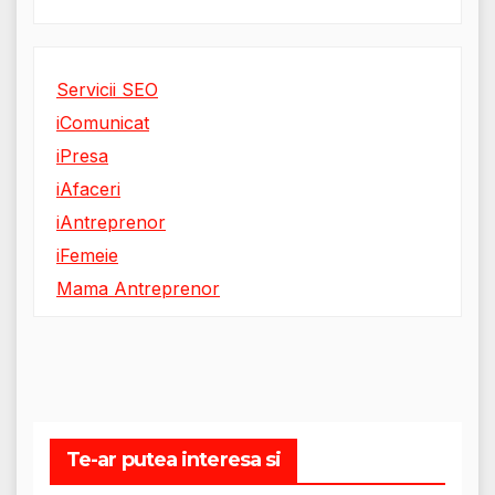
Servicii SEO
iComunicat
iPresa
iAfaceri
iAntreprenor
iFemeie
Mama Antreprenor
Te-ar putea interesa si