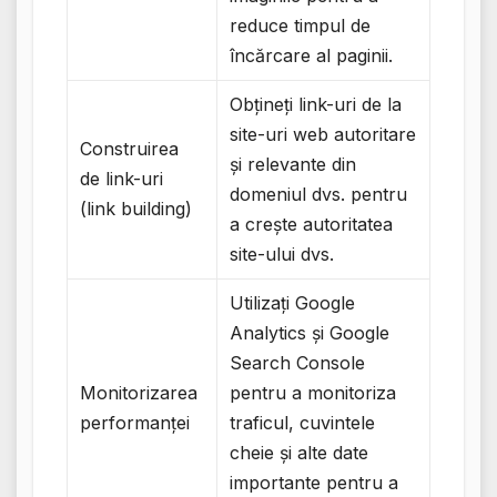
reduce timpul de
încărcare al paginii.
Obțineți link-uri de la
site-uri web autoritare
Construirea
și relevante din
de link-uri
domeniul dvs. pentru
(link building)
a crește autoritatea
site-ului dvs.
Utilizați Google
Analytics și Google
Search Console
Monitorizarea
pentru a monitoriza
performanței
traficul, cuvintele
cheie și alte date
importante pentru a