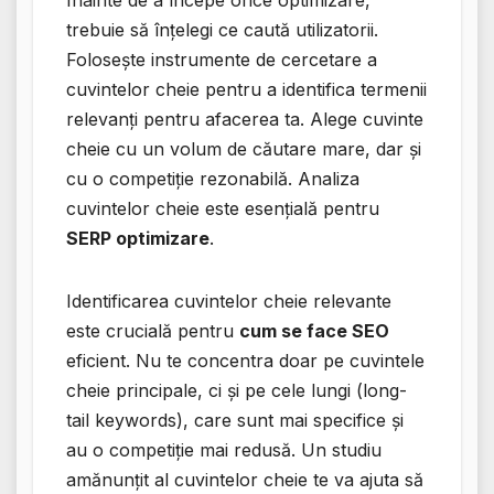
Înainte de a începe orice optimizare,
trebuie să înțelegi ce caută utilizatorii.
Folosește instrumente de cercetare a
cuvintelor cheie pentru a identifica termenii
relevanți pentru afacerea ta. Alege cuvinte
cheie cu un volum de căutare mare, dar și
cu o competiție rezonabilă. Analiza
cuvintelor cheie este esențială pentru
SERP optimizare
.
Identificarea cuvintelor cheie relevante
este crucială pentru
cum se face SEO
eficient. Nu te concentra doar pe cuvintele
cheie principale, ci și pe cele lungi (long-
tail keywords), care sunt mai specifice și
au o competiție mai redusă. Un studiu
amănunțit al cuvintelor cheie te va ajuta să