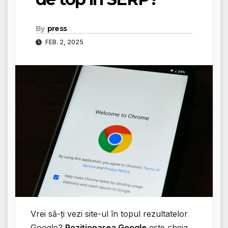
By
press
FEB. 2, 2025
Vrei să-ți vezi site-ul în topul rezultatelor
Google?
Poziționarea Google
este cheia