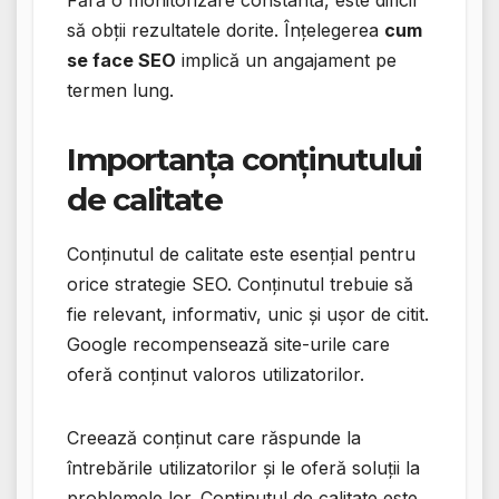
Fără o monitorizare constantă, este dificil
să obții rezultatele dorite. Înțelegerea
cum
se face SEO
implică un angajament pe
termen lung.
Importanța conținutului
de calitate
Conținutul de calitate este esențial pentru
orice strategie SEO. Conținutul trebuie să
fie relevant, informativ, unic și ușor de citit.
Google recompensează site-urile care
oferă conținut valoros utilizatorilor.
Creează conținut care răspunde la
întrebările utilizatorilor și le oferă soluții la
problemele lor. Conținutul de calitate este