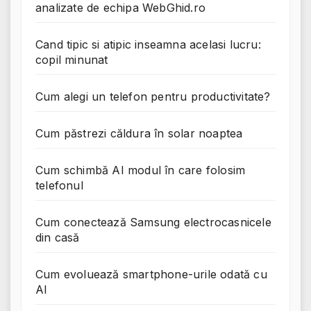
analizate de echipa WebGhid.ro
Cand tipic si atipic inseamna acelasi lucru:
copil minunat
Cum alegi un telefon pentru productivitate?
Cum păstrezi căldura în solar noaptea
Cum schimbă AI modul în care folosim
telefonul
Cum conectează Samsung electrocasnicele
din casă
Cum evoluează smartphone-urile odată cu
AI