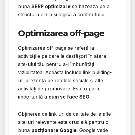
bună
SERP optimizare
se bazează pe o
structură clară și logică a conținutului.
Optimizarea off-page
Optimizarea off-page se referă la
activitățile pe care le desfășori în afara
site-ului tău pentru a-i îmbunătăți
vizibilitatea. Aceasta include link building-
ul, prezența pe rețelele sociale și alte
activități de promovare. Este o parte
importantă a
cum se face SEO
.
Obținerea de link-uri de calitate de la alte
site-uri relevante este crucială pentru o
bună
poziționare Google
. Google vede