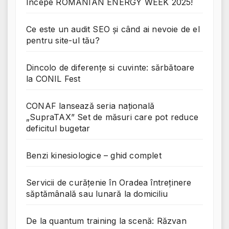
Începe ROMANIAN ENERGY WEEK 2025!
Ce este un audit SEO și când ai nevoie de el
pentru site-ul tău?
Dincolo de diferențe si cuvinte: sărbătoare
la CONIL Fest
CONAF lansează seria națională
„SupraTAX” Set de măsuri care pot reduce
deficitul bugetar
Benzi kinesiologice – ghid complet
Servicii de curățenie în Oradea întreținere
săptămânală sau lunară la domiciliu
De la quantum training la scenă: Răzvan