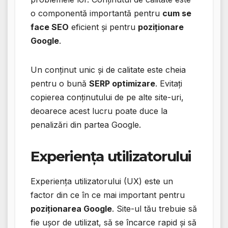
o componentă importantă pentru
cum se
face SEO
eficient și pentru
poziționare
Google
.
Un conținut unic și de calitate este cheia
pentru o bună
SERP optimizare
. Evitați
copierea conținutului de pe alte site-uri,
deoarece acest lucru poate duce la
penalizări din partea Google.
Experiența utilizatorului
Experiența utilizatorului (UX) este un
factor din ce în ce mai important pentru
poziționarea Google
. Site-ul tău trebuie să
fie ușor de utilizat, să se încarce rapid și să