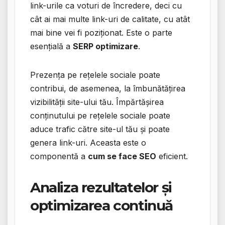
link-urile ca voturi de încredere, deci cu
cât ai mai multe link-uri de calitate, cu atât
mai bine vei fi poziționat. Este o parte
esențială a
SERP optimizare
.
Prezența pe rețelele sociale poate
contribui, de asemenea, la îmbunătățirea
vizibilității site-ului tău. Împărtășirea
conținutului pe rețelele sociale poate
aduce trafic către site-ul tău și poate
genera link-uri. Aceasta este o
componentă a
cum se face SEO
eficient.
Analiza rezultatelor și
optimizarea continuă