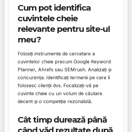
Cum pot identifica
cuvintele cheie
relevante pentru site-ul
meu?
Folosiți instrumente de cercetare a
cuvintelor cheie precum Google Keyword
Planner, Ahrefs sau SEMrush. Analizați și
concurența. Identificați termenii pe care îi
folosesc clienții dvs. Focalizați-vă pe
cuvinte cheie cu un volum de căutare
decent și o competiție rezonabilă.
Cât timp durează până
când văd rezultate după