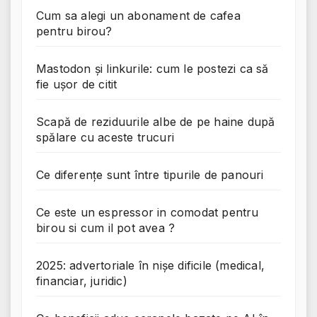
Cum sa alegi un abonament de cafea
pentru birou?
Mastodon și linkurile: cum le postezi ca să
fie ușor de citit
Scapă de reziduurile albe de pe haine după
spălare cu aceste trucuri
Ce diferențe sunt între tipurile de panouri
Ce este un espressor in comodat pentru
birou si cum il pot avea ?
2025: advertoriale în nișe dificile (medical,
financiar, juridic)