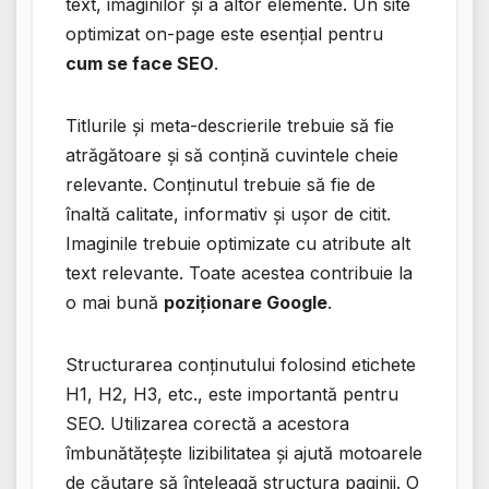
text, imaginilor și a altor elemente. Un site
optimizat on-page este esențial pentru
cum se face SEO
.
Titlurile și meta-descrierile trebuie să fie
atrăgătoare și să conțină cuvintele cheie
relevante. Conținutul trebuie să fie de
înaltă calitate, informativ și ușor de citit.
Imaginile trebuie optimizate cu atribute alt
text relevante. Toate acestea contribuie la
o mai bună
poziționare Google
.
Structurarea conținutului folosind etichete
H1, H2, H3, etc., este importantă pentru
SEO. Utilizarea corectă a acestora
îmbunătățește lizibilitatea și ajută motoarele
de căutare să înțeleagă structura paginii. O