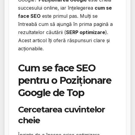
succesului online, iar înțelegerea
cum se
face SEO
este primul pas. Mulți se
întreabă cum să ajungă în prima pagină a
rezultatelor căutării (
SERP optimizare
).
Acest articol îți oferă răspunsuri clare și
acționabile.
Cum se face SEO
pentru o
Poziționare
Google
de Top
Cercetarea cuvintelor
cheie