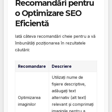
Recomandări pentru
o Optimizare SEO
Eficientă
Iată câteva recomandări cheie pentru a vă
îmbunătăți poziționarea în rezultatele
căutării:
Recomandare
Descriere
Utilizați nume de
fișiere descriptive,
adăugați text
Optimizarea
alternativ (alt text)
imaginilor
relevant și comprimați
imaginile pentru a