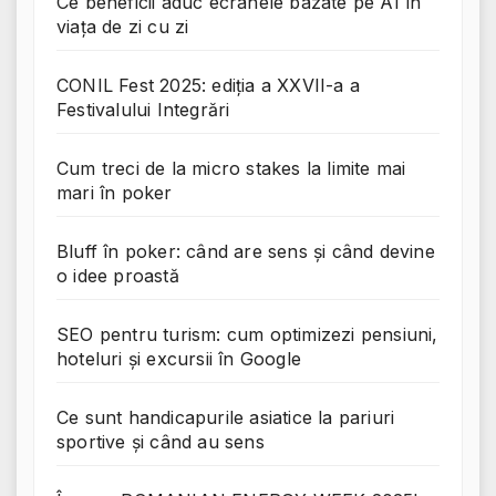
Ce beneficii aduc ecranele bazate pe AI în
viața de zi cu zi
CONIL Fest 2025: ediția a XXVII-a a
Festivalului Integrări
Cum treci de la micro stakes la limite mai
mari în poker
Bluff în poker: când are sens și când devine
o idee proastă
SEO pentru turism: cum optimizezi pensiuni,
hoteluri și excursii în Google
Ce sunt handicapurile asiatice la pariuri
sportive și când au sens