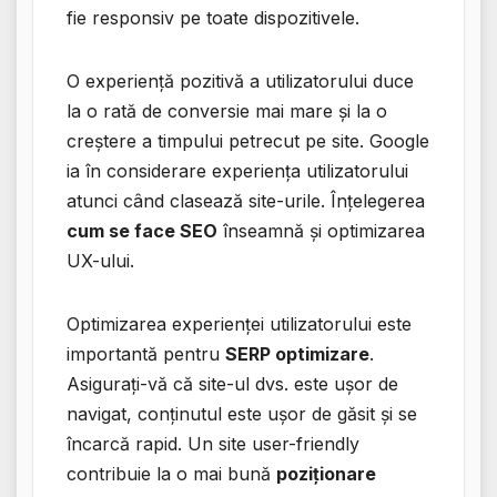
fie responsiv pe toate dispozitivele.
O experiență pozitivă a utilizatorului duce
la o rată de conversie mai mare și la o
creștere a timpului petrecut pe site. Google
ia în considerare experiența utilizatorului
atunci când clasează site-urile. Înțelegerea
cum se face SEO
înseamnă și optimizarea
UX-ului.
Optimizarea experienței utilizatorului este
importantă pentru
SERP optimizare
.
Asigurați-vă că site-ul dvs. este ușor de
navigat, conținutul este ușor de găsit și se
încarcă rapid. Un site user-friendly
contribuie la o mai bună
poziționare