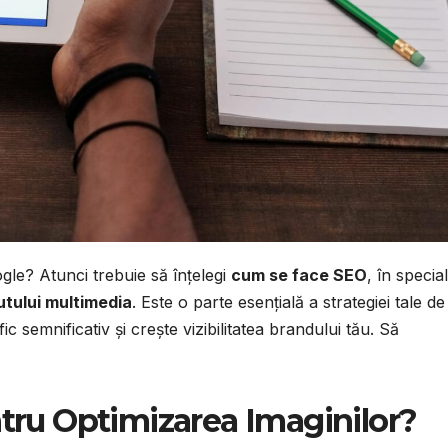
Google? Atunci trebuie să înțelegi
cum se face SEO
, în special
utului multimedia
. Este o parte esențială a strategiei tale de
 semnificativ și crește vizibilitatea brandului tău. Să
ru Optimizarea Imaginilor?