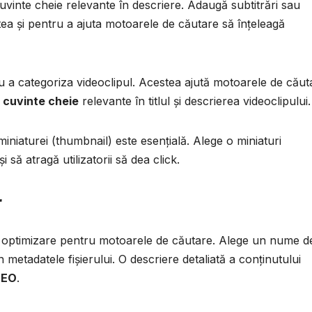
 cuvinte cheie relevante în descriere. Adaugă subtitrări sau
atea și pentru a ajuta motoarele de căutare să înțeleagă
ru a categoriza videoclipul. Acestea ajută motoarele de căut
ă
cuvinte cheie
relevante în titlul și descrierea videoclipului.
niaturei (thumbnail) este esențială. Alege o miniaturi
 să atragă utilizatorii să dea click.
r
ită optimizare pentru motoarele de căutare. Alege un nume d
în metadatele fișierului. O descriere detaliată a conținutului
SEO
.