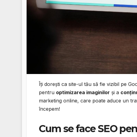
Îți dorești ca site-ul tău să fie vizibil pe 
pentru
optimizarea imaginilor
și a
conțin
marketing online, care poate aduce un trafic
începem!
Cum se face SEO pent