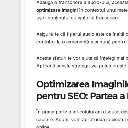
Adaugă o transcriere a audio-ului, aceasta 
optimizare imagini
în contextul unui mate
ușor conținutul cu ajutorul transcrierii.
Asigură-te că fișierul audio este de înaltă 
contribui la o experiență mai bună pentru u
Aceste sfaturi te vor ajuta să înțelegi mai 
Aplicând aceste strategii, vei putea crește vi
Optimizarea Imaginilo
pentru SEO: Partea a I
În prima parte a articolului am discutat d
căutare. Acum, vom aprofunda subiectul și 
online.