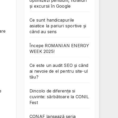
optimizezi pensiuni, hoteluri
și excursii în Google
Ce sunt handicapurile
asiatice la pariuri sportive și
are
când au sens
Începe ROMANIAN ENERGY
WEEK 2025!
Ce este un audit SEO și când
ai nevoie de el pentru site-ul
tău?
e
Dincolo de diferențe si
cuvinte: sărbătoare la CONIL
Fest
CONAF lansează seria