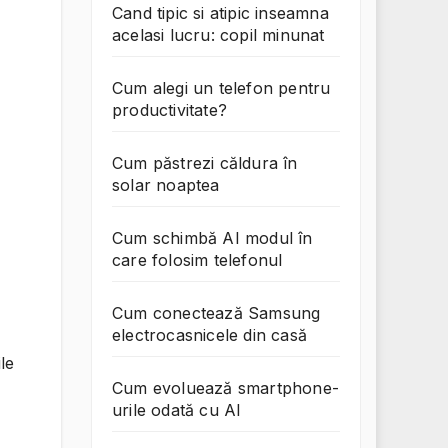
Cand tipic si atipic inseamna
acelasi lucru: copil minunat
Cum alegi un telefon pentru
productivitate?
Cum păstrezi căldura în
solar noaptea
Cum schimbă AI modul în
care folosim telefonul
Cum conectează Samsung
electrocasnicele din casă
le
Cum evoluează smartphone-
urile odată cu AI