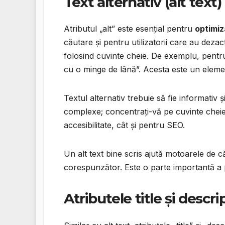
Text alternativ (alt text)
Atributul „alt” este esențial pentru
optimiz
căutare și pentru utilizatorii care au dezact
folosind cuvinte cheie. De exemplu, pentru
cu o minge de lână”. Acesta este un elemen
Textul alternativ trebuie să fie informativ și
complexe; concentrați-vă pe cuvinte cheie 
accesibilitate, cât și pentru SEO.
Un alt text bine scris ajută motoarele de c
corespunzător. Este o parte importantă a
Atributele title și descri