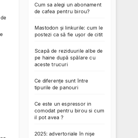
Cum sa alegi un abonament
de cafea pentru birou?
 de
Mastodon și linkurile: cum le
se
postezi ca să fie ușor de citit
Scapă de reziduurile albe de
pe haine după spălare cu
aceste trucuri
Ce diferențe sunt între
tipurile de panouri
Ce este un espressor in
comodat pentru birou si cum
il pot avea ?
2025: advertoriale în nișe