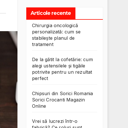
Articole recente
Chirurgia oncologică
personalizată: cum se
stabilește planul de
tratament
De la gătit la cofetărie: cum
alegi ustensilele și tigăile
potrivite pentru un rezultat
perfect
Chipsuri din Sorici Romania
Sorici Crocanti Magazin
Online
Vrei să lucrezi într-o
fabrică? Ce roluri sunt