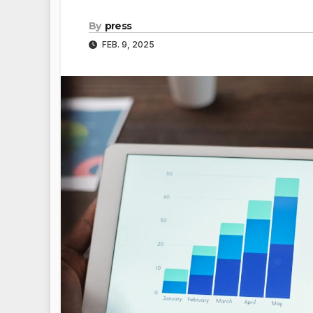
By
press
FEB. 9, 2025