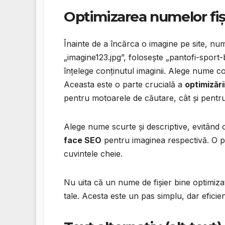
Optimizarea numelor fiș
Înainte de a încărca o imagine pe site, num
„imagine123.jpg”, folosește „pantofi-sport-
înțelege conținutul imaginii. Alege nume con
Aceasta este o parte crucială a
optimizări
pentru motoarele de căutare, cât și pentru u
Alege nume scurte și descriptive, evitân
face SEO
pentru imaginea respectivă. O pr
cuvintele cheie.
Nu uita că un nume de fișier bine optimizat
tale. Acesta este un pas simplu, dar eficien