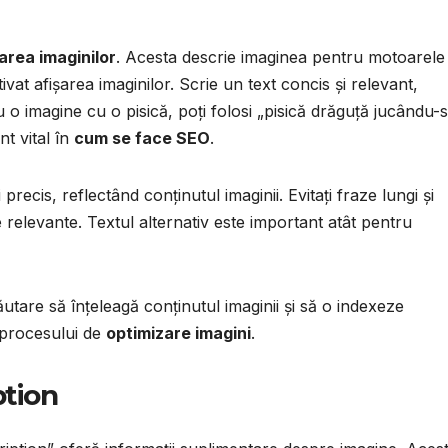
area imaginilor
. Acesta descrie imaginea pentru motoarele
ivat afișarea imaginilor. Scrie un text concis și relevant,
 o imagine cu o pisică, poți folosi „pisică drăguță jucându-
t vital în
cum se face SEO
.
 precis, reflectând conținutul imaginii. Evitați fraze lungi și
relevante. Textul alternativ este important atât pentru
ăutare să înțeleagă conținutul imaginii și să o indexeze
 procesului de
optimizare imagini
.
ption