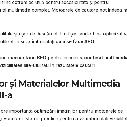
fiind extrem de utilă pentru accesibilitate și pentru
rial multimedia complet. Motoarele de căutare pot indexa m
calitate și ușor de descărcat. Un fișier audio bine optimizat v
tilizatori și va îmbunătăți
cum se face SEO
.
bine
cum se face SEO
pentru imagini și
conținut multimedi
zibilitatea site-ului tău în rezultatele căutării.
r și Materialelor Multimedia
I-a
espre importanța optimizării imaginilor pentru motoarele de
vom oferi sfaturi practice pentru a vă îmbunătăți vizibilita