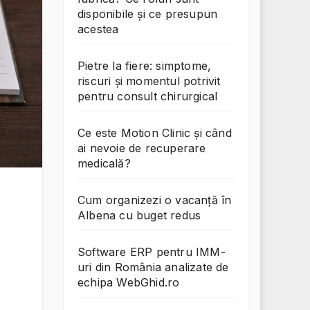
disponibile și ce presupun
acestea
Pietre la fiere: simptome,
riscuri și momentul potrivit
pentru consult chirurgical
Ce este Motion Clinic și când
ai nevoie de recuperare
medicală?
Cum organizezi o vacanță în
Albena cu buget redus
Software ERP pentru IMM-
uri din România analizate de
echipa WebGhid.ro