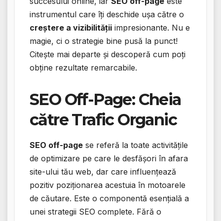
succesului online, iar
SEO off-page
este
instrumentul care îți deschide ușa către o
creștere a vizibilității
impresionante. Nu e
magie, ci o strategie bine pusă la punct!
Citește mai departe și descoperă cum poți
obține rezultate remarcabile.
SEO Off-Page: Cheia
către Trafic Organic
SEO off-page
se referă la toate activitățile
de optimizare pe care le desfășori în afara
site-ului tău web, dar care influențează
pozitiv poziționarea acestuia în motoarele
de căutare. Este o componentă esențială a
unei strategii SEO complete. Fără o