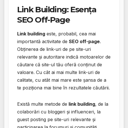
Link Building: Esența
SEO Off-Page
Link building
este, probabil, cea mai
importantă activitate de
SEO off-page
.
Obținerea de link-uri de pe site-uri
relevante și autoritare indică motoarelor de
căutare că site-ul tău oferă conținut de
valoare. Cu cât ai mai multe link-uri de
calitate, cu atât mai mare este șansa de a
te poziționa mai bine în rezultatele căutării.
Există multe metode de
link building
, de la
colaborări cu bloggeri și influenceri, la
guest posting pe site-uri relevante și
participarea la forumuri și comunități