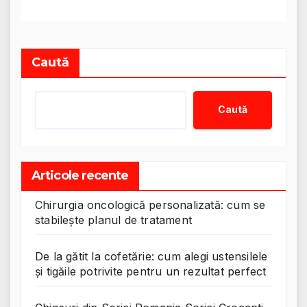
Caută
Caută
Articole recente
Chirurgia oncologică personalizată: cum se
stabilește planul de tratament
De la gătit la cofetărie: cum alegi ustensilele
și tigăile potrivite pentru un rezultat perfect