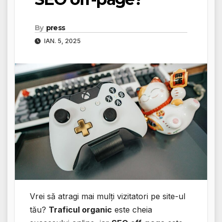
By
press
IAN. 5, 2025
Vrei să atragi mai mulți vizitatori pe site-ul
tău?
Traficul organic
este cheia