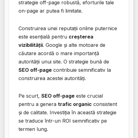
strategie off-page robustă, eforturile tale
on-page ar putea fi limitate.
Construirea unei reputații online puternice
este esențială pentru
creșterea
vizibilității
. Google și alte motoare de
căutare acordă o mare importanță
autorității unui site. O strategie bună de
SEO off-page
contribuie semnificativ la
construirea acestei autorități.
Pe scurt,
SEO off-page
este crucial
pentru a genera
trafic organic
consistent
și de calitate. Investiția în această strategie
se traduce într-un ROI semnificativ pe
termen lung.