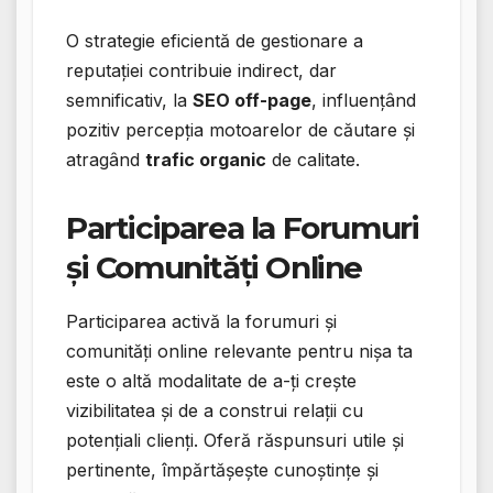
O strategie eficientă de gestionare a
reputației contribuie indirect, dar
semnificativ, la
SEO off-page
, influențând
pozitiv percepția motoarelor de căutare și
atragând
trafic organic
de calitate.
Participarea la Forumuri
și Comunități Online
Participarea activă la forumuri și
comunități online relevante pentru nișa ta
este o altă modalitate de a-ți crește
vizibilitatea și de a construi relații cu
potențiali clienți. Oferă răspunsuri utile și
pertinente, împărtășește cunoștințe și