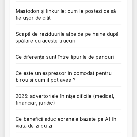
Mastodon și linkurile: cum le postezi ca să
fie ușor de citit
Scapă de reziduurile albe de pe haine după
spălare cu aceste trucuri
Ce diferențe sunt între tipurile de panouri
Ce este un espressor in comodat pentru
birou si cum il pot avea ?
2025: advertoriale în nișe dificile (medical,
financiar, juridic)
Ce beneficii aduc ecranele bazate pe AI în
viața de zi cu zi