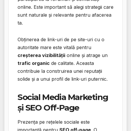
online. Este important să alegi strategii care
sunt naturale și relevante pentru afacerea
ta.
Obținerea de link-uri de pe site-uri cu o
autoritate mare este vitală pentru
creșterea vizibilității
online și atrage un
trafic organic
de calitate. Aceasta
contribuie la construirea unei reputații
solide și a unui profil de link-uri puternic.
Social Media Marketing
și SEO Off-Page
Prezența pe rețelele sociale este
importantă pentru
SEO off-page
. O