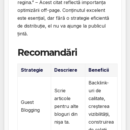
regina.” – Acest citat reflectă importanța
optimizării off-page. Conținutul excelent
este esențial, dar fără o strategie eficientă
de distribuție, el nu va ajunge la publicul
țintă.
Recomandări
Strategie
Descriere
Beneficii
Backlink-
Scrie
uri de
articole
calitate,
Guest
pentru alte
creșterea
Blogging
bloguri din
vizibilității,
nișa ta.
construirea
de relații.