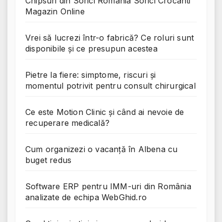
Chipsuri din Sorici Romania Sorici Crocanti
Magazin Online
Vrei să lucrezi într-o fabrică? Ce roluri sunt
disponibile și ce presupun acestea
Pietre la fiere: simptome, riscuri și
momentul potrivit pentru consult chirurgical
Ce este Motion Clinic și când ai nevoie de
recuperare medicală?
Cum organizezi o vacanță în Albena cu
buget redus
Software ERP pentru IMM-uri din România
analizate de echipa WebGhid.ro