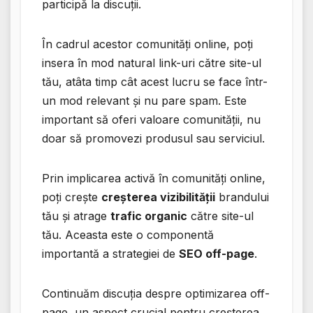
participă la discuții.
În cadrul acestor comunități online, poți
insera în mod natural link-uri către site-ul
tău, atâta timp cât acest lucru se face într-
un mod relevant și nu pare spam. Este
important să oferi valoare comunității, nu
doar să promovezi produsul sau serviciul.
Prin implicarea activă în comunități online,
poți crește
creșterea vizibilității
brandului
tău și atrage
trafic organic
către site-ul
tău. Aceasta este o componentă
importantă a strategiei de
SEO off-page
.
Continuăm discuția despre optimizarea off-
page, un aspect crucial pentru creșterea