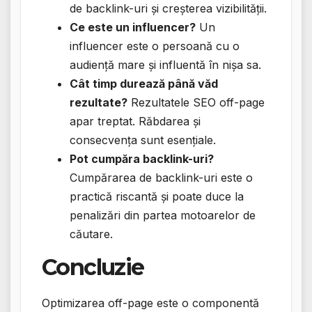
de backlink-uri și creșterea vizibilității.
Ce este un influencer?
Un
influencer este o persoană cu o
audiență mare și influentă în nișa sa.
Cât timp durează până văd
rezultate?
Rezultatele SEO off-page
apar treptat. Răbdarea și
consecvența sunt esențiale.
Pot cumpăra backlink-uri?
Cumpărarea de backlink-uri este o
practică riscantă și poate duce la
penalizări din partea motoarelor de
căutare.
Concluzie
Optimizarea off-page este o componentă