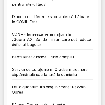
pentru site-ul tău?
Dincolo de diferențe si cuvinte: sărbătoare
la CONIL Fest
CONAF lansează seria națională
„SupraTAX” Set de măsuri care pot reduce
deficitul bugetar
Benzi kinesiologice – ghid complet
Servicii de curățenie în Oradea întreținere
săptămânală sau lunară la domiciliu
De la quantum training la scenă: Răzvan
Oprea
Răzvan Oprea, actor și regizor