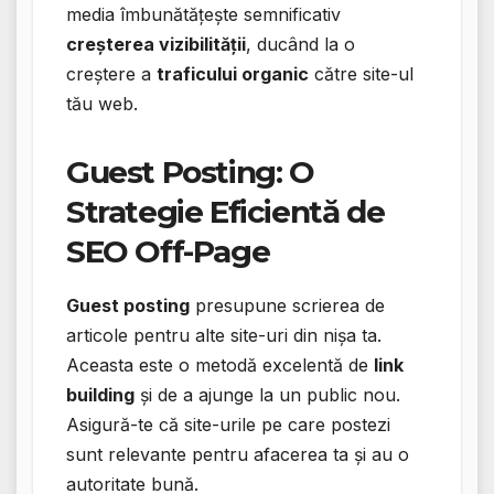
media îmbunătățește semnificativ
creșterea vizibilității
, ducând la o
creștere a
traficului organic
către site-ul
tău web.
Guest Posting: O
Strategie Eficientă de
SEO Off-Page
Guest posting
presupune scrierea de
articole pentru alte site-uri din nișa ta.
Aceasta este o metodă excelentă de
link
building
și de a ajunge la un public nou.
Asigură-te că site-urile pe care postezi
sunt relevante pentru afacerea ta și au o
autoritate bună.