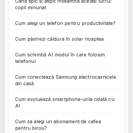
Cand tipic si atipic inseamna acelasi lucru:
copil minunat
Cum alegi un telefon pentru productivitate?
Cum păstrezi căldura în solar noaptea
Cum schimbă AI modul în care folosim
telefonul
Cum conectează Samsung electrocasnicele
din casă
Cum evoluează smartphone-urile odată cu
AI
Cum sa alegi un abonament de cafea
pentru birou?