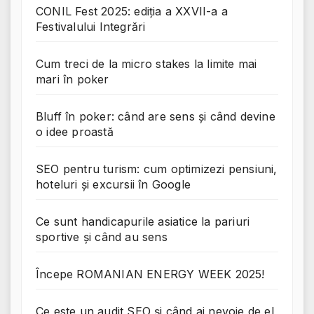
CONIL Fest 2025: ediția a XXVII-a a
Festivalului Integrări
Cum treci de la micro stakes la limite mai
mari în poker
Bluff în poker: când are sens și când devine
o idee proastă
SEO pentru turism: cum optimizezi pensiuni,
hoteluri și excursii în Google
Ce sunt handicapurile asiatice la pariuri
sportive și când au sens
Începe ROMANIAN ENERGY WEEK 2025!
Ce este un audit SEO și când ai nevoie de el