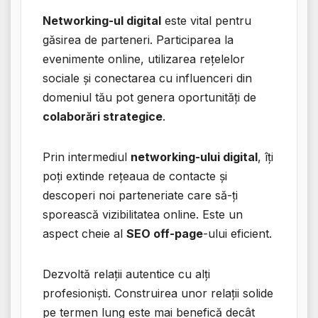
Networking-ul digital
este vital pentru
găsirea de parteneri. Participarea la
evenimente online, utilizarea rețelelor
sociale și conectarea cu influenceri din
domeniul tău pot genera oportunități de
colaborări strategice
.
Prin intermediul
networking-ului digital
, îți
poți extinde rețeaua de contacte și
descoperi noi parteneriate care să-ți
sporească vizibilitatea online. Este un
aspect cheie al
SEO off-page
-ului eficient.
Dezvoltă relații autentice cu alți
profesioniști. Construirea unor relații solide
pe termen lung este mai benefică decât