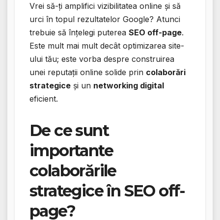
Vrei să-ți amplifici vizibilitatea online și să
urci în topul rezultatelor Google? Atunci
trebuie să înțelegi puterea
SEO off-page
.
Este mult mai mult decât optimizarea site-
ului tău; este vorba despre construirea
unei reputații online solide prin
colaborări
strategice
și un
networking digital
eficient.
De ce sunt
importante
colaborările
strategice în SEO off-
page?