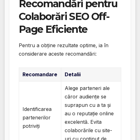
Recomandări pentru
Colaborări SEO Off-
Page Eficiente
Pentru a obține rezultate optime, ia în
considerare aceste recomandări:
Recomandare
Detalii
Alege parteneri ale
căror audiențe se
suprapun cu a ta și
Identificarea
au o reputație online
partenerilor
excelentă. Evita
potriviți
colaborările cu site-
uri cu conținut de