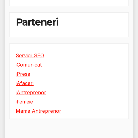
Parteneri
Servicii SEO
iComunicat
iPresa
iAfaceri
iAntreprenor
iFemeie
Mama Antreprenor