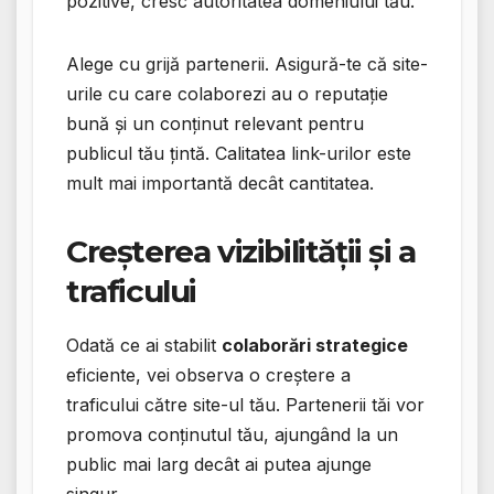
pozitive, cresc autoritatea domeniului tău.
Alege cu grijă partenerii. Asigură-te că site-
urile cu care colaborezi au o reputație
bună și un conținut relevant pentru
publicul tău țintă. Calitatea link-urilor este
mult mai importantă decât cantitatea.
Creșterea vizibilității și a
traficului
Odată ce ai stabilit
colaborări strategice
eficiente, vei observa o creștere a
traficului către site-ul tău. Partenerii tăi vor
promova conținutul tău, ajungând la un
public mai larg decât ai putea ajunge