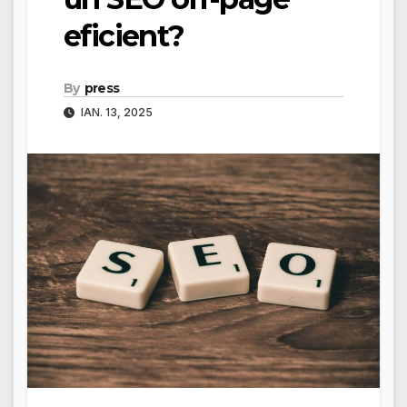
eficient?
By
press
IAN. 13, 2025