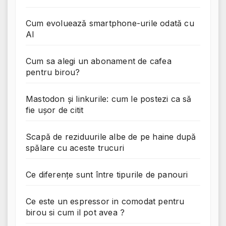
Cum evoluează smartphone-urile odată cu
AI
Cum sa alegi un abonament de cafea
pentru birou?
Mastodon și linkurile: cum le postezi ca să
fie ușor de citit
Scapă de reziduurile albe de pe haine după
spălare cu aceste trucuri
Ce diferențe sunt între tipurile de panouri
Ce este un espressor in comodat pentru
birou si cum il pot avea ?