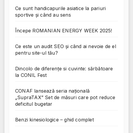
Ce sunt handicapurile asiatice la pariuri
sportive și când au sens
Începe ROMANIAN ENERGY WEEK 2025!
Ce este un audit SEO și când ai nevoie de el
pentru site-ul tău?
Dincolo de diferențe si cuvinte: sărbătoare
la CONIL Fest
CONAF lansează seria națională
„SupraTAX” Set de măsuri care pot reduce
deficitul bugetar
Benzi kinesiologice – ghid complet