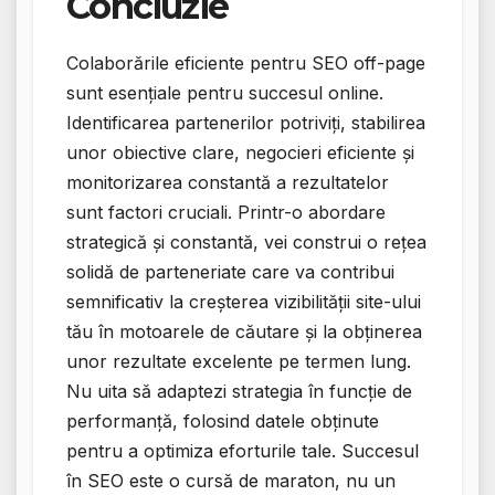
Concluzie
Colaborările eficiente pentru SEO off-page
sunt esențiale pentru succesul online.
Identificarea partenerilor potriviți, stabilirea
unor obiective clare, negocieri eficiente și
monitorizarea constantă a rezultatelor
sunt factori cruciali. Printr-o abordare
strategică și constantă, vei construi o rețea
solidă de parteneriate care va contribui
semnificativ la creșterea vizibilității site-ului
tău în motoarele de căutare și la obținerea
unor rezultate excelente pe termen lung.
Nu uita să adaptezi strategia în funcție de
performanță, folosind datele obținute
pentru a optimiza eforturile tale. Succesul
în SEO este o cursă de maraton, nu un