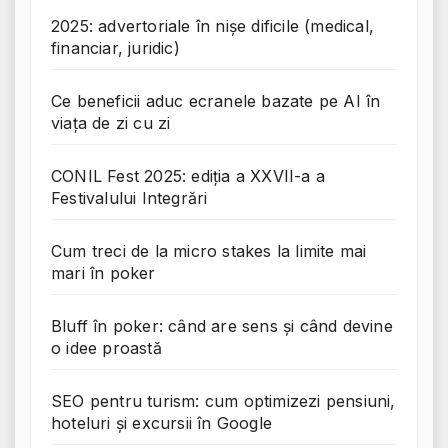
2025: advertoriale în nișe dificile (medical,
financiar, juridic)
Ce beneficii aduc ecranele bazate pe AI în
viața de zi cu zi
CONIL Fest 2025: ediția a XXVII-a a
Festivalului Integrări
Cum treci de la micro stakes la limite mai
mari în poker
Bluff în poker: când are sens și când devine
o idee proastă
SEO pentru turism: cum optimizezi pensiuni,
hoteluri și excursii în Google