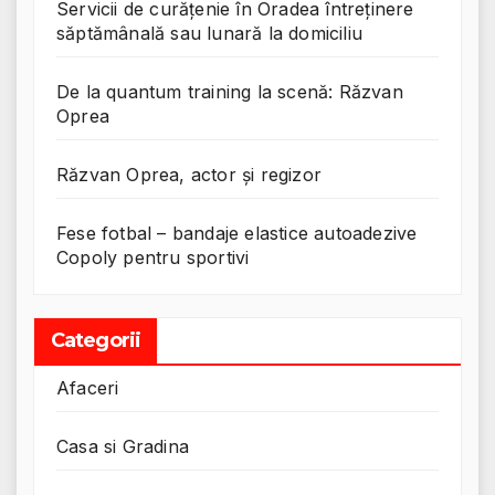
Servicii de curățenie în Oradea întreținere
săptămânală sau lunară la domiciliu
De la quantum training la scenă: Răzvan
Oprea
Răzvan Oprea, actor și regizor
Fese fotbal – bandaje elastice autoadezive
Copoly pentru sportivi
Categorii
Afaceri
Casa si Gradina