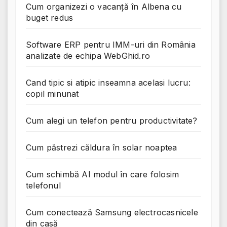
Cum organizezi o vacanță în Albena cu
buget redus
Software ERP pentru IMM-uri din România
analizate de echipa WebGhid.ro
Cand tipic si atipic inseamna acelasi lucru:
copil minunat
Cum alegi un telefon pentru productivitate?
Cum păstrezi căldura în solar noaptea
Cum schimbă AI modul în care folosim
telefonul
Cum conectează Samsung electrocasnicele
din casă