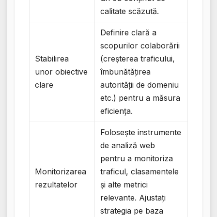
calitate scăzută.
Definire clară a
scopurilor colaborării
Stabilirea
(creșterea traficului,
unor obiective
îmbunătățirea
clare
autorității de domeniu
etc.) pentru a măsura
eficiența.
Folosește instrumente
de analiză web
pentru a monitoriza
Monitorizarea
traficul, clasamentele
rezultatelor
și alte metrici
relevante. Ajustați
strategia pe baza