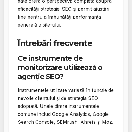
date oferă o perspectivă completă asupra
eficacității strategiei SEO și permit ajustări
fine pentru a îmbunătăți performanța
generală a site-ului.
Întrebări frecvente
Ce instrumente de
monitorizare utilizează o
agenție SEO?
Instrumentele utilizate variază în funcție de
nevoile clientului și de strategia SEO
adoptată. Unele dintre instrumentele
comune includ Google Analytics, Google
Search Console, SEMrush, Ahrefs și Moz.