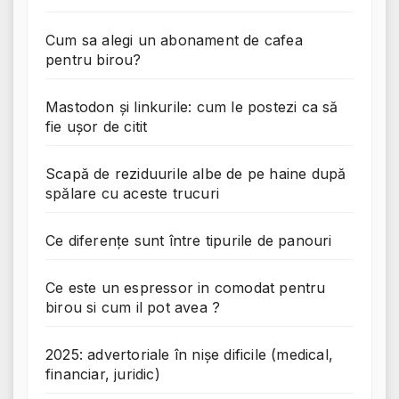
Cum sa alegi un abonament de cafea
pentru birou?
Mastodon și linkurile: cum le postezi ca să
fie ușor de citit
Scapă de reziduurile albe de pe haine după
spălare cu aceste trucuri
Ce diferențe sunt între tipurile de panouri
Ce este un espressor in comodat pentru
birou si cum il pot avea ?
2025: advertoriale în nișe dificile (medical,
financiar, juridic)