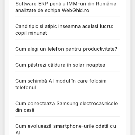
Software ERP pentru IMM-uri din România
analizate de echipa WebGhid.ro
Cand tipic si atipic inseamna acelasi lucru:
copil minunat
Cum alegi un telefon pentru productivitate?
Cum păstrezi căldura în solar noaptea
Cum schimbă AI modul în care folosim
telefonul
Cum conectează Samsung electrocasnicele
din casă
Cum evoluează smartphone-urile odată cu
AI