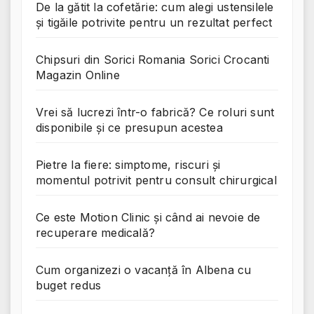
De la gătit la cofetărie: cum alegi ustensilele
și tigăile potrivite pentru un rezultat perfect
Chipsuri din Sorici Romania Sorici Crocanti
Magazin Online
Vrei să lucrezi într-o fabrică? Ce roluri sunt
disponibile și ce presupun acestea
Pietre la fiere: simptome, riscuri și
momentul potrivit pentru consult chirurgical
Ce este Motion Clinic și când ai nevoie de
recuperare medicală?
Cum organizezi o vacanță în Albena cu
buget redus