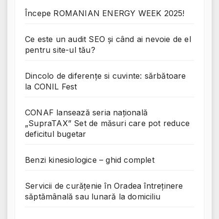
Începe ROMANIAN ENERGY WEEK 2025!
Ce este un audit SEO și când ai nevoie de el
pentru site-ul tău?
Dincolo de diferențe si cuvinte: sărbătoare
la CONIL Fest
CONAF lansează seria națională
„SupraTAX” Set de măsuri care pot reduce
deficitul bugetar
Benzi kinesiologice – ghid complet
Servicii de curățenie în Oradea întreținere
săptămânală sau lunară la domiciliu