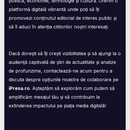
politică, economie, tehnologie și cultură. Oferim o
platformă digitală vibrantă unde poți să îți
promovezi conținutul editorial de interes public și
să îl aduci în atenția cititorilor noștri interesați.
Dacă dorești să îți crești vizibilitatea și să ajungi la o
audiență captivată de știri de actualitate și analize
de profunzime, contactează-ne acum pentru a
discuta despre opțiunile noastre de colaborare pe
iPresa.ro
. Așteptăm să explorăm cum putem să
amplificăm mesajul tău și să contribuim la
extinderea impactului pe piața media digitală!