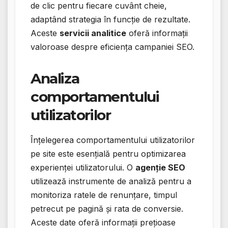
de clic pentru fiecare cuvânt cheie,
adaptând strategia în funcție de rezultate.
Aceste
servicii analitice
oferă informații
valoroase despre eficiența campaniei SEO.
Analiza
comportamentului
utilizatorilor
Înțelegerea comportamentului utilizatorilor
pe site este esențială pentru optimizarea
experienței utilizatorului. O
agenție SEO
utilizează instrumente de analiză pentru a
monitoriza ratele de renunțare, timpul
petrecut pe pagină și rata de conversie.
Aceste date oferă informații prețioase