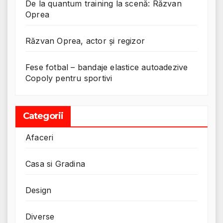
De la quantum training la scenă: Răzvan
Oprea
Răzvan Oprea, actor și regizor
Fese fotbal – bandaje elastice autoadezive
Copoly pentru sportivi
Categorii
Afaceri
Casa si Gradina
Design
Diverse