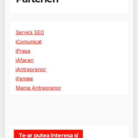
Servicii SEO
iComunicat
iPresa
iAfaceri
iAntreprenor
iFemeie
Mama Antreprenor
Te-ar putea interesa si