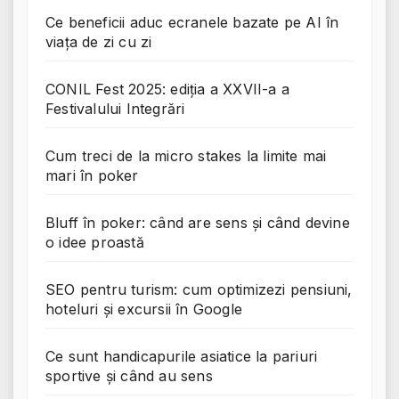
Ce beneficii aduc ecranele bazate pe AI în
viața de zi cu zi
CONIL Fest 2025: ediția a XXVII-a a
Festivalului Integrări
Cum treci de la micro stakes la limite mai
mari în poker
Bluff în poker: când are sens și când devine
o idee proastă
SEO pentru turism: cum optimizezi pensiuni,
hoteluri și excursii în Google
Ce sunt handicapurile asiatice la pariuri
sportive și când au sens