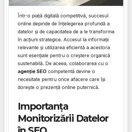
Într-o piață digitală competitivă, succesul
online depinde de înțelegerea profundă a
datelor și de capacitatea de a le transforma
în acțiuni strategice. Accesul la informații
relevante și utilizarea eficientă a acestora
sunt esențiale pentru o creștere organică
sustenabilă. De aceea, colaborarea cu o
agenție SEO
competentă devine o
necesitate pentru orice afacere care își
dorește o prezență online puternică.
Importanța
Monitorizării Datelor
în SEO