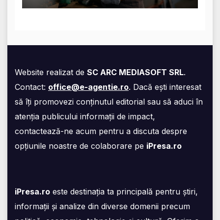
Website realizat de
SC ARC MEDIASOFT SRL
.
Contact:
office@e-agentie.ro
. Dacă ești interesat
să îți promovezi conținutul editorial sau să aduci în
atenția publicului informații de impact,
contactează-ne acum pentru a discuta despre
opțiunile noastre de colaborare pe
iPresa.ro
iPresa.ro
este destinația ta principală pentru știri,
informații și analize din diverse domenii precum