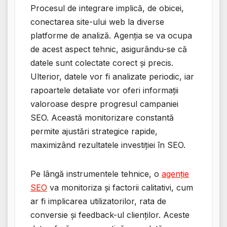
Procesul de integrare implică, de obicei,
conectarea site-ului web la diverse
platforme de analiză. Agenția se va ocupa
de acest aspect tehnic, asigurându-se că
datele sunt colectate corect și precis.
Ulterior, datele vor fi analizate periodic, iar
rapoartele detaliate vor oferi informații
valoroase despre progresul campaniei
SEO. Această monitorizare constantă
permite ajustări strategice rapide,
maximizând rezultatele investiției în SEO.
Pe lângă instrumentele tehnice, o
agenție
SEO
va monitoriza și factorii calitativi, cum
ar fi implicarea utilizatorilor, rata de
conversie și feedback-ul clienților. Aceste