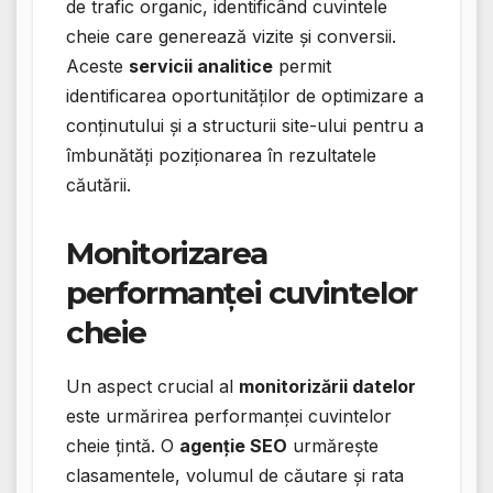
de trafic organic, identificând cuvintele
cheie care generează vizite și conversii.
Aceste
servicii analitice
permit
identificarea oportunităților de optimizare a
conținutului și a structurii site-ului pentru a
îmbunătăți poziționarea în rezultatele
căutării.
Monitorizarea
performanței cuvintelor
cheie
Un aspect crucial al
monitorizării datelor
este urmărirea performanței cuvintelor
cheie țintă. O
agenție SEO
urmărește
clasamentele, volumul de căutare și rata