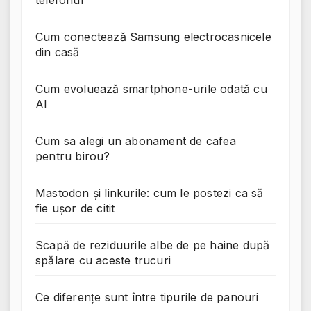
telefonul
Cum conectează Samsung electrocasnicele
din casă
Cum evoluează smartphone-urile odată cu
AI
Cum sa alegi un abonament de cafea
pentru birou?
Mastodon și linkurile: cum le postezi ca să
fie ușor de citit
Scapă de reziduurile albe de pe haine după
spălare cu aceste trucuri
Ce diferențe sunt între tipurile de panouri