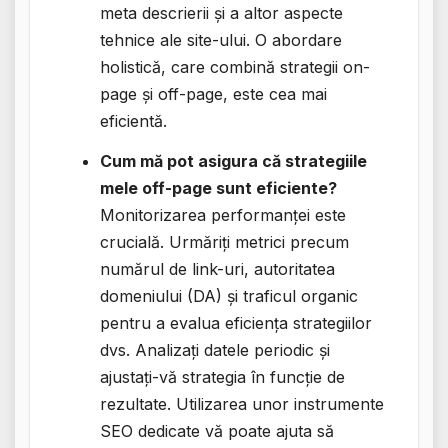
meta descrierii și a altor aspecte
tehnice ale site-ului. O abordare
holistică, care combină strategii on-
page și off-page, este cea mai
eficientă.
Cum mă pot asigura că strategiile
mele off-page sunt eficiente?
Monitorizarea performanței este
crucială. Urmăriți metrici precum
numărul de link-uri, autoritatea
domeniului (DA) și traficul organic
pentru a evalua eficiența strategiilor
dvs. Analizați datele periodic și
ajustați-vă strategia în funcție de
rezultate. Utilizarea unor instrumente
SEO dedicate vă poate ajuta să