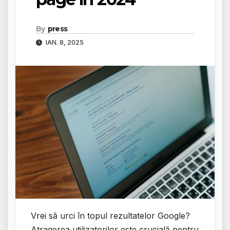
By
press
IAN. 8, 2025
Vrei să urci în topul rezultatelor Google?
Atragerea utilizatorilor este crucială pentru