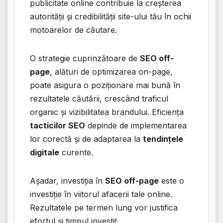
publicitate online contribuie la creșterea
autorității și credibilității site-ului tău în ochii
motoarelor de căutare.
O strategie cuprinzătoare de
SEO off-
page
, alături de optimizarea on-page,
poate asigura o poziționare mai bună în
rezultatele căutării, crescând traficul
organic și vizibilitatea brandului. Eficiența
tacticilor SEO
depinde de implementarea
lor corectă și de adaptarea la
tendințele
digitale
curente.
Așadar, investiția în
SEO off-page
este o
investiție în viitorul afacerii tale online.
Rezultatele pe termen lung vor justifica
efortul și timpul investit.