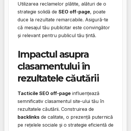
Utilizarea reclamelor plătite, alături de o
strategie solidă de
SEO off-page
, poate
duce la rezultate remarcabile. Asigură-te
că mesajul tău publicitar este convingător
și relevant pentru publicul tău țintă.
Impactul asupra
clasamentului în
rezultatele căutării
Tacticile SEO off-page
influențează
semnificativ clasamentul site-ului tău în
rezultatele căutării. Construirea de
backlinks
de calitate, o prezență puternică
pe rețelele sociale și o strategie eficientă de