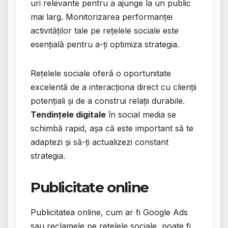
uri relevante pentru a ajunge la un public
mai larg. Monitorizarea performanței
activităților tale pe rețelele sociale este
esențială pentru a-ți optimiza strategia.
Rețelele sociale oferă o oportunitate
excelentă de a interacționa direct cu clienții
potențiali și de a construi relații durabile.
Tendințele digitale
în social media se
schimbă rapid, așa că este important să te
adaptezi și să-ți actualizezi constant
strategia.
Publicitate online
Publicitatea online, cum ar fi Google Ads
sau reclamele pe rețelele sociale, poate fi