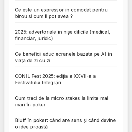
Ce este un espressor in comodat pentru
birou si cum il pot avea ?
2025: advertoriale în nișe dificile (medical,
financiar, juridic)
Ce beneficii aduc ecranele bazate pe AI în
viața de zi cu zi
CONIL Fest 2025: ediția a XXVII-a a
Festivalului Integrări
Cum treci de la micro stakes la limite mai
mari în poker
Bluff în poker: când are sens și când devine
o idee proastă