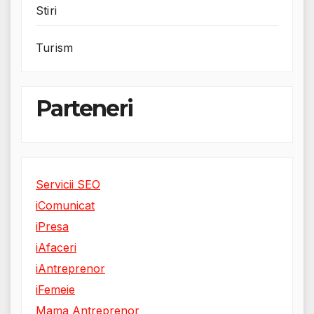
Stiri
Turism
Parteneri
Servicii SEO
iComunicat
iPresa
iAfaceri
iAntreprenor
iFemeie
Mama Antreprenor