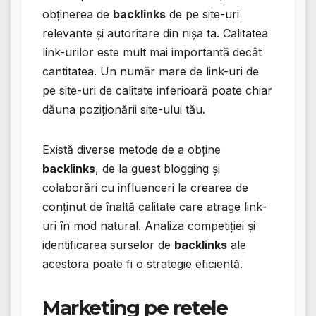
obținerea de
backlinks
de pe site-uri
relevante și autoritare din nișa ta. Calitatea
link-urilor este mult mai importantă decât
cantitatea. Un număr mare de link-uri de
pe site-uri de calitate inferioară poate chiar
dăuna poziționării site-ului tău.
Există diverse metode de a obține
backlinks
, de la guest blogging și
colaborări cu influenceri la crearea de
conținut de înaltă calitate care atrage link-
uri în mod natural. Analiza competiției și
identificarea surselor de
backlinks
ale
acestora poate fi o strategie eficientă.
Marketing pe rețele