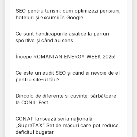
SEO pentru turism: cum optimizezi pensiuni,
hoteluri și excursii în Google
Ce sunt handicapurile asiatice la pariuri
sportive și când au sens
Începe ROMANIAN ENERGY WEEK 2025!
Ce este un audit SEO și când ai nevoie de el
pentru site-ul tău?
Dincolo de diferențe si cuvinte: sărbătoare
la CONIL Fest
CONAF lansează seria națională
„SupraTAX” Set de măsuri care pot reduce
deficitul bugetar