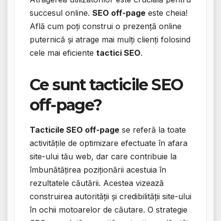
succesul online.
SEO off-page
este cheia!
Află cum poți construi o prezență online
puternică și atrage mai mulți clienți folosind
cele mai eficiente
tactici SEO
.
Ce sunt tacticile SEO
off-page?
Tacticile SEO off-page
se referă la toate
activitățile de optimizare efectuate în afara
site-ului tău web, dar care contribuie la
îmbunătățirea poziționării acestuia în
rezultatele căutării. Acestea vizează
construirea autorității și credibilității site-ului
în ochii motoarelor de căutare. O strategie