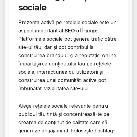
sociale
Prezența activă pe rețelele sociale este un
aspect important al
SEO off-page
.
Platformele sociale pot genera trafic către
site-ul tău, dar și pot contribui la
construirea brandului și a reputației online.
Împărtășirea conținutului tău pe rețelele
sociale, interacțiunea cu utilizatorii și
construirea unei comunități active pot
îmbunătăți vizibilitatea site-ului.
Alege rețelele sociale relevante pentru
publicul tău țintă și concentrează-te pe
crearea de conținut de calitate care să
genereze angajament. Folosește hashtag-