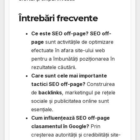
Întrebări frecvente
Ce este SEO off-page?
SEO off-
page
sunt activitățile de optimizare
efectuate în afara site-ului web
pentru a îmbunătăți poziționarea în
rezultatele căutării.
Care sunt cele mai importante
tactici SEO off-page?
Construirea
de
backlinks
, marketingul pe rețele
sociale și publicitatea online sunt
esențiale.
Cum influențează SEO off-page
clasamentul în Google?
Prin
creșterea autorității și credibilității site-