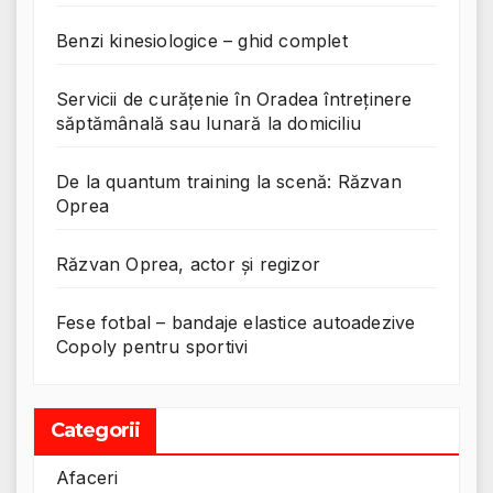
Benzi kinesiologice – ghid complet
Servicii de curățenie în Oradea întreținere
săptămânală sau lunară la domiciliu
De la quantum training la scenă: Răzvan
Oprea
Răzvan Oprea, actor și regizor
Fese fotbal – bandaje elastice autoadezive
Copoly pentru sportivi
Categorii
Afaceri