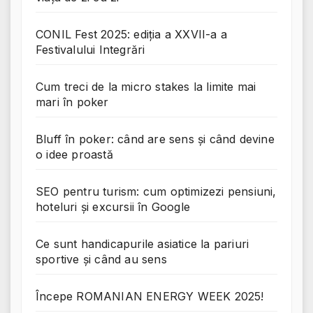
CONIL Fest 2025: ediția a XXVII-a a
Festivalului Integrări
Cum treci de la micro stakes la limite mai
mari în poker
Bluff în poker: când are sens și când devine
o idee proastă
SEO pentru turism: cum optimizezi pensiuni,
hoteluri și excursii în Google
Ce sunt handicapurile asiatice la pariuri
sportive și când au sens
Începe ROMANIAN ENERGY WEEK 2025!