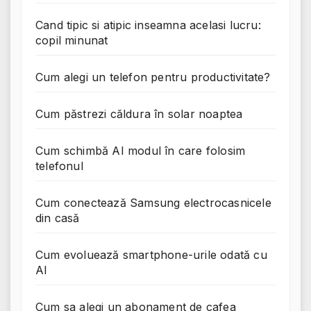
Cand tipic si atipic inseamna acelasi lucru:
copil minunat
Cum alegi un telefon pentru productivitate?
Cum păstrezi căldura în solar noaptea
Cum schimbă AI modul în care folosim
telefonul
Cum conectează Samsung electrocasnicele
din casă
Cum evoluează smartphone-urile odată cu
AI
Cum sa alegi un abonament de cafea