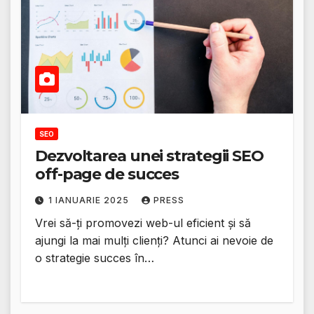
SEO
Dezvoltarea unei strategii SEO
off-page de succes
1 IANUARIE 2025
PRESS
Vrei să-ți promovezi web-ul eficient și să
ajungi la mai mulți clienți? Atunci ai nevoie de
o strategie succes în…