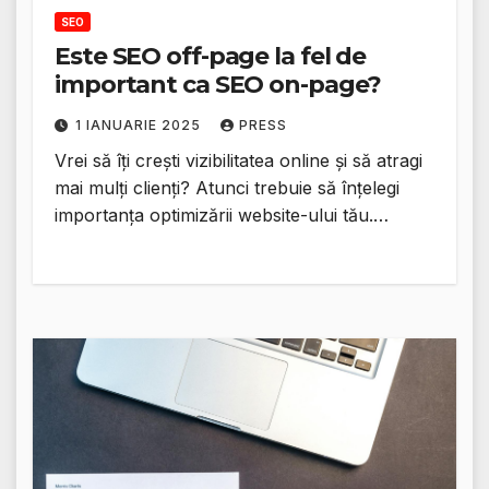
SEO
Este SEO off-page la fel de
important ca SEO on-page?
1 IANUARIE 2025
PRESS
Vrei să îți crești vizibilitatea online și să atragi
mai mulți clienți? Atunci trebuie să înțelegi
importanța optimizării website-ului tău.…