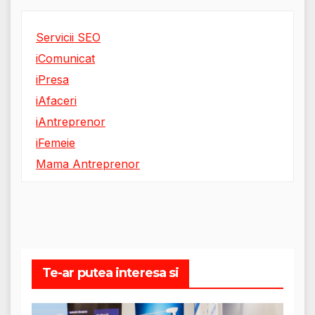
Servicii SEO
iComunicat
iPresa
iAfaceri
iAntreprenor
iFemeie
Mama Antreprenor
Te-ar putea interesa si