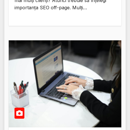
mai mulți clienți? Atunci trebuie să înțelegi
importanța SEO off-page. Mulți…