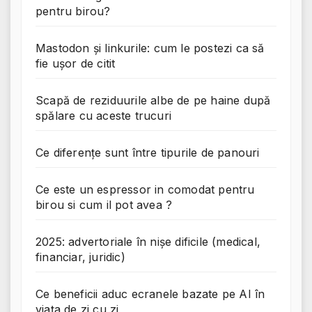
pentru birou?
Mastodon și linkurile: cum le postezi ca să
fie ușor de citit
Scapă de reziduurile albe de pe haine după
spălare cu aceste trucuri
Ce diferențe sunt între tipurile de panouri
Ce este un espressor in comodat pentru
birou si cum il pot avea ?
2025: advertoriale în nișe dificile (medical,
financiar, juridic)
Ce beneficii aduc ecranele bazate pe AI în
viața de zi cu zi