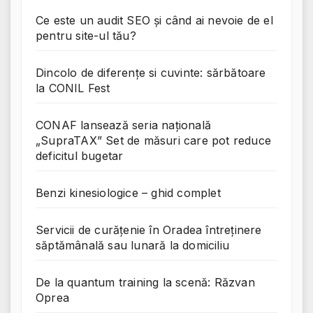
Ce este un audit SEO și când ai nevoie de el
pentru site-ul tău?
Dincolo de diferențe si cuvinte: sărbătoare
la CONIL Fest
CONAF lansează seria națională
„SupraTAX” Set de măsuri care pot reduce
deficitul bugetar
Benzi kinesiologice – ghid complet
Servicii de curățenie în Oradea întreținere
săptămânală sau lunară la domiciliu
De la quantum training la scenă: Răzvan
Oprea