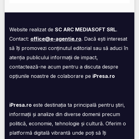
Website realizat de
SC ARC MEDIASOFT SRL
.
Contact:
office@e-agentie.ro
. Dacă ești interesat
să îți promovezi conținutul editorial sau să aduci în
atenția publicului informații de impact,
contactează-ne acum pentru a discuta despre
opțiunile noastre de colaborare pe
iPresa.ro
iPresa.ro
este destinația ta principală pentru știri,
informații și analize din diverse domenii precum
politică, economie, tehnologie și cultură. Oferim o
platformă digitală vibrantă unde poți să îți