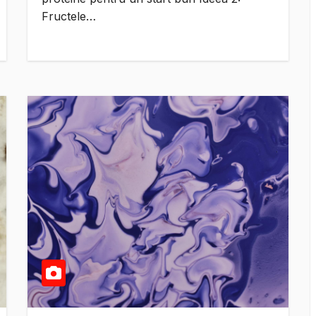
Fructele…