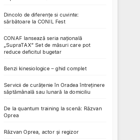
Dincolo de diferențe si cuvinte:
sărbătoare la CONIL Fest
CONAF lansează seria națională
„SupraTAX” Set de măsuri care pot
reduce deficitul bugetar
Benzi kinesiologice – ghid complet
Servicii de curățenie în Oradea întreținere
săptămânală sau lunară la domiciliu
De la quantum training la scenă: Răzvan
Oprea
Răzvan Oprea, actor și regizor