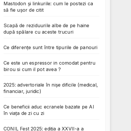
Mastodon și linkurile: cum le postezi ca
să fie ușor de citit
Scapă de reziduurile albe de pe haine
după spălare cu aceste trucuri
Ce diferențe sunt între tipurile de panouri
Ce este un espressor in comodat pentru
birou si cum il pot avea ?
2025: advertoriale în nișe dificile (medical,
financiar, juridic)
Ce beneficii aduc ecranele bazate pe AI
în viața de zi cu zi
CONIL Fest 2025: ediția a XXVII-a a