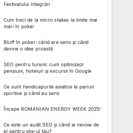
Festivalului Integrări
Cum treci de la micro stakes la limite mai
mari în poker
Bluff în poker: când are sens și când
devine o idee proastă
SEO pentru turism: cum optimizezi
pensiuni, hoteluri și excursii în Google
Ce sunt handicapurile asiatice la pariuri
sportive și când au sens
Începe ROMANIAN ENERGY WEEK 2025!
Ce este un audit SEO și când ai nevoie de
el pentru site-ul tău?