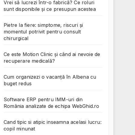
Vrei să lucrezi într-o fabrică? Ce roluri
sunt disponibile și ce presupun acestea
Pietre la fiere: simptome, riscuri și
momentul potrivit pentru consult
chirurgical
Ce este Motion Clinic și când ai nevoie de
recuperare medicală?
Cum organizezi o vacanță în Albena cu
buget redus
Software ERP pentru IMM-uri din
România analizate de echipa WebGhid.ro
Cand tipic si atipic inseamna acelasi lucru:
copil minunat