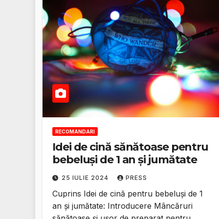
RECOMANDARI
Idei de cină sănătoase pentru
bebeluși de 1 an și jumătate
25 IULIE 2024
PRESS
Cuprins Idei de cină pentru bebeluși de 1
an și jumătate: Introducere Mâncăruri
sănătoase și ușor de preparat pentru