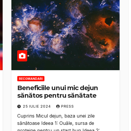
RECOMANDARI
Beneficiile unui mic dejun
sănătos pentru sănătate
25 IULIE 2024
PRESS
Cuprins Micul dejun, baza unei zile
sănătoase Ideea 1: Ouăle, sursa de
proteine pentru un start bun Ideea 2: